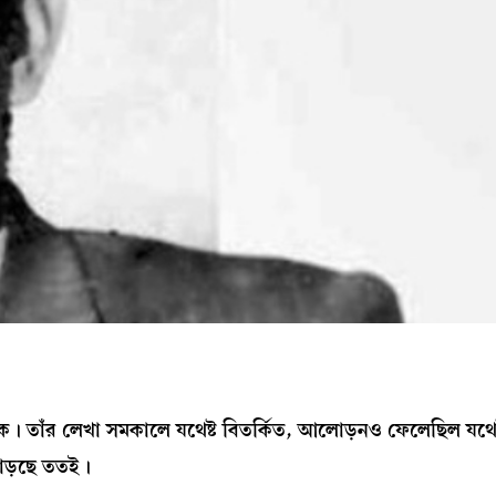
্যিক। তাঁর লেখা সমকালে যথেষ্ট বিতর্কিত, আলোড়নও ফেলেছিল যথেষ্
 বাড়ছে ততই।