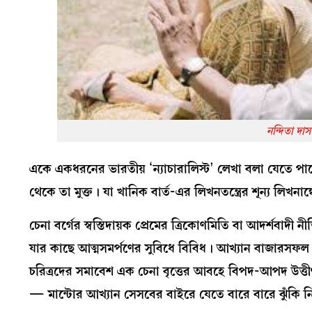
নন্দিতা দা
একে একধরনের ভারতীয় ‘ন্যাচারালিস্ট’ লেখা বলা যেতে পার
থেকে তা মুক্ত। যা খানিক বার্ত-এর লিখনতন্ত্রের শূন্য লিখনাঙ
চেনা বর্গের স্বস্তিদায়ক প্রেমের ত্রিকোণমিতি বা আদর্শব
যার কাছে আত্মসমর্পণের সুবিধে বিবিধ। আখ্যান বাজারসফল
চরিত্রদের সমাবেশ এক চেনা বৃত্তের আবহে বিপদ-আপদ উত্তীর্ণ
— মান্টোর আখ্যান সেসবের বাইরে যেতে বারে বারে ঝুঁকি ন