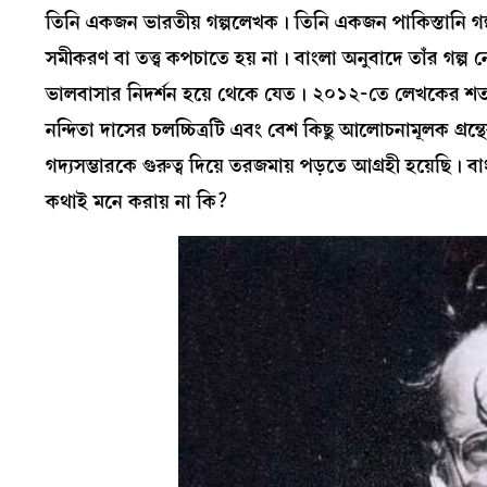
তিনি একজন ভারতীয় গল্পলেখক। তিনি একজন পাকিস্তানি গ
সমীকরণ বা তত্ত্ব কপচাতে হয় না। বাংলা অনুবাদে তাঁর গ
ভালবাসার নিদর্শন হয়ে থেকে যেত। ২০১২-তে লেখকের শতবর্ষ
নন্দিতা দাসের চলচ্চিত্রটি এবং বেশ কিছু আলোচনামূলক গ্রন্থে
গদ্যসম্ভারকে গুরুত্ব দিয়ে তরজমায় পড়তে আগ্রহী হয়েছি। 
কথাই মনে করায় না কি?