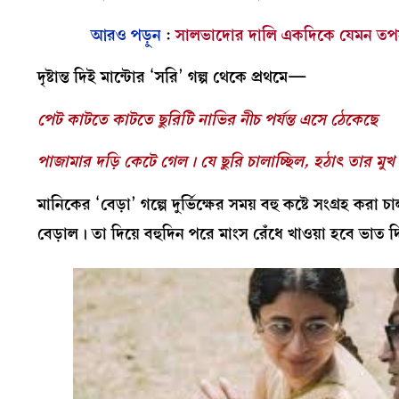
আরও পড়ুন
:
সালভাদোর দালি একদিকে যেমন তপস্য
দৃষ্টান্ত দিই মান্টোর ‘সরি’ গল্প থেকে প্রথমে—
পেট কাটতে কাটতে ছুরিটি নাভির নীচ পর্যন্ত এসে ঠেকেছে
পাজামার দড়ি কেটে গেল। যে ছুরি চালাচ্ছিল, হঠাৎ তার
মানিকের ‘বেড়া’ গল্পে দুর্ভিক্ষের সময় বহু কষ্টে সংগ্রহ 
বেড়াল। তা দিয়ে বহুদিন পরে মাংস রেঁধে খাওয়া হবে ভাত দি