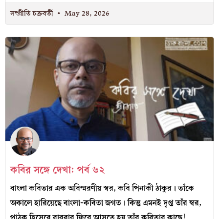
সম্প্রীতি চক্রবর্তী
May 28, 2026
কবির সঙ্গে দেখা: পর্ব ৬২
বাংলা কবিতার এক অবিস্মরণীয় স্বর, কবি পিনাকী ঠাকুর। তাঁকে
অকালে হারিয়েছে বাংলা-কবিতা জগত। কিন্তু এমনই দৃপ্ত তাঁর স্বর,
পাঠক হিসেবে বারবার ফিরে আসতে হয় তাঁর কবিতার কাছে!