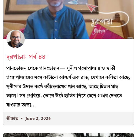
দূরপাল্লা: পর্ব ৪৪
পানভোজন থেকে গানভোজন— সুনীল গঙ্গোপাধ্যায় ও স্বাতী
গঙ্গোপাধ্যায়ের সঙ্গে কাটানো আশ্চর্য এক রাত, যেখানে কবিতা আছে,
সুনীলের উদাত্ত কণ্ঠে রবীন্দ্রনাথের গান আছে, আছে চিতল মাছ
ভাজা! সব পেরিয়ে, ভোরে উঠে হাতির পিঠে চেপে গণ্ডার দেখতে
যাওয়ার তাড়া…
শ্রীজাত
June 2, 2026