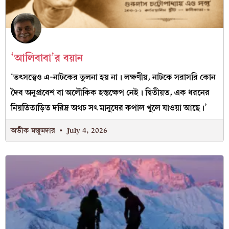
‘আলিবাবা’র বয়ান
‘তৎসত্ত্বেও এ-নাটকের তুলনা হয় না। লক্ষণীয়, নাটকে সরাসরি কোন
দৈব অনুপ্রবেশ বা অলৌকিক হস্তক্ষেপ নেই। দ্বিতীয়ত, এক ধরনের
নিয়তিতাড়িত দরিদ্র অথচ সৎ মানুষের কপাল খুলে যাওয়া আছে।’
অভীক মজুমদার
July 4, 2026