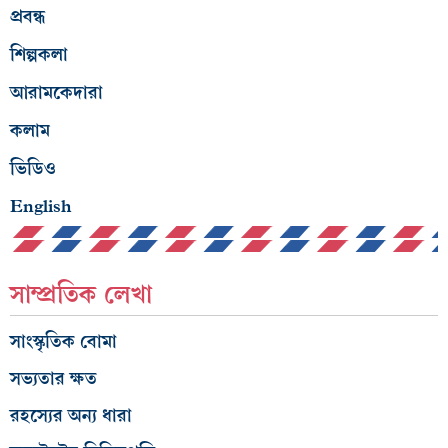
প্রবন্ধ
শিল্পকলা
আরামকেদারা
কলাম
ভিডিও
English
সাম্প্রতিক লেখা
সাংস্কৃতিক বোমা
সভ্যতার ক্ষত
রহস্যের অন্য ধারা