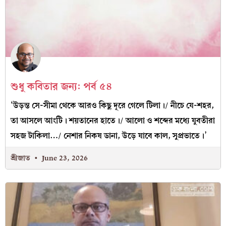
শুধু কবিতার জন্য: পর্ব ৫৪
‘উড়ন্ত সে-সীমা থেকে আরও কিছু দূরে গেলে টিলা।/ নীচে যে-শহর,
তা আসলে আংটি। শয়তানের হাতে।/ আলো ও শব্দের মধ্যে যুবতীরা
সহজ টাকিলা…/ নেশার নিকষ ডানা, উড়ে যাবে কাল, সুপ্রভাতে।’
শ্রীজাত
June 23, 2026