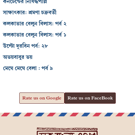
কনটেন্টের নিষিদ্ধপল্লি
সাক্ষাৎকার: শ্রমণা চক্রবর্তী
কলকাতার বেলুন বিলাস: পর্ব ২
কলকাতার বেলুন বিলাস: পর্ব ১
উল্টো দূরবিন পর্ব: ২৮
অভয়বাবুর ভয়
মেঘে মেঘে বেলা : পর্ব ৯
Rate us on Google
Rate us on FaceBook