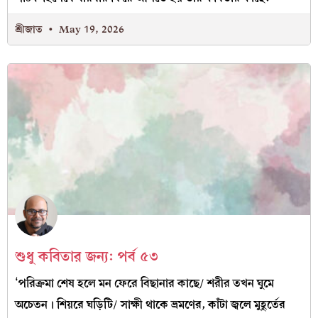
শ্রীজাত
May 19, 2026
শুধু কবিতার জন্য: পর্ব ৫৩
‘পরিক্রমা শেষ হলে মন ফেরে বিছানার কাছে/ শরীর তখন ঘুমে
অচেতন। শিয়রে ঘড়িটি/ সাক্ষী থাকে ভ্রমণের, কাঁটা জ্বলে মুহূর্তের