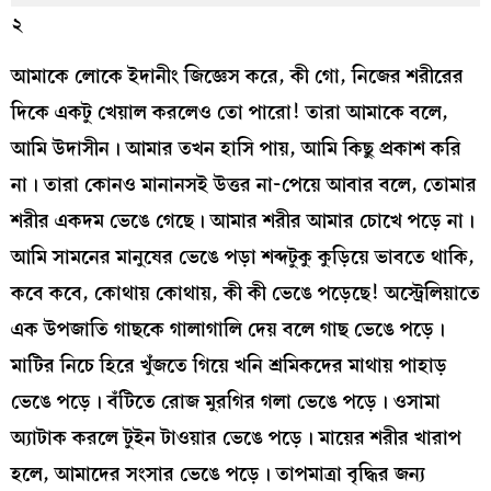
২
আমাকে লোকে ইদানীং জিজ্ঞেস করে, কী গো, নিজের শরীরের
দিকে একটু খেয়াল করলেও তো পারো! তারা আমাকে বলে,
আমি উদাসীন। আমার তখন হাসি পায়, আমি কিছু প্রকাশ করি
না। তারা কোনও মানানসই উত্তর না-পেয়ে আবার বলে, তোমার
শরীর একদম ভেঙে গেছে। আমার শরীর আমার চোখে পড়ে না।
আমি সামনের মানুষের ভেঙে পড়া শব্দটুকু কুড়িয়ে ভাবতে থাকি,
কবে কবে, কোথায় কোথায়, কী কী ভেঙে পড়েছে! অস্ট্রেলিয়াতে
এক উপজাতি গাছকে গালাগালি দেয় বলে গাছ ভেঙে পড়ে।
মাটির নিচে হিরে খুঁজতে গিয়ে খনি শ্রমিকদের মাথায় পাহাড়
ভেঙে পড়ে। বঁটিতে রোজ মুরগির গলা ভেঙে পড়ে। ওসামা
অ্যাটাক করলে টুইন টাওয়ার ভেঙে পড়ে। মায়ের শরীর খারাপ
হলে, আমাদের সংসার ভেঙে পড়ে। তাপমাত্রা বৃদ্ধির জন্য