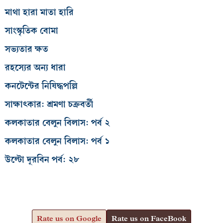
মাথা হারা মাতা হারি
সাংস্কৃতিক বোমা
সভ্যতার ক্ষত
রহস্যের অন্য ধারা
কনটেন্টের নিষিদ্ধপল্লি
সাক্ষাৎকার: শ্রমণা চক্রবর্তী
কলকাতার বেলুন বিলাস: পর্ব ২
কলকাতার বেলুন বিলাস: পর্ব ১
উল্টো দূরবিন পর্ব: ২৮
Rate us on Google
Rate us on FaceBook