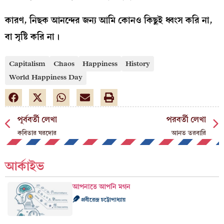
কারণ, নিছক আনন্দের জন্য আমি কোনও কিছুই ধ্বংস করি না,
বা সৃষ্টি করি না।
Capitalism
Chaos
Happiness
History
World Happiness Day
পূর্ববর্তী লেখা
পরবর্তী লেখা
কবিতার ঘরদোর
আনত তরবারি
আর্কাইভ
আপনাতে আপনি মগন
প্রবীরেন্দ্র চট্টোপাধ্যায়