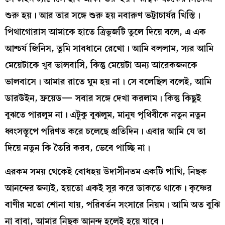
শুরু হয়। আর তার সঙ্গে শুরু হয় নবারুণ ভট্টাচার্যর খিস্তি।
পিথাগোরাস আমাকে হাতে ত্রিভূজটি তুলে দিয়ে বলে, এ এক
আশ্চর্য জিনিস, তুমি সাবধানে রেখো। আমি বললাম, স্যর আমি
মেয়েটাকে খুব ভালবাসি, কিন্তু মেয়েটা অন্য আরেকজনকে
ভালবাসে। আমার রাতে ঘুম হয় না। সে বলেছিল বলেই, আমি
ডারউইন, ফ্রয়েড— সবার সঙ্গে দেখা করলাম। কিন্তু কিছুই
বুঝতে পারলুম না। এটুকু বুঝলুম, মানুষ পৃথিবীকে নতুন নতুন
ধ্বংসস্তূপে পরিণত করে চলেছে প্রতিদিন। এবার আমি যে তা
দিয়ে নতুন কি তৈরি করব, ভেবে পাচ্ছি না।
এরকম সময় থেকেই বোধহয় উদাসীনতম একটি পাখি, নিছক
আনন্দের জন্যই, হয়তো একই সুর করে ডাকতে থাকে। কৃষ্ণের
বাণীর মতো শোনা যায়, পরিবর্তন সংসারে নিয়ম। আমি অত বুঝি
না বাবা, আমার নিছক আনন্দ হলেই হয়ে যাবে।