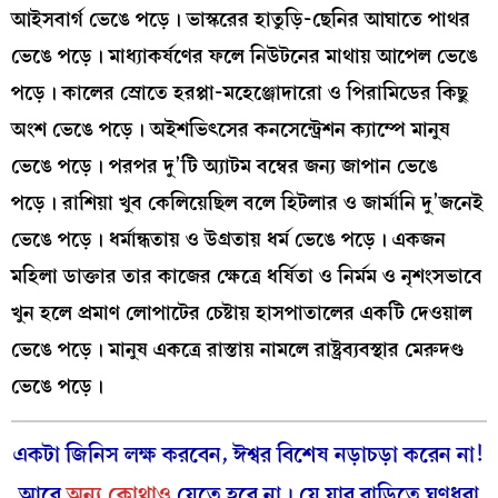
আইসবার্গ ভেঙে পড়ে। ভাস্করের হাতুড়ি-ছেনির আঘাতে পাথর
ভেঙে পড়ে। মাধ্যাকর্ষণের ফলে নিউটনের মাথায় আপেল ভেঙে
পড়ে। কালের স্রোতে হরপ্পা-মহেঞ্জোদারো ও পিরামিডের কিছু
অংশ ভেঙে পড়ে। অইশভিৎসের কনসেন্ট্রেশন ক্যাম্পে মানুষ
ভেঙে পড়ে। পরপর দু’টি অ্যাটম বম্বের জন্য জাপান ভেঙে
পড়ে। রাশিয়া খুব কেলিয়েছিল বলে হিটলার ও জার্মানি দু’জনেই
ভেঙে পড়ে। ধর্মান্ধতায় ও উগ্রতায় ধর্ম ভেঙে পড়ে। একজন
মহিলা ডাক্তার তার কাজের ক্ষেত্রে ধর্ষিতা ও নির্মম ও নৃশংসভাবে
খুন হলে প্রমাণ লোপাটের চেষ্টায় হাসপাতালের একটি দেওয়াল
ভেঙে পড়ে। মানুষ একত্রে রাস্তায় নামলে রাষ্ট্রব্যবস্থার মেরুদণ্ড
ভেঙে পড়ে।
একটা জিনিস লক্ষ করবেন, ঈশ্বর বিশেষ নড়াচড়া করেন না!
আরে
অন্য কোথাও
যেতে হবে না। যে যার বাড়িতে ঘুণধরা