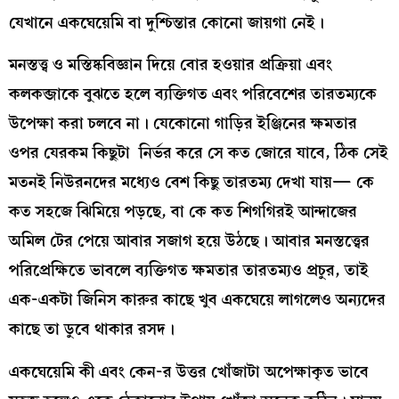
যেখানে একঘেয়েমি বা দুশ্চিন্তার কোনো জায়গা নেই।
মনস্তত্ত্ব ও মস্তিষ্কবিজ্ঞান দিয়ে বোর হওয়ার প্রক্রিয়া এবং
কলকব্জাকে বুঝতে হলে ব্যক্তিগত এবং পরিবেশের তারতম্যকে
উপেক্ষা করা চলবে না। যেকোনো গাড়ির ইঞ্জিনের ক্ষমতার
ওপর যেরকম কিছুটা নির্ভর করে সে কত জোরে যাবে, ঠিক সেই
মতনই নিউরনদের মধ্যেও বেশ কিছু তারতম্য দেখা যায়— কে
কত সহজে ঝিমিয়ে পড়ছে, বা কে কত শিগগিরই আন্দাজের
অমিল টের পেয়ে আবার সজাগ হয়ে উঠছে। আবার মনস্তত্ত্বের
পরিপ্রেক্ষিতে ভাবলে ব্যক্তিগত ক্ষমতার তারতম্যও প্রচুর, তাই
এক-একটা জিনিস কারুর কাছে খুব একঘেয়ে লাগলেও অন্যদের
কাছে তা ডুবে থাকার রসদ।
একঘেয়েমি কী এবং কেন-র উত্তর খোঁজাটা অপেক্ষাকৃত ভাবে