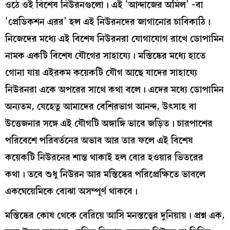
ওঠে ওই বিশেষ নিউরনগুলো। এই ‘আন্দাজের অমিল’ -বা
‘প্রেডিকশন এরর’ হল এই নিউরনদের জাগানোর চাবিকাঠি।
নিজেদের মধ্যে এই বিশেষ নিউরনরা যোগাযোগ রাখে ডোপামিন
নামক একটি বিশেষ যৌগের সাহায্যে। মস্তিষ্কের মধ্যে হাতে
গোনা যায় এইরকম কয়েকটি যৌগ আছে যাদের সাহায্যে
নিউরনরা একে অপরের সাথে কথা বলে। এদের মধ্যে ডোপামিন
অন্যতম, যেহেতু আমাদের বেশিরভাগ আনন্দ, উৎসাহ বা
উত্তেজনার সঙ্গে এই যৌগটি অঙ্গাঙ্গি ভাবে জড়িত। চারপাশের
পরিবেশে পরিবর্তনের অভাব আর তার ফলে এই বিশেষ
কয়েকটি নিউরনের শান্ত থাকাই হল বোর হওয়ার ভিতরের
কথা। তবে শুধু নিউরন আর মস্তিষ্কের পরিপ্রেক্ষিতে ভাবলে
একঘেয়েমিকে বোঝা অসম্পূর্ণ থাকবে।
মস্তিষ্কের কোষ থেকে বেরিয়ে আসি মনস্তত্ত্বের দুনিয়ায়। প্রশ্ন এক,