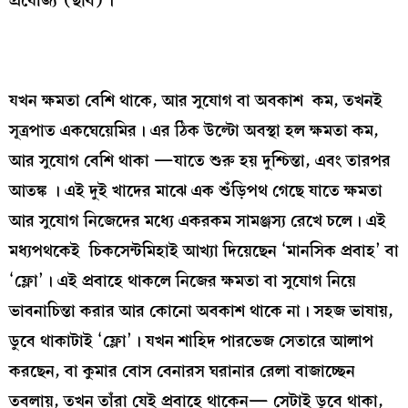
প্রযোজ্য (ছবি)।
যখন ক্ষমতা বেশি থাকে, আর সুযোগ বা অবকাশ কম, তখনই
সূত্রপাত একঘেয়েমির। এর ঠিক উল্টো অবস্থা হল ক্ষমতা কম,
আর সুযোগ বেশি থাকা —যাতে শুরু হয় দুশ্চিন্তা, এবং তারপর
আতঙ্ক । এই দুই খাদের মাঝে এক শুঁড়িপথ গেছে যাতে ক্ষমতা
আর সুযোগ নিজেদের মধ্যে একরকম সামঞ্জস্য রেখে চলে। এই
মধ্যপথকেই চিকসেন্টমিহাই আখ্যা দিয়েছেন ‘মানসিক প্রবাহ’ বা
‘ফ্লো’। এই প্রবাহে থাকলে নিজের ক্ষমতা বা সুযোগ নিয়ে
ভাবনাচিন্তা করার আর কোনো অবকাশ থাকে না। সহজ ভাষায়,
ডুবে থাকাটাই ‘ফ্লো’। যখন শাহিদ পারভেজ সেতারে আলাপ
করছেন, বা কুমার বোস বেনারস ঘরানার রেলা বাজাচ্ছেন
তবলায়, তখন তাঁরা যেই প্রবাহে থাকেন— সেটাই ডুবে থাকা,