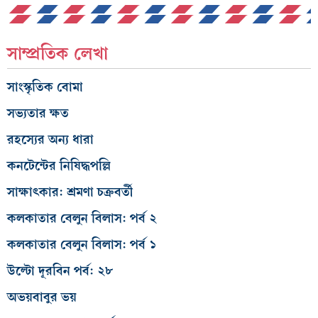
সাম্প্রতিক লেখা
সাংস্কৃতিক বোমা
সভ্যতার ক্ষত
রহস্যের অন্য ধারা
কনটেন্টের নিষিদ্ধপল্লি
সাক্ষাৎকার: শ্রমণা চক্রবর্তী
কলকাতার বেলুন বিলাস: পর্ব ২
কলকাতার বেলুন বিলাস: পর্ব ১
উল্টো দূরবিন পর্ব: ২৮
অভয়বাবুর ভয়