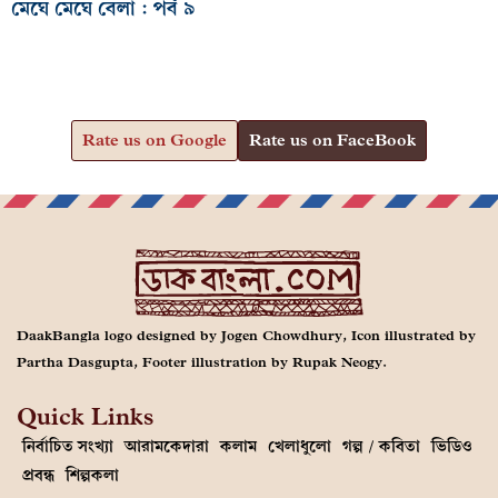
মেঘে মেঘে বেলা : পর্ব ৯
Rate us on Google
Rate us on FaceBook
DaakBangla logo designed by Jogen Chowdhury, Icon illustrated by
Partha Dasgupta, Footer illustration by Rupak Neogy.
Quick Links
নির্বাচিত সংখ্যা
আরামকেদারা
কলাম
খেলাধুলো
গল্প / কবিতা
ভিডিও
প্রবন্ধ
শিল্পকলা