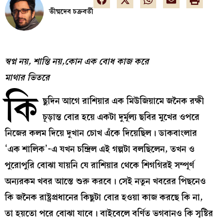
ভীষ্মদেব চক্রবর্তী
স্বপ্ন নয়, শান্তি নয়,কোন এক বোধ কাজ করে
মাথার ভিতরে
কি
ছুদিন আগে রাশিয়ার এক মিউজিয়ামে জনৈক রক্ষী
চূড়ান্ত বোর হয়ে একটা দুর্মূল্য ছবির মুখের ওপরে
নিজের কলম দিয়ে দুখান চোখ এঁকে দিয়েছিল। ডাকবাংলার
‘এক শালিক’-এ যখন চন্দ্রিল এই গল্পটা বলছিলেন, তখন ও
পুরোপুরি বোঝা যায়নি যে রাশিয়ার থেকে শিগগিরই সম্পূর্ণ
অন্যরকম খবর আস্তে শুরু করবে। সেই নতুন খবরের পিছনেও
কি জনৈক রাষ্ট্রপ্রধানের কিছুটা বোর হওয়া কাজ করছে কি না,
তা হয়তো পরে বোঝা যাবে। বাইবেলে বর্ণিত ভগবানও কি সৃষ্টির