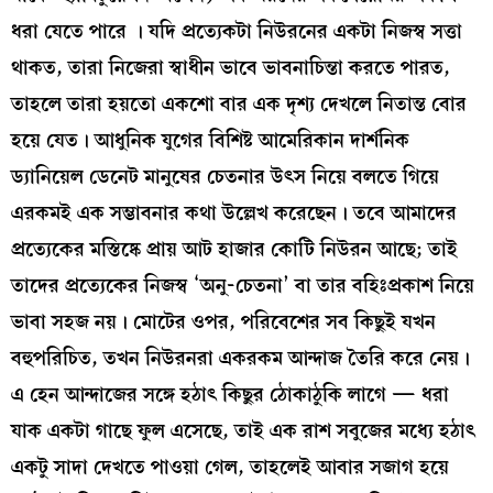
ধরা যেতে পারে । যদি প্রত্যেকটা নিউরনের একটা নিজস্ব সত্তা
থাকত, তারা নিজেরা স্বাধীন ভাবে ভাবনাচিন্তা করতে পারত,
তাহলে তারা হয়তো একশো বার এক দৃশ্য দেখলে নিতান্ত বোর
হয়ে যেত। আধুনিক যুগের বিশিষ্ট আমেরিকান দার্শনিক
ড্যানিয়েল ডেনেট মানুষের চেতনার উৎস নিয়ে বলতে গিয়ে
এরকমই এক সম্ভাবনার কথা উল্লেখ করেছেন। তবে আমাদের
প্রত্যেকের মস্তিষ্কে প্রায় আট হাজার কোটি নিউরন আছে; তাই
তাদের প্রত্যেকের নিজস্ব ‘অনু-চেতনা’ বা তার বহিঃপ্রকাশ নিয়ে
ভাবা সহজ নয়। মোটের ওপর, পরিবেশের সব কিছুই যখন
বহুপরিচিত, তখন নিউরনরা একরকম আন্দাজ তৈরি করে নেয়।
এ হেন আন্দাজের সঙ্গে হঠাৎ কিছুর ঠোকাঠুকি লাগে — ধরা
যাক একটা গাছে ফুল এসেছে, তাই এক রাশ সবুজের মধ্যে হঠাৎ
একটু সাদা দেখতে পাওয়া গেল, তাহলেই আবার সজাগ হয়ে