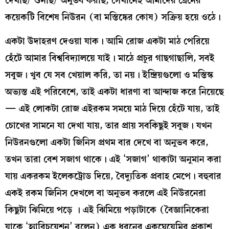
দেখছি/ শুনছি/ অনুভব করছি, সেখানেই আমাদের ব্রেনের
কয়েকটি বিশেষ নিউরন (বা মস্তিষ্কের কোষ) সক্রিয় হয়ে ওঠে।
একটা উদাহরণ দেওয়া যাক। আমি রোজ একটা মাঠ পেরিয়ে
হেঁটে আমার বিশ্ববিদ্যালয়ে যাই। মাঠে প্রচুর গাছগাছালি, সবই
সবুজ। খুব যে সব খেয়াল করি, তা নয়। ইন্দ্রিয়গুলো ও মস্তিস্ক
অভ্যস্ত এই পরিবেশে, তাই একটা ধারণা বা আন্দাজ করে নিয়েছে
— এই লোকটা রোজ এইরকম সময়ে মাঠ দিয়ে হেঁটে যায়, তাই
চোখের সামনে যা দেখা যায়, তার প্রায় সবকিছুই সবুজ। যখন
নিউরনগুলো একটা জিনিস প্রথম বার দেখে বা অনুভব করে,
তখন তারা বেশ সজাগ থাকে। এই ‘সজাগ’ থাকাটা অনুমান করা
যায় একরকম ইলেকট্রোড দিয়ে, বৈদ্যুতিক প্রবাহ মেপে। বহুবার
একই রকম জিনিস দেখলে বা অনুভব করলে এই নিউরনেরা
কিছুটা ঝিমিয়ে পড়ে । এই ঝিমিয়ে পড়াটাকে (বৈজ্ঞানিকেরা
যাকে ‘হ্যাবিচুয়েশন’ বলেন) এক ধরনের একঘেয়েমির প্রকাশ