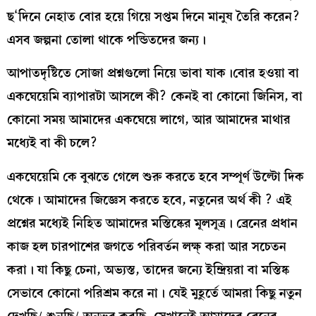
ছ‘দিনে নেহাত বোর হয়ে গিয়ে সপ্তম দিনে মানুষ তৈরি করেন?
এসব জল্পনা তোলা থাকে পন্ডিতদের জন্য।
আপাতদৃষ্টিতে সোজা প্রশ্নগুলো নিয়ে ভাবা যাক।বোর হওয়া বা
একঘেয়েমি ব্যাপারটা আসলে কী? কেনই বা কোনো জিনিস, বা
কোনো সময় আমাদের একঘেয়ে লাগে, আর আমাদের মাথার
মধ্যেই বা কী চলে?
একঘেয়েমি কে বুঝতে গেলে শুরু করতে হবে সম্পূর্ণ উল্টো দিক
থেকে। আমাদের জিজ্ঞেস করতে হবে, নতুনের অর্থ কী ? এই
প্রশ্নের মধ্যেই নিহিত আমাদের মস্তিষ্কের মূলসূত্র। ব্রেনের প্রধান
কাজ হল চারপাশের জগতে পরিবর্তন লক্ষ্ করা আর সচেতন
করা। যা কিছু চেনা, অভ্যস্ত, তাদের জন্যে ইন্দ্রিয়রা বা মস্তিষ্ক
সেভাবে কোনো পরিশ্রম করে না। যেই মুহূর্তে আমরা কিছু নতুন