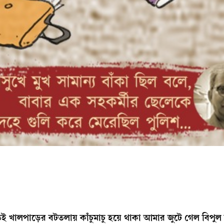
েই খালপাড়ের বটতলায় কাঁচুমাচু হয়ে থাকা আমার জুটে গেল বিপুল 