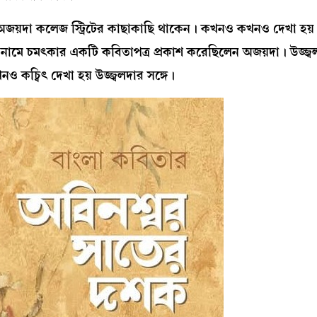
 অজয়দা কলেজ স্ট্রিটের কাছাকাছি থাকেন। কখনও কখনও দেখা হয়।
নামে চমৎকার একটি কবিতাপত্র প্রকাশ করেছিলেন অজয়দা। উজ্জ্
কচ্বিৎ দেখা হয় উজ্জ্বলদার সঙ্গে।