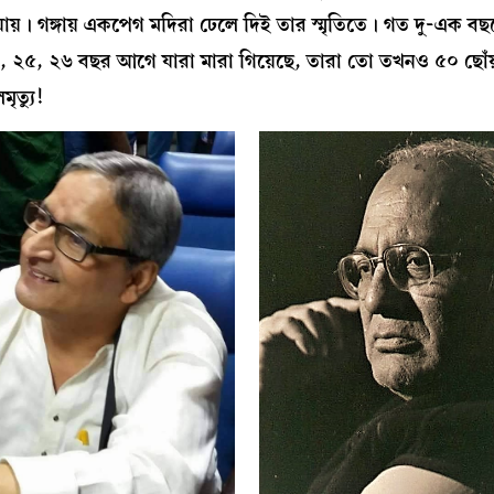
ায়। গঙ্গায় একপেগ মদিরা ঢেলে দিই তার স্মৃতিতে। গত দু-এক বছর
ু ২৪, ২৫, ২৬ বছর আগে যারা মারা গিয়েছে, তারা তো তখনও ৫০ ছোঁ
ত‍্যু!