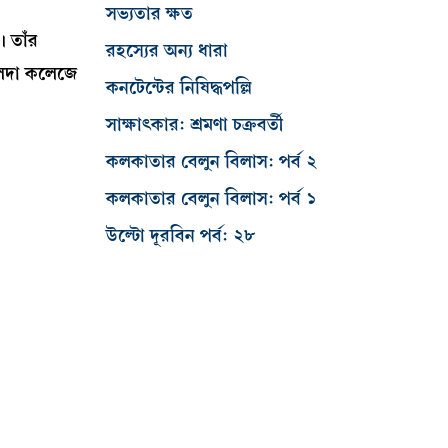
সভ্যতার ক্ষত
 তাঁর
রহস্যের অন্য ধারা
বলদা কলেজে
কনটেন্টের নিষিদ্ধপল্লি
সাক্ষাৎকার: শ্রমণা চক্রবর্তী
কলকাতার বেলুন বিলাস: পর্ব ২
কলকাতার বেলুন বিলাস: পর্ব ১
উল্টো দূরবিন পর্ব: ২৮