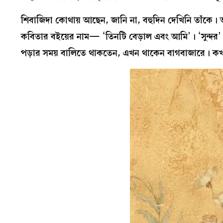
শিবাজিদা কোথায় আছেন, জানি না, বহুদিন দেখিনি তাঁকে।
কবিতার বইয়ের নাম— ‘তিনটি বেড়াল এবং আমি’। ‘সুন্দর’ 
পড়ার সময় বালিতে থাকতেন, এখন থাকেন বাগবাজারে। কখনও 