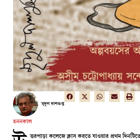
মৃদুল দাশগুপ্ত
হননকাল
ত্তরপাড়া কলেজে ক্লাস করতে যাওয়ার প্রথম দিনটিত