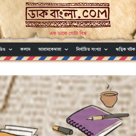
এক ডাকে গোটা বিশ্ব
ডিও
কলাম
আরামকেদারা
নির্বাচিত সংখ্যা
ঋত্বিক ঘটক