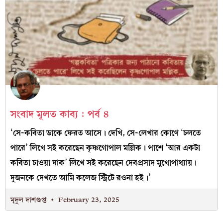
সংবাদ মূলত কাব‍্য : পর্ব ৪
‘সে-কবিতা ডাকে ফেরত আসে। দেখি, সে-লেখার কোণে ‘চলতে
পারে’ লিখে সই করেছেন কৃষ্ণগোপাল মল্লিক। পাশে ‘আর একটা
কবিতা চাওয়া যাক’ লিখে সই করেছেন দেবপ্রসাদ মুখোপাধ‍্যায়।
দুজনকে দেখতে আমি কলেজ স্ট্রিটে রওনা হই।’
মৃদুল দাশগুপ্ত
February 23, 2025