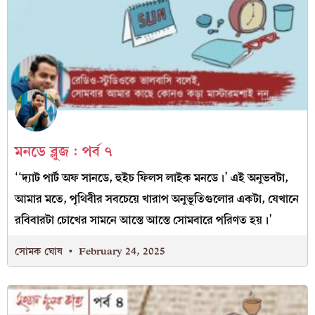
মনডে ব্লুজ : পর্ব ৭
‘‘দ্যাট পার্ট অফ সানডে, হুইচ ফিলস লাইক মনডে।’ এই অনুভবটা,
আমার মতে, পৃথিবীর সবচেয়ে খারাপ অনুভূতিগুলোর একটা, যেখানে
রবিবারটা চোখের সামনে আস্তে আস্তে সোমবারে পরিণত হয়।’
সোমক ঘোষ
February 24, 2025