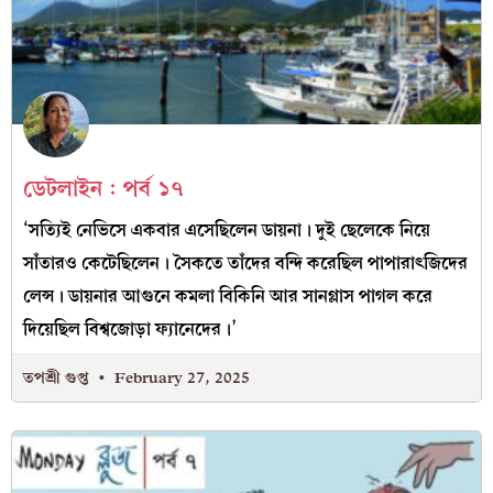
ডেটলাইন : পর্ব ১৭
‘সত্যিই নেভিসে একবার এসেছিলেন ডায়না। দুই ছেলেকে নিয়ে
সাঁতারও কেটেছিলেন। সৈকতে তাঁদের বন্দি করেছিল পাপারাৎজিদের
লেন্স। ডায়নার আগুনে কমলা বিকিনি আর সানগ্লাস পাগল করে
দিয়েছিল বিশ্বজোড়া ফ্যানেদের।’
তপশ্রী গুপ্ত
February 27, 2025