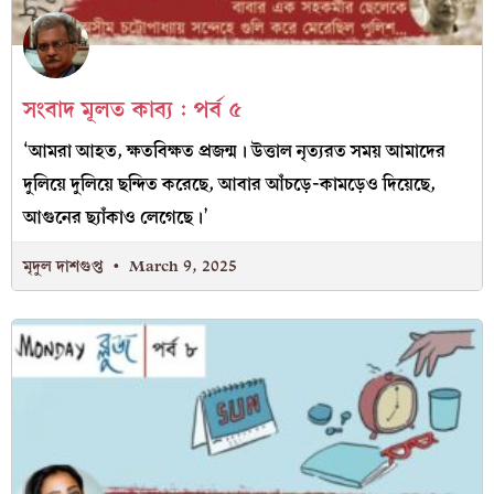
সংবাদ মূলত কাব্য : পর্ব ৫
‘আমরা আহত, ক্ষতবিক্ষত প্রজন্ম। উত্তাল নৃত‍্যরত সময় আমাদের
দুলিয়ে দুলিয়ে ছন্দিত করেছে, আবার আঁচড়ে-কামড়েও দিয়েছে,
আগুনের ছ‍্যাঁকাও লেগেছে।’
মৃদুল দাশগুপ্ত
March 9, 2025