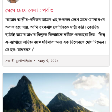
মেঘে মেঘে বেলা : পর্ব ৩
‘আমার আত্মীয়-পরিজন আমার এই রূপান্তর দেখে মাঝে-মাঝে যখন
অবাক হয়ে যায়, আমি তৎক্ষণাৎ কোভিডকে দায়ী করি। কোভিড
ব্যাটাই আমার মাথার ঘিলুকে কিলাইকে কাঁঠাল পাকাইয়া দিয়া। কিন্তু
এ-ব্যাপারে অভিজ্ঞ বয়স্ক মহিলারা অন্য এক ভিলেনকে দোষ দিচ্ছেন।
সে হল: মাঝবয়স।’
সঞ্চারী মুখোপাধ্যায়
May 9, 2026