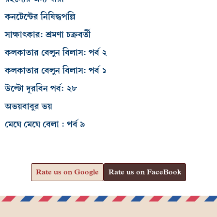
কনটেন্টের নিষিদ্ধপল্লি
সাক্ষাৎকার: শ্রমণা চক্রবর্তী
কলকাতার বেলুন বিলাস: পর্ব ২
কলকাতার বেলুন বিলাস: পর্ব ১
উল্টো দূরবিন পর্ব: ২৮
অভয়বাবুর ভয়
মেঘে মেঘে বেলা : পর্ব ৯
Rate us on Google
Rate us on FaceBook