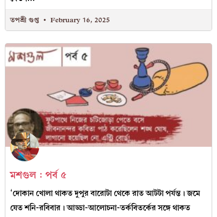
তপশ্রী গুপ্ত
February 16, 2025
মশগুল : পর্ব ৫
‘দোকান খোলা থাকত দুপুর বারোটা থেকে রাত আটটা পর্যন্ত। জমে
যেত শনি-রবিবার। আড্ডা-আলোচনা-তর্কবিতর্কের সঙ্গে থাকত