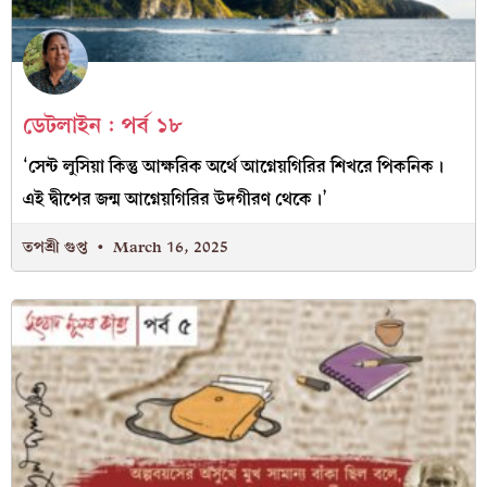
ডেটলাইন : পর্ব ১৮
‘সেন্ট লুসিয়া কিন্তু আক্ষরিক অর্থে আগ্নেয়গিরির শিখরে পিকনিক।
এই দ্বীপের জন্ম আগ্নেয়গিরির উদগীরণ থেকে।’
তপশ্রী গুপ্ত
March 16, 2025