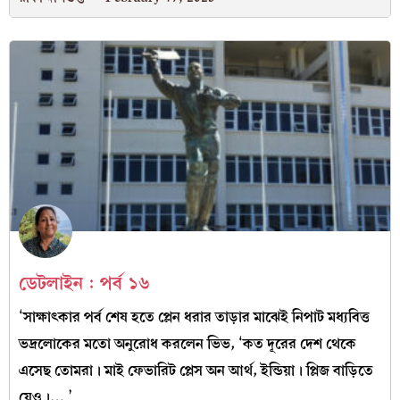
ডেটলাইন : পর্ব ১৬
‘সাক্ষাৎকার পর্ব শেষ হতে প্লেন ধরার তাড়ার মাঝেই নিপাট মধ্যবিত্ত
ভদ্রলোকের মতো অনুরোধ করলেন ভিভ, ‘কত দূরের দেশ থেকে
এসেছ তোমরা। মাই ফেভারিট প্লেস অন আর্থ, ইন্ডিয়া। প্লিজ বাড়িতে
যেও।… ’