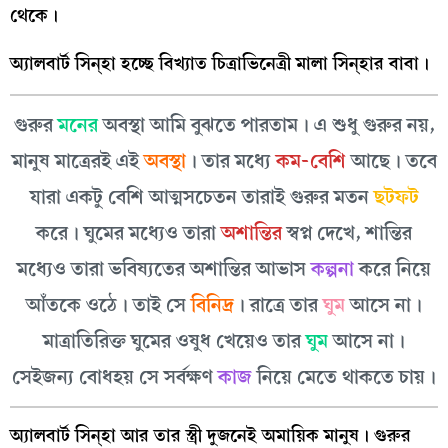
থেকে।
অ্যালবার্ট সিন্‌হা হচ্ছে বিখ্যাত চিত্রাভিনেত্রী মালা সিন্‌হার বাবা।
গুরুর
মনের
অবস্থা আমি বুঝতে পারতাম। এ শুধু গুরুর নয়,
মানুষ মাত্রেরই এই
অবস্থা
। তার মধ্যে
কম-বেশি
আছে। তবে
যারা একটু বেশি আত্মসচেতন তারাই গুরুর মতন
ছটফট
করে। ঘুমের মধ্যেও তারা
অশান্তির
স্বপ্ন দেখে, শান্তির
মধ্যেও তারা ভবিষ্যতের অশান্তির আভাস
কল্পনা
করে নিয়ে
আঁতকে ওঠে। তাই সে
বিনিদ্র
। রাত্রে তার
ঘুম
আসে না।
মাত্রাতিরিক্ত ঘুমের ওষুধ খেয়েও তার
ঘুম
আসে না।
সেইজন্য বোধহয় সে সর্বক্ষণ
কাজ
নিয়ে মেতে থাকতে চায়।
অ্যালবার্ট সিন্‌হা আর তার স্ত্রী দুজনেই অমায়িক মানুষ। গুরুর