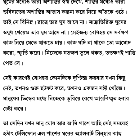
ঘুমের মধ্যেও তারা অশান্তির স্বপ্ন দেখে, শান্তির মধ্যেও তারা
ভবিষ্যতের অশান্তির আভাস কল্পনা করে নিয়ে আঁতকে ওঠে।
তাই সে বিনিদ্র। রাত্রে তার ঘুম আসে না। মাত্রাতিরিক্ত ঘুমের
ওষুধ খেয়েও তার ঘুম আসে না। সেইজন্য বোধহয় সে সর্বক্ষণ
কাজ নিয়ে মেতে থাকতে চায়। কাজ যদি না থাকে তো আমোদ
করো, স্ফুর্তি করো। নিজেকে যতক্ষণ ভুলে থকত, ততক্ষণই শান্তি
পেত সে।
সেই কারণেই বোধহয় কোনদিকে দুশ্চিন্তা করবার যখন কিছু
নেই, তখনও গুরু ছটফট করে, তখনও একজন সঙ্গী খোঁজে।
মানুষের ভিড়ের মধ্যে নিজেকে ডুবিয়ে রেখে আত্মবিস্মৃত হবার
চেষ্টা করে।
তা সেদিন যখন মানু ঘোষ আর আমি পাশে আছি সেই সময়েই
হঠাৎ টেলিফোন এল পাশের ঘরের অ্যালবার্ট সিন্‌হার কাছ