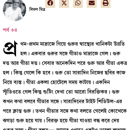
বিমল মিত্র
পর্ব ৩৫
প্র
থম-প্রথম মাদ্রাজে গিয়ে গুরুর স্বাস্থ্যের খানিকটা উন্নতি
হল। একবার গুরুর সঙ্গে গীতাও মাদ্রাজে গেল। গুরু
দত্ত আর গীতা দত্ত। সেবার অনেকদিন পরে গুরু আর গীতা একত্র
হল। কিন্তু গেলে কি হবে। গুরু তো সারাদিন নিজের ছবির কাজ
নিয়ে ব্যস্ত। গীতা একলা হোটেলে সময় কাটায়। একদিন
স্টুডিওতে গেল কিন্তু শুটিং দেখা তো আরো বিরক্তিকর। গুরু
কখন কথা বলবে গীতার সঙ্গে। সারাদিনের টাইট শিডিউল-এর
পরে ক্লান্ত গুরু। তখন গীতার সঙ্গে কথা বলতে গেলেই কোত্থেকে
ঝগড়া শুরু হয়ে যায়। বিরক্ত হয়ে গীতা যাওয়া বন্ধ করে দেয়