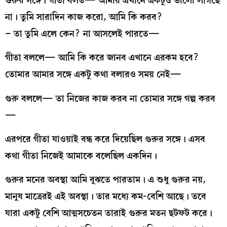
গুরুর সঙ্গে। গীতা বলত— আমার এখানে একটুও ভালো লাগছে
না। তুমি সারাদিন কাজ করো, আমি কি করব?
– তা তুমি এলে কেন? না আসলেই পারতে—
গীতা বললে— আমি কি করে জানব এখানে এরকম হবে?
তোমার আমার সঙ্গে একটু কথা বলারও সময় নেই—
গুরু বললে— তা নিজের কাজ করব না তোমার সঙ্গে গল্প করব
—
এরপরে গীতা যাওয়াই বন্ধ করে দিয়েছিল গুরুর সঙ্গে। এসব
কথা গীতা নিজেই আমাকে বলেছিল একদিন।
গুরুর মনের অবস্থা আমি বুঝতে পারতাম। এ শুধু গুরুর নয়,
মানুষ মাত্রেরই এই অবস্থা। তার মধ্যে কম-বেশি আছে। তবে
যারা একটু বেশি আত্মসচেতন তারাই গুরুর মতন ছটফট করে।