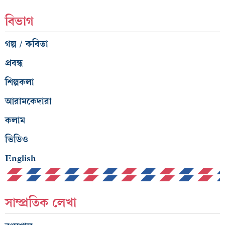
বিভাগ
গল্প / কবিতা
প্রবন্ধ
শিল্পকলা
আরামকেদারা
কলাম
ভিডিও
English
সাম্প্রতিক লেখা