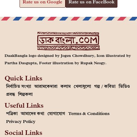
Rate us on Google
Rate us on FaceBook
DaakBangla logo designed by Jogen Chowdhury, Icon illustrated by
Partha Dasgupta, Footer illustration by Rupak Neogy.
Quick Links
নির্বাচিত সংখ্যা
আরামকেদারা
কলাম
খেলাধুলো
গল্প / কবিতা
ভিডিও
প্রবন্ধ
শিল্পকলা
Useful Links
পত্রিকা
আমাদের কথা
যোগাযোগ
Terms & Conditions
Privacy Policy
Social Links