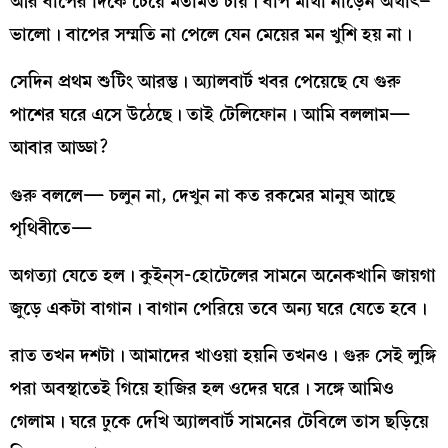
আর বাপের দিকে চেয়ে মতামত চায়। বাপ মাথা নাড়েন অর্থাৎ–
ভালো। বাপের সম্মতি না পেলে যেন মেয়ের মন খুশি হয় না।
সেদিন প্রথম শুটিং আরম্ভ। অ্যালবার্ট খবর পেয়েছে যে গুরু
পাশের ঘরে এসে উঠেছে। তাই টেলিফোন। আমি বললাম—
আবার আড্ডা?
গুরু বললে— চলুন না, দেখুন না কত রকমের মানুষ আছে
পৃথিবীতে—
অগত্যা যেতে হল। কুইন্‌স-হোটেলের সামনে অনেকখানি জায়গা
জুড়ে একটা বাগান। বাগান পেরিয়ে তবে অন্য ঘরে যেতে হবে।
রাত তখন দশটা। আমাদের খাওয়া হয়নি তখনও। গুরু সেই লুঙ্গি
পরা অবস্থাতেই গিয়ে হাজির হল ওদের ঘরে। সঙ্গে আমিও
গেলাম। ঘরে ঢুকে দেখি অ্যালবার্ট সামনের টেবিলে তাস ছড়িয়ে