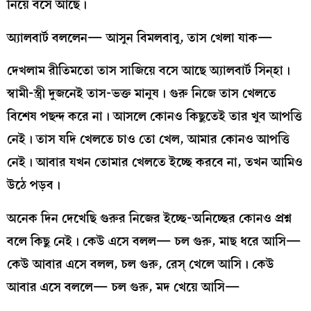
নিয়ে বসে আছে।
অ্যালবার্ট বললেন— আসুন বিমলবাবু, তাস খেলা যাক—
দেখলাম রীতিমতো তাস সাজিয়ে বসে আছে অ্যালবার্ট সিন্‌হা।
স্বামী-স্ত্রী দুজনেই তাস-ভক্ত মানুষ। গুরু নিজে তাস খেলতে
বিশেষ পছন্দ করে না। আসলে কোনও কিছুতেই তার খুব আপত্তি
নেই। তাস যদি খেলতে চাও তো খেল, আমার কোনও আপত্তি
নেই। আবার যখন তোমার খেলতে ইচ্ছে করবে না, তখন আমিও
উঠে পড়ব।
অনেক দিন দেখেছি গুরুর নিজের ইচ্ছে-অনিচ্ছের কোনও প্রশ্ন
বলে কিছু নেই। কেউ এসে বলল— চল গুরু, মাছ ধরে আসি—
কেউ আবার এসে বলল, চল গুরু, রেস্‌ খেলে আসি। কেউ
আবার এসে বললে— চল গুরু, মদ খেয়ে আসি—