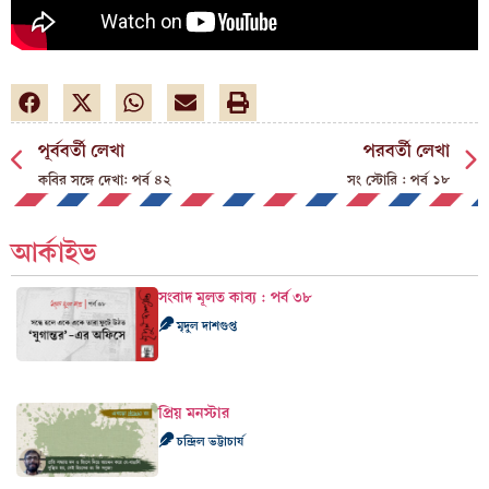
পূর্ববর্তী লেখা
পরবর্তী লেখা
কবির সঙ্গে দেখা: পর্ব ৪২
সং স্টোরি : পর্ব ১৮
আর্কাইভ
সংবাদ মূলত কাব্য : পর্ব ৩৮
মৃদুল দাশগুপ্ত
প্রিয় মনস্টার
চন্দ্রিল ভট্টাচার্য