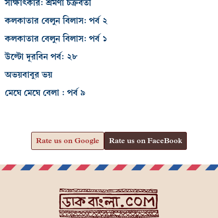
সাক্ষাৎকার: শ্রমণা চক্রবর্তী
কলকাতার বেলুন বিলাস: পর্ব ২
কলকাতার বেলুন বিলাস: পর্ব ১
উল্টো দূরবিন পর্ব: ২৮
অভয়বাবুর ভয়
মেঘে মেঘে বেলা : পর্ব ৯
Rate us on Google
Rate us on FaceBook