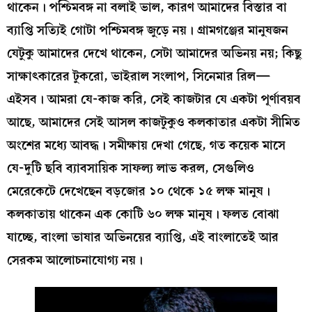
থাকেন। পশ্চিমবঙ্গ না বলাই ভাল, কারণ আমাদের বিস্তার বা
ব্যাপ্তি সত্যিই গোটা পশ্চিমবঙ্গ জুড়ে নয়। গ্রামগঞ্জের মানুষজন
যেটুকু আমাদের দেখে থাকেন, সেটা আমাদের অভিনয় নয়; কিছু
সাক্ষাৎকারের টুকরো, ভাইরাল সংলাপ, সিনেমার রিল—
এইসব। আমরা যে-কাজ করি, সেই কাজটার যে একটা পূর্ণাবয়ব
আছে, আমাদের সেই আসল কাজটুকুও কলকাতার একটা সীমিত
অংশের মধ্যে আবদ্ধ। সমীক্ষায় দেখা গেছে, গত কয়েক মাসে
যে-দুটি ছবি ব্যাবসায়িক সাফল্য লাভ করল, সেগুলিও
মেরেকেটে দেখেছেন বড়জোর ১০ থেকে ১৫ লক্ষ মানুষ।
কলকাতায় থাকেন এক কোটি ৬০ লক্ষ মানুষ। ফলত বোঝা
যাচ্ছে, বাংলা ভাষার অভিনয়ের ব্যাপ্তি, এই বাংলাতেই আর
সেরকম আলোচনাযোগ্য নয়।