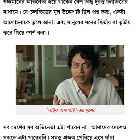
উচ্চমানের অভিনেতা হয়ে থাকেন বেশ কিছু দুরন্ত চলচ্চিত্রের
মাধ্যমে। যে-চলচ্চিত্রের মূল উদ্দেশ্যই ছিল প্রশ্ন করা, একটা
আলোচনাকে তুলে আনা, এবং মানুষের মনের দ্বিতীয় বা তৃতীয়
স্তরে গিয়ে স্পর্শ করা।
‘লাইফ অফ পাই’-এর দৃশ্যে
সব দেশের সব অভিনেতা এটা পারেন না। আমাদের দেশেও
সকলে এটা পারেননি। সমস্ত প্রজন্ম পেরিয়ে এসে যাঁরা