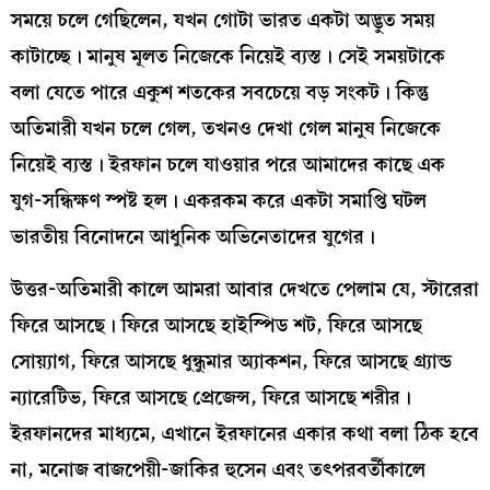
সময়ে চলে গেছিলেন, যখন গোটা ভারত একটা অদ্ভুত সময়
কাটাচ্ছে। মানুষ মূলত নিজেকে নিয়েই ব্যস্ত। সেই সময়টাকে
বলা যেতে পারে একুশ শতকের সবচেয়ে বড় সংকট। কিন্তু
অতিমারী যখন চলে গেল, তখনও দেখা গেল মানুষ নিজেকে
নিয়েই ব্যস্ত। ইরফান চলে যাওয়ার পরে আমাদের কাছে এক
যুগ-সন্ধিক্ষণ স্পষ্ট হল। একরকম করে একটা সমাপ্তি ঘটল
ভারতীয় বিনোদনে আধুনিক অভিনেতাদের যুগের।
উত্তর-অতিমারী কালে আমরা আবার দেখতে পেলাম যে, স্টারেরা
ফিরে আসছে। ফিরে আসছে হাইস্পিড শট, ফিরে আসছে
সোয়্যাগ, ফিরে আসছে ধুন্ধুমার অ্যাকশন, ফিরে আসছে গ্র্যান্ড
ন্যারেটিভ, ফিরে আসছে প্রেজেন্স, ফিরে আসছে শরীর।
ইরফানদের মাধ্যমে, এখানে ইরফানের একার কথা বলা ঠিক হবে
না, মনোজ বাজপেয়ী-জাকির হুসেন এবং তৎপরবর্তীকালে