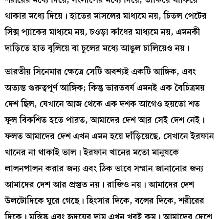
থাকার মধ্যে দিয়ে। হাতের মাসলের মাধ্যমে নয়, চিতল পেটের
সিক্স প্যাকের মাধ্যমে নয়, চওড়া কাঁধের মাধ্যমে নয়, এমনকী
দাড়িতে হাত বুলিয়ে বা চুলের মধ্যে আঙুল চালিয়েও নয়।
ভারতীয় সিনেমার ক্ষেত্রে সেটি অবশ্যই একটি আঙ্গিক, এবং
অত্যন্ত গুরুত্বপূর্ণ আঙ্গিক; কিন্তু ভারতবর্ষ এমনই এক বৈচিত্রময়
দেশ ছিল, যেখানে আজ থেকে এক দশক আগেও হয়তো শত
ফুল বিকশিত হতে পারত, আমাদের দেশ আর সেই দেশ নেই।
ফলত আমাদের দেশ এখন এমন হয়ে দাঁড়িয়েছে, সেখানে ইরফান
খানের না থাকাই ভাল। ইরফান খানের মতো মানুষকে
লালনপালন করার জন্য এবং ঠিক ভাবে সম্মান জানানোর জন্য
আমাদের দেশ আর প্রস্তুত নয়। রাজিও নয়। আমাদের দেশ
উলটোদিকে ঘুরে গেছে। হিংসার দিকে, বলের দিকে, শরীরের
দিকে। মস্তিষ্ক এবং হৃদয়ের দাম এখন খুবই কম। আমাদের দেশে