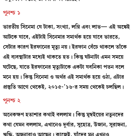
পুনশ্চ ১
ভারতীয় সিনেমা যে টাকা, সংখ্যা, লগ্নি এবং লাভ— এই অঙ্কেই
আটকে যাবে, এইটাই সিনেমার সমার্থক হয়ে যাবে ভারতে,
সেটার কারণ ইরফানের মৃ্ত্যু নয়। ইরফান বেঁচে থাকলে তাঁকে
এই ব্যবস্থাটার মধ্যেই থাকতে হত। কিন্তু ঘটনাটা এমন সময়ে
ঘটেছে, যাতে ইরফানের মৃত্যুটাকে একটা যবনিকা পতন বলে
মনে হয়। কিন্তু সিনেমা ও অর্থর এই সমার্থক হয়ে ওঠা, এটার
প্রস্তুতি আগে থেকেই, ২০১৫-’১৬-র সময় থেকেই চলছিল।
পুনশ্চ ২
অনেকক্ষণ হতাশার কথাই বললাম। কিন্তু মুম্বইয়ের নতুনদের
কথা যেমন বললাম, এখানেও দুর্বার, সুহোত্র, উজান, সুরাঙ্গনা,
ঋদ্ধি, অঙ্গনারাও আছেন। কাজেই, যাঁদের মন এখনও