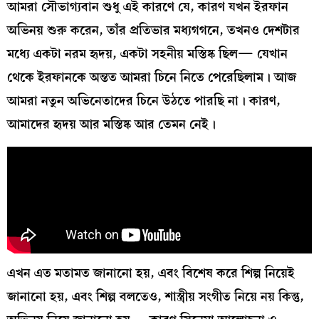
আমরা সৌভাগ্যবান শুধু এই কারণে যে, কারণ যখন ইরফান
অভিনয় শুরু করেন, তাঁর প্রতিভার মধ্যগগনে, তখনও দেশটার
মধ্যে একটা নরম হৃদয়, একটা সহনীয় মস্তিষ্ক ছিল— যেখান
থেকে ইরফানকে অন্তত আমরা চিনে নিতে পেরেছিলাম। আজ
আমরা নতুন অভিনেতাদের চিনে উঠতে পারছি না। কারণ,
আমাদের হৃদয় আর মস্তিষ্ক আর তেমন নেই।
এখন এত মতামত জানানো হয়, এবং বিশেষ করে শিল্প নিয়েই
জানানো হয়, এবং শিল্প বলতেও, শাস্ত্রীয় সংগীত নিয়ে নয় কিন্তু,