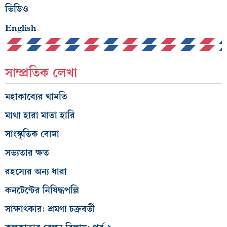
ভিডিও
English
সাম্প্রতিক লেখা
মহাকাব্যের খামতি
মাথা হারা মাতা হারি
সাংস্কৃতিক বোমা
সভ্যতার ক্ষত
রহস্যের অন্য ধারা
কনটেন্টের নিষিদ্ধপল্লি
সাক্ষাৎকার: শ্রমণা চক্রবর্তী