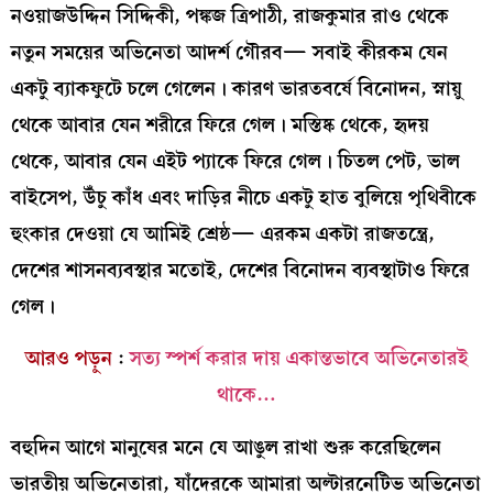
নওয়াজউদ্দিন সিদ্দিকী, পঙ্কজ ত্রিপাঠী, রাজকুমার রাও থেকে
নতুন সময়ের অভিনেতা আদর্শ গৌরব— সবাই কীরকম যেন
একটু ব্যাকফুটে চলে গেলেন। কারণ ভারতবর্ষে বিনোদন, স্নায়ু
থেকে আবার যেন শরীরে ফিরে গেল। মস্তিষ্ক থেকে, হৃদয়
থেকে, আবার যেন এইট প্যাকে ফিরে গেল। চিতল পেট, ভাল
বাইসেপ, উঁচু কাঁধ এবং দাড়ির নীচে একটু হাত বুলিয়ে পৃথিবীকে
হুংকার দেওয়া যে আমিই শ্রেষ্ঠ— এরকম একটা রাজতন্ত্রে,
দেশের শাসনব্যবস্থার মতোই, দেশের বিনোদন ব্যবস্থাটাও ফিরে
গেল।
আরও পড়ুন
:
সত্য স্পর্শ করার দায় একান্তভাবে অভিনেতারই
থাকে…
বহুদিন আগে মানুষের মনে যে আঙুল রাখা শুরু করেছিলেন
ভারতীয় অভিনেতারা, যাঁদেরকে আমারা অল্টারনেটিভ অভিনেতা