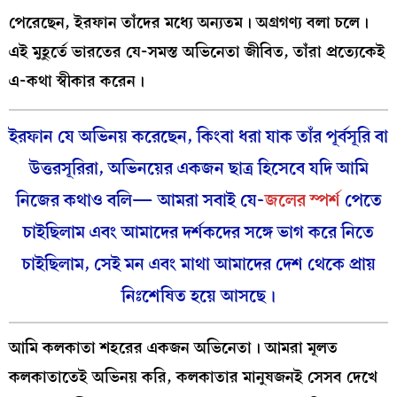
পেরেছেন, ইরফান তাঁদের মধ্যে অন্যতম। অগ্রগণ্য বলা চলে।
এই মুহূর্তে ভারতের যে-সমস্ত অভিনেতা জীবিত, তাঁরা প্রত্যেকেই
এ-কথা স্বীকার করেন।
ইরফান যে অভিনয় করেছেন, কিংবা ধরা যাক তাঁর পূর্বসূরি বা
উত্তরসূরিরা, অভিনয়ের একজন ছাত্র হিসেবে যদি আমি
নিজের কথাও বলি— আমরা সবাই যে-
জলের স্পর্শ
পেতে
চাইছিলাম এবং আমাদের দর্শকদের সঙ্গে ভাগ করে নিতে
চাইছিলাম, সেই মন এবং মাথা আমাদের দেশ থেকে প্রায়
নিঃশেষিত হয়ে আসছে।
আমি কলকাতা শহরের একজন অভিনেতা। আমরা মূলত
কলকাতাতেই অভিনয় করি, কলকাতার মানুষজনই সেসব দেখে