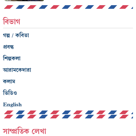
বিভাগ
গল্প / কবিতা
প্রবন্ধ
শিল্পকলা
আরামকেদারা
কলাম
ভিডিও
English
সাম্প্রতিক লেখা