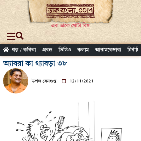
এক ডাকে গোটা বিশ্ব
গল্প / কবিতা
প্রবন্ধ
ভিডিও
কলাম
আরামকেদারা
নির্বাচ
অ্যাবরা কা থ্যাবড়া ৩৮
উপল সেনগুপ্ত
12/11/2021