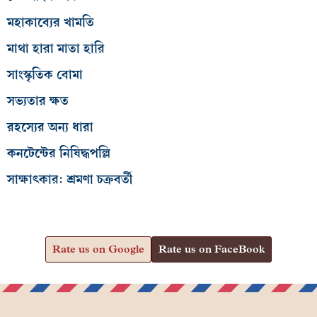
মহাকাব্যের খামতি
মাথা হারা মাতা হারি
সাংস্কৃতিক বোমা
সভ্যতার ক্ষত
রহস্যের অন্য ধারা
কনটেন্টের নিষিদ্ধপল্লি
সাক্ষাৎকার: শ্রমণা চক্রবর্তী
Rate us on Google
Rate us on FaceBook