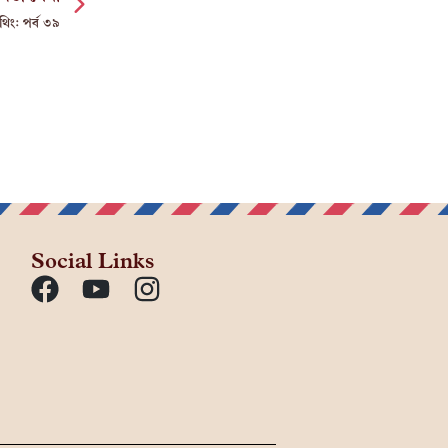
থিং: পর্ব ৩৯
Social Links