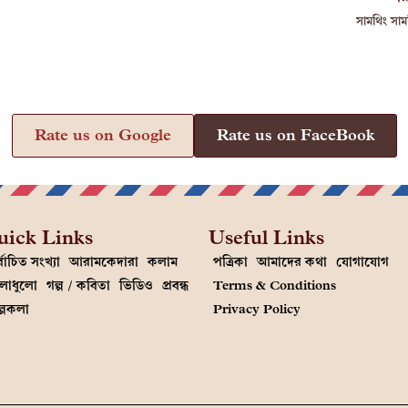
সামথিং সাম
Rate us on Google
Rate us on FaceBook
uick Links
Useful Links
্বাচিত সংখ্যা
আরামকেদারা
কলাম
পত্রিকা
আমাদের কথা
যোগাযোগ
লাধুলো
গল্প / কবিতা
ভিডিও
প্রবন্ধ
Terms & Conditions
ল্পকলা
Privacy Policy