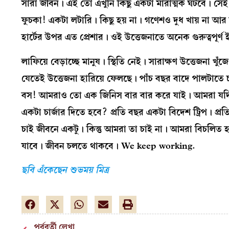
সারা জীবন। এই তো এখুনি কিছু একটা মারাত্মক ঘটবে। সেই
ফুচকা! একটা লটারি। কিছু হয় না। গণেশও দুধ খায় না আ
হার্টের উপর এত প্রেশার। ওই উত্তেজনাতে অনেক গুরুত্বপূর
লাফিয়ে বেড়াচ্ছে মানুষ। স্থিতি নেই। সারাক্ষণ উত্তেজনা খ
যেতেই উত্তেজনা হারিয়ে ফেলছে। পাঁচ বছর বাদে পালটা
বস! আমরাও তো এক জিনিস বার বার করে যাই। আমরা যদি স
একটা চার্জার দিতে হবে? প্রতি বছর একটা বিদেশ ট্রিপ। প্র
চাই জীবনে একটু। কিন্তু আমরা তা চাই না। আমরা বিচলিত 
যাবে। জীবন চলতে থাকবে। We keep working.
ছবি এঁকেছেন শুভময় মিত্র
পূর্ববর্তী লেখা