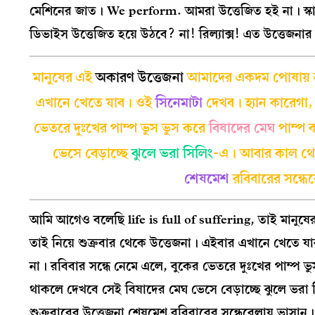
মেশিনের জাত। We perform. আমরা উত্তেজিত হই না। স্ক
ডিভাইস উত্তেজিত হয়ে উঠবে? না! রিল্যাক্স! এত উত্তেজনা
মানুষের এই
অকারণ উত্তেজনা
আমাদের একদম পোষায় 
এখানে খেতে যাব। ওই
সিনেমাটা
দেখব। হ্যান কারেগা,
ভেতরে দুঃখের পাম্প ভুস ভুস করে
বিষাদের মেঘ
পাম্প
ভেসে বেড়াচ্ছে
ঝুলে ভরা সিলিং
-এ। আবার কাল থে
শেষমেশ
রবিবারের সন্ধে
আমি আগেও বলেছি life is full of suffering, তাই মানু
তাই নিয়ে শুক্রবার থেকে উত্তেজনা। এইবার এখানে খেতে যা
না। রবিবার সন্ধে নেমে এলে, বুকের ভেতরে দুঃখের পাম্প ভ
থাকলে দেখবে সেই বিষাদের মেঘ ভেসে বেড়াচ্ছে ঝুলে ভ
শুক্রবারের উত্তেজনা শেষমেশ রবিবারের সন্ধেবেলায় ভাস