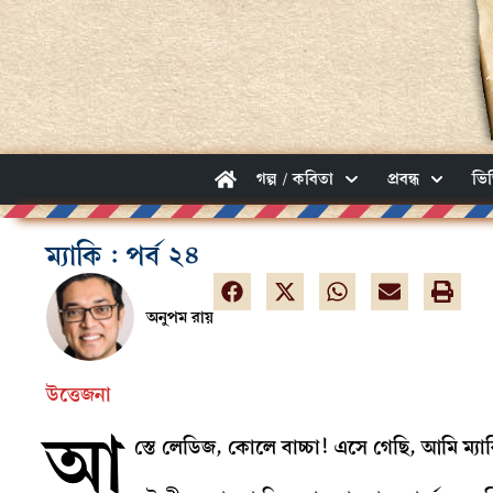
গল্প / কবিতা
প্রবন্ধ
ভি
ম্যাকি : পর্ব ২৪
অনুপম রায়
উত্তেজনা
আ
স্তে লেডিজ, কোলে বাচ্চা! এসে গেছি, আমি ম্য