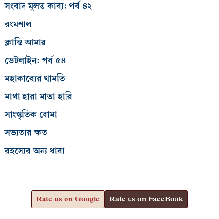
সংবাদ মূলত কাব্য: পর্ব ৪২
রংমশাল
ক্লান্তি আমার
ডেটলাইন: পর্ব ৫৪
মহাকাব্যের খামতি
মাথা হারা মাতা হারি
সাংস্কৃতিক বোমা
সভ্যতার ক্ষত
রহস্যের অন্য ধারা
Rate us on Google
Rate us on FaceBook