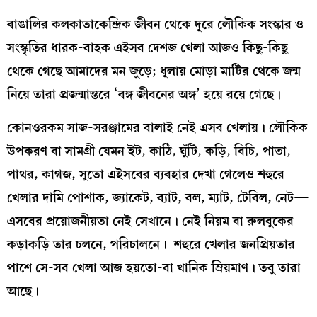
বাঙালির কলকাতাকেন্দ্রিক জীবন থেকে দূরে লৌকিক সংস্কার ও
সংস্কৃতির ধারক-বাহক এইসব দেশজ খেলা আজও কিছু-কিছু
থেকে গেছে আমাদের মন জুড়ে; ধূলায় মোড়া মাটির থেকে জন্ম
নিয়ে তারা প্রজন্মান্তরে ‘বঙ্গ জীবনের অঙ্গ’ হয়ে রয়ে গেছে।
কোনওরকম সাজ-সরঞ্জামের বালাই নেই এসব খেলায়। লৌকিক
উপকরণ বা সামগ্রী যেমন ইট, কাঠি, ঘুঁটি, কড়ি, বিচি, পাতা,
পাথর, কাগজ, সুতো এইসবের ব্যবহার দেখা গেলেও শহুরে
খেলার দামি পোশাক, জ্যাকেট, ব্যাট, বল, ম্যাট, টেবিল, নেট—
এসবের প্রয়োজনীয়তা নেই সেখানে। নেই নিয়ম বা রুলবুকের
কড়াকড়ি তার চলনে, পরিচালনে। শহুরে খেলার জনপ্রিয়তার
পাশে সে-সব খেলা আজ হয়তো-বা খানিক ম্রিয়মাণ। তবু তারা
আছে।