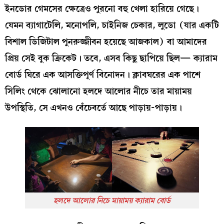
ইনডোর গেমসের ক্ষেত্রেও পুরনো বহু খেলা হারিয়ে গেছে।
যেমন ব্যাগাটেলি, মনোপলি, চাইনিজ চেকার, লুডো (যার একটি
বিশাল ডিজিটাল পুনরুজ্জীবন হয়েছে আজকাল) বা আমাদের
প্রিয় সেই বুক ক্রিকেট। তবে, এসব কিছু ছাপিয়ে ছিল— ক্যারাম
বোর্ড ঘিরে এক আসক্তিপূর্ণ বিনোদন। ক্লাবঘরের এক পাশে
সিলিং থেকে ঝোলানো হলদে আলোর নীচে তার মায়াময়
উপস্থিতি, সে এখনও বেঁচেবর্তে আছে পাড়ায়-পাড়ায়।
হলদে আলোর নিচে মায়াময় ক্যারাম বোর্ড