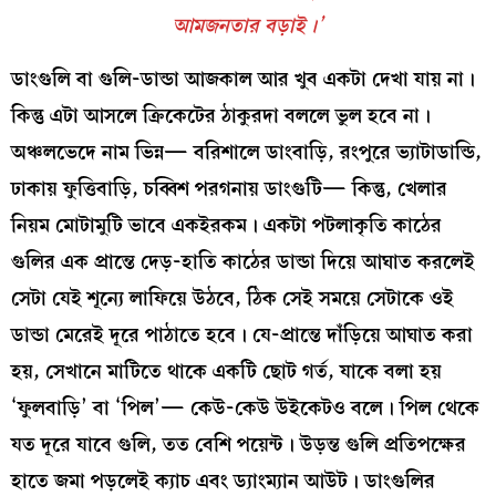
আমজনতার বড়াই।’
ডাংগুলি বা গুলি-ডান্ডা আজকাল আর খুব একটা দেখা যায় না।
কিন্তু এটা আসলে ক্রিকেটের ঠাকুরদা বললে ভুল হবে না।
অঞ্চলভেদে নাম ভিন্ন— বরিশালে ডাংবাড়ি, রংপুরে ভ্যাটাডান্ডি,
ঢাকায় ফুত্তিবাড়ি, চব্বিশ পরগনায় ডাংগুটি— কিন্তু, খেলার
নিয়ম মোটামুটি ভাবে একইরকম। একটা পটলাকৃতি কাঠের
গুলির এক প্রান্তে দেড়-হাতি কাঠের ডান্ডা দিয়ে আঘাত করলেই
সেটা যেই শূন্যে লাফিয়ে উঠবে, ঠিক সেই সময়ে সেটাকে ওই
ডান্ডা মেরেই দূরে পাঠাতে হবে। যে-প্রান্তে দাঁড়িয়ে আঘাত করা
হয়, সেখানে মাটিতে থাকে একটি ছোট গর্ত, যাকে বলা হয়
‘ফুলবাড়ি’ বা ‘পিল’— কেউ-কেউ উইকেটও বলে। পিল থেকে
যত দূরে যাবে গুলি, তত বেশি পয়েন্ট। উড়ন্ত গুলি প্রতিপক্ষের
হাতে জমা পড়লেই ক্যাচ এবং ড্যাংম্যান আউট। ডাংগুলির