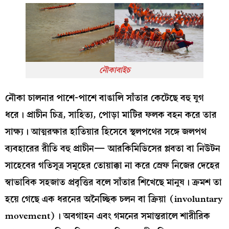
নৌকাবাইচ
নৌকা চালনার পাশে-পাশে বাঙালি সাঁতার কেটেছে বহু যুগ
ধরে। প্রাচীন চিত্র, সাহিত্য, পোড়া মাটির ফলক বহন করে তার
সাক্ষ্য। আত্মরক্ষার হাতিয়ার হিসেবে স্থলপথের সঙ্গে জলপথ
ব্যবহারের রীতি বহু প্রাচীন— আরকিমিডিসের প্লবতা বা নিউটন
সাহেবের গতিসূত্র সমূহের তোয়াক্কা না করে স্রেফ নিজের দেহের
স্বাভাবিক সহজাত প্রবৃত্তির বলে সাঁতার শিখেছে মানুষ। ক্রমশ তা
হয়ে গেছে এক ধরনের অনৈচ্ছিক চলন বা ক্রিয়া (involuntary
movement)। অবগাহন এবং গমনের সমান্তরালে শারীরিক