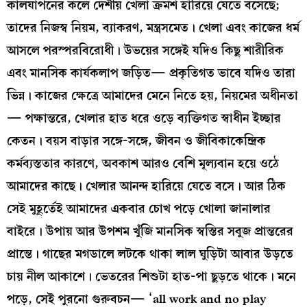
কালযাপনের কলে দেশীয় খেলা ক্রমশ হারিয়ে যেতে বসেছে;
তাদের নিজস্ব নিয়ম, ব্যাকরণ, মন্ত্রসমেত। খেলা এবং কাজের ধর্ম
আসলে পরস্পরবিরোধী। উভয়ের সঙ্গেই যদিও কিছু শারীরিক
এবং মানসিক কার্যকলাপ জড়িত— প্রকৃতিগত ভাবে যদিও তারা
ভিন্ন। কাজের ক্ষেত্রে আমাদের মেনে নিতে হয়, নিয়মের অধীনতা
— পক্ষান্তরে, খেলার হাত ধরে ওড়ে ব্যক্তিগত স্বাধীন ইচ্ছার
কেতন। বয়স বাড়ার সঙ্গে-সঙ্গে, জীবন ও জীবিকাকেন্দ্রিক
কর্মব্যস্ততার কারণে, অবকাশ আরও বেশি মূল্যবান হয়ে ওঠে
আমাদের কাছে। খেলার আনন্দ হারিয়ে যেতে বসে। আর ঠিক
সেই মুহূর্তেই আমাদের একবার চোখ পড়ে খোলা জানালার
বাইরে। উপায় আর উপশম খুঁজি মানসিক স্বস্তির সবুজ প্রান্তরের
প্রান্তে। গাছের মগডালে লটকে থাকা লাল ঘুড়িটা আবার উড়তে
চায় নীল আকাশে। ভেতরের শিশুটা হাত-পা ছুড়তে থাকে। মনে
পড়ে, সেই পুরনো গুরুবচন— ‘all work and no play