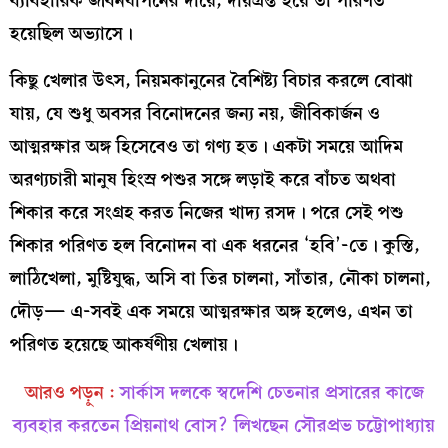
ব্যাবহারিক জীবনযাপনের দায়ে, দায়গ্রস্ত হয়ে তা পরিণত
হয়েছিল অভ্যাসে।
কিছু খেলার উৎস, নিয়মকানুনের বৈশিষ্ট্য বিচার করলে বোঝা
যায়, যে শুধু অবসর বিনোদনের জন্য নয়, জীবিকার্জন ও
আত্মরক্ষার অঙ্গ হিসেবেও তা গণ্য হত। একটা সময়ে আদিম
অরণ্যচারী মানুষ হিংস্র পশুর সঙ্গে লড়াই করে বাঁচত অথবা
শিকার করে সংগ্রহ করত নিজের খাদ্য রসদ। পরে সেই পশু
শিকার পরিণত হল বিনোদন বা এক ধরনের ‘হবি’-তে। কুস্তি,
লাঠিখেলা, মুষ্টিযুদ্ধ, অসি বা তির চালনা, সাঁতার, নৌকা চালনা,
দৌড়— এ-সবই এক সময়ে আত্মরক্ষার অঙ্গ হলেও, এখন তা
পরিণত হয়েছে আকর্ষণীয় খেলায়।
আরও পড়ুন :
সার্কাস দলকে স্বদেশি চেতনার প্রসারের কাজে
ব্যবহার করতেন প্রিয়নাথ বোস? লিখছেন সৌরপ্রভ চট্টোপাধ্যায়