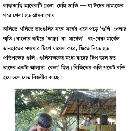
কাছাকাছি আরেকটি খেলা ‘চেঙ্গি ডান্ডি’— যা ঈদের নামাজের
পরে খেলা হত গ্রামবাংলায়।
অলিতে-গলিতে ডাংগুলির সঙ্গে-সঙ্গেই এসে পড়ে ‘গুলি’ খেলার
স্মৃতি। বাংলার বাইরে ‘কাঞ্ছা’ বা ‘মার্বেল’। রং-বেরং মার্বেল
ডানহাতের মধ্যমার টিপে ঘায়েল করে, জিতে নিতে হত
প্রতিপক্ষের গুলি। গুলিবাজদের মধ্যে যাদের টিপ ভাল হত
তাদের একটা আলাদা ‘রেলা’ ছিল। বিজিতের গুলি পকেট বন্দি
হয়ে চলে যেত বিজয়ীর কাছে।