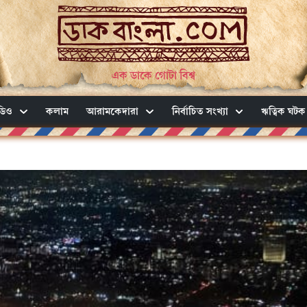
এক ডাকে গোটা বিশ্ব
ডিও
কলাম
আরামকেদারা
নির্বাচিত সংখ্যা
ঋত্বিক ঘটক