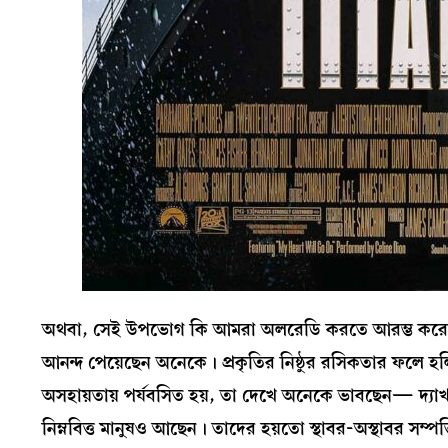
অথবা, সেই উপভোগ কি আমরা অলরেডি করতে আরম্ভ করেছি? অস
আনন্দ পেয়েছেন অনেকে। প্রকৃতির নিষ্ঠুর রসিকতার ফলে হলিউ
অসহায়তায় পর্যবসিত হয়, তা দেখে অনেকে ভাবছেন— দ্যাখ, 
নিম্নবিত্ত মানুষও আছেন। তাদের হয়তো স্থাবর-অস্থাবর সম্পত