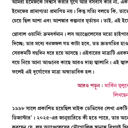
আমরা ইমেজকে বিশ্বাস করার যুগে আর বসবাস করি না, একব
ইমেজের প্রামাণ্যতা প্রমাণিত নয়। কিন্তু সত্যি বলতে কি, 
চেয়ে ছিল আশা এবং আশঙ্কার কল্পনার মূর্তায়ন। তাই, এই
গ্লোবাল ওয়ার্মিং ক্রমবর্ধমান। লস অ্যাঞ্জেলেসের মতো হাই
দিচ্ছে; তার মধ্যে বনজঙ্গল যত কাটা হবে, তত দ্রুতগতির 
সেরকমটি বহুদিন ধরে হয়ে আসছে। এইবারের মাত্রাটি এর
বয়ে নিয়ে আনা আগুনের কাছে আরও দাহ্য জ্বালানি। এই জ্বালান
ফলেই এই দুর্যোগের মাত্রা অস্বাভাবিক হল।
আরও পড়ুন
:
মার্কিন মু
লিখছেন
১৯৯৮ সালে প্রকাশিত হয়েছিল মাইক ডেভিসের লেখা একটি ব
ডিজাস্টার’। ২০২৫-এর জানুয়ারিতে কী হতে পারে, তার 
করছেন যে, লস অ্যাঞ্জেলেসের ভৌগোলিক স্থানাঙ্ক বিপন্ন