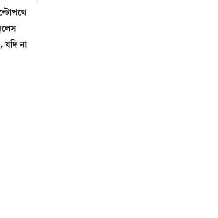
ল্টোপথে
জেলেস
, যদি না