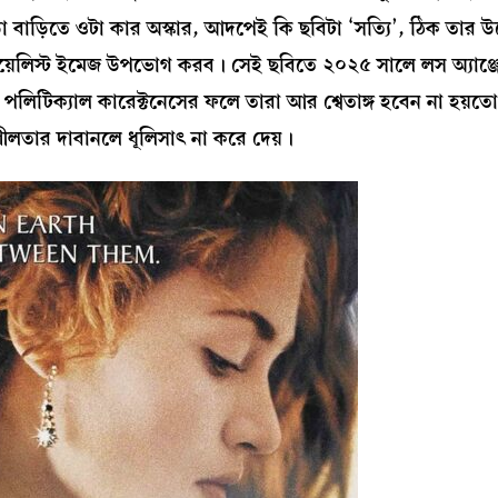
বাড়িতে ওটা কার অস্কার, আদপেই কি ছবিটা ‘সত্যি’, ঠিক তার উ
রিয়েলিস্ট ইমেজ উপভোগ করব। সেই ছবিতে ২০২৫ সালে লস অ্যাঞ্
পলিটিক্যাল কারেক্টনেসের ফলে তারা আর শ্বেতাঙ্গ হবেন না হয়তো
ণশীলতার দাবানলে ধূলিসাৎ না করে দেয়।