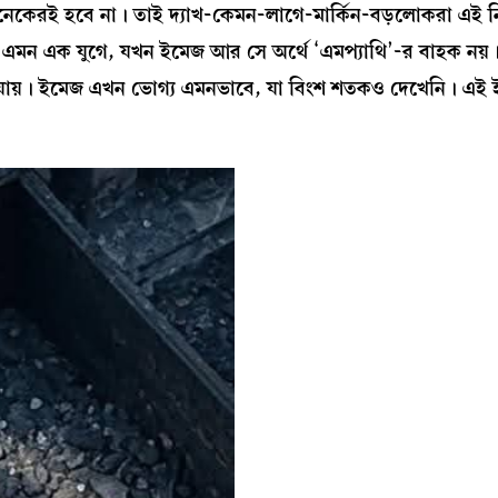
 অনেকেরই হবে না। তাই দ্যাখ-কেমন-লাগে-মার্কিন-বড়লোকরা এই নিষ্
ি এমন এক যুগে, যখন ইমেজ আর সে অর্থে ‘এমপ্যাথি’-র বাহক নয়
লা যায়। ইমেজ এখন ভোগ্য এমনভাবে, যা বিংশ শতকও দেখেনি। এই 