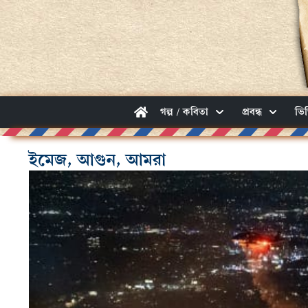
গল্প / কবিতা
প্রবন্ধ
ভি
ইমেজ, আগুন, আমরা