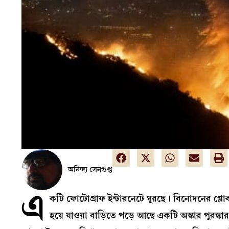
অনিন্দ্য সেনগুপ্ত
এ
কটি ফোটোগ্রাফ ইন্টারনেটে ঘুরছে। বিনোদনের গ্ল
হয়ে যাওয়া বাড়িতে পড়ে আছে একটি অস্কার পুরস্কার, সে