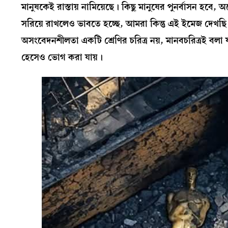
মানুষকেই রাস্তায় নামিয়েছে। কিছু মানুষের পুনর্বাসন হবে,
সরিয়ে রাখলেও ভাবতে হচ্ছে, আমরা কিন্তু এই ইমেজ দেখছ
অসংবেদনশীলতা একটি শ্রেণির চরিত্র নয়, মানবচরিত্রই ব
হেসেও ভোগ করা যায়।