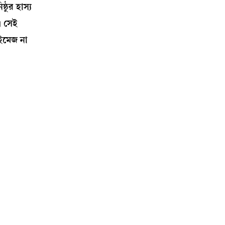
ঠুর হাস্য
। সেই
ইমেজ না