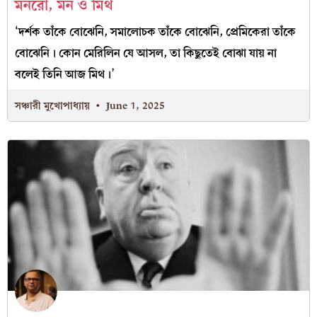
মনরো, মন ও মিথ
‘দর্শক তাঁকে বোঝেনি, সমালোচক তাঁকে বোঝেনি, প্রেমিকেরা তাঁকে
বোঝেনি। কোন মেরিলিন যে আসল, তা কিছুতেই বোঝা যায় না
বলেই তিনি আজ মিথ।’
সঞ্চারী মুখোপাধ্যায়
June 1, 2025