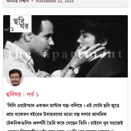
অনমিত্র বিশ্বাস
November 22, 2025
ছবিঘর : পর্ব ১
‘বিলি ওয়াইল্ডার একজন মাস্টার গল্প-বলিয়ে। এই গোটা ছবি জুড়ে
প্রায় ব্যাকরণ বইয়ের উদাহরণের মতো গল্প বলার প্রাথমিক
টেকনিকগুলির প্রদর্শনী তৈরি করে গেছেন তিনি। চাইলে খুব সহজেই