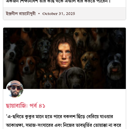
একজন শিক্ষানবিশ তাঁর কাছ থকে এগুলি ধার করতে পারেন।’
ইন্দ্রনীল রায়চৌধুরী
October 31, 2025
ছায়াবাজি: পর্ব ৪১
‘এ-ছবিতে কুকুর মানে হতে পারে বকলশ ছিঁড়ে বেরিয়ে যাওয়ার
আকাঙ্ক্ষা, সমাজ-সংসারের এবং নিজের ভাবমূর্তির তোয়াক্কা না করে