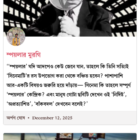
স্পয়লার মুরগি
‘‘স্পয়লার’ যদি আদপেও কেউ জেনে যান, তাহলে কি তিনি সত্যিই
‘সিনেমাটি’র রস উপভোগ করা থেকে বঞ্চিত হবেন? পাশাপাশি
আর-একটি বিষয়ও জরুরি হয়ে দাঁড়ায়— সিনেমা কি তাহলে সম্পূর্ণ
‘স্পয়লার’ কেন্দ্রিক? এবং মানুষ গোটা ছবিটি দেখেন ওই ‘নির্দিষ্ট’,
‘অপ্রত্যাশিত’, ‘বাঁকবদল’ দেখবেন বলেই?’
অর্পণ ঘোষ
December 12, 2025