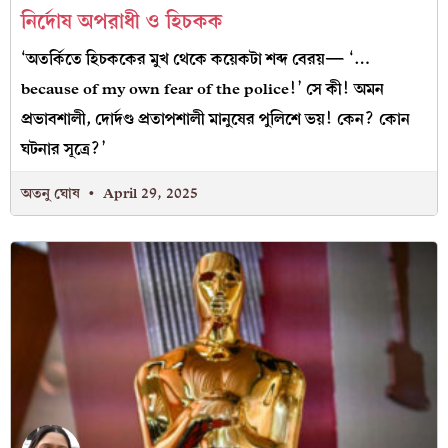
নির্দোষ অপরাধী ও হিচকক
‘অতর্কিতে হিচককের মুখ থেকে কয়েকটা শব্দ বেরয়— ‘…
because of my own fear of the police!’ সে কী! অমন
প্রভাবশালী, দোর্দণ্ড প্রতাপশালী মানুষের পুলিশে ভয়! কেন? কোন
ঘটনার সূত্রে?’
অতনু ঘোষ
April 29, 2025