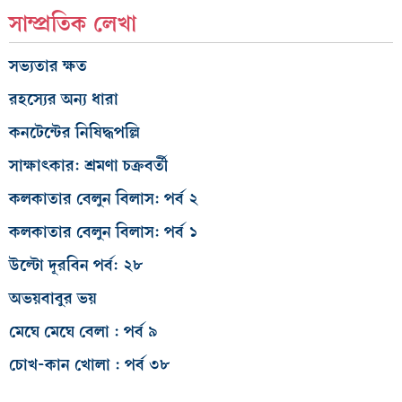
সাম্প্রতিক লেখা
সভ্যতার ক্ষত
রহস্যের অন্য ধারা
কনটেন্টের নিষিদ্ধপল্লি
সাক্ষাৎকার: শ্রমণা চক্রবর্তী
কলকাতার বেলুন বিলাস: পর্ব ২
কলকাতার বেলুন বিলাস: পর্ব ১
উল্টো দূরবিন পর্ব: ২৮
অভয়বাবুর ভয়
মেঘে মেঘে বেলা : পর্ব ৯
চোখ-কান খোলা : পর্ব ৩৮