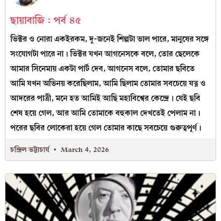
ছায়াবাজি : পর্ব ৪৫
ভিক্টর ও নোরা একইরকম, দু-জনেই শিল্পটা ভাল পারে, মানুষের সঙ্গে
সংযোগটা পারে না। ভিক্টর যখন আগনেসকে বলে, তোর ছেলেকে
আমার সিনেমায় একটা পার্ট দেব, আগনেস বলে, তোমার ছবিতে
আমি যখন অভিনয় করেছিলাম, আমি ছিলাম তোমার সবচেয়ে যত্ন ও
আদরের পাত্রী, মনে হত আমিই আছি মহাবিশ্বের কেন্দ্রে। যেই ছবি
শেষ হয়ে গেল, আর আমি তোমাকে বহুকাল দেখতেই পেলাম না।
পরের ছবির লোকেরা হয়ে গেল তোমার কাছে সবচেয়ে গুরুত্বপূর্ণ।
চন্দ্রিল ভট্টাচার্য
March 4, 2026