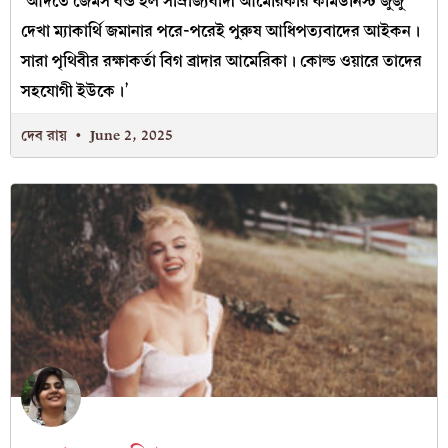
‘আদতে জেমস বন্ড হল সাম্রাজ্যবাদী আমেরিকার কমিউনিস্ট জুজু
দেখা ম্যাকার্থি জমানার পরে-পরেই পুরুষ আধিপত্যবাদের আইকন।
সারা পৃথিবীর রক্ষাকর্তা বিগ ব্রাদার আমেরিকা। কোল্ড ওয়ারে তাদের
সহযোগী ইউকে।’
দেব রায়
June 2, 2025