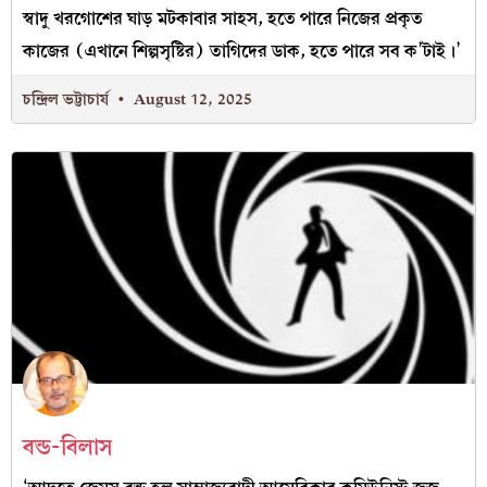
স্বাদু খরগোশের ঘাড় মটকাবার সাহস, হতে পারে নিজের প্রকৃত
কাজের (এখানে শিল্পসৃষ্টির) তাগিদের ডাক, হতে পারে সব ক’টাই।’
চন্দ্রিল ভট্টাচার্য
August 12, 2025
বন্ড-বিলাস