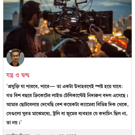
যন্ত্র ও দ্বন্দ্ব
‘প্রযুক্তি যা পারবে, পারে— তা একটা উদাহরণেই স্পষ্ট হয়ে যাবে:
গত বিশ বছরে ক্রিকেটের লাইভ টেলিকাস্টেই নিদারুণ বদল এসেছে।
আমার ছোটবেলায় দেখেছি বেশ কয়েকটা ক্যামেরা বিভিন্ন দিক থেকে,
সেগুলো ঘুরত মাঝেমধ্যে, ট্রলি বা জুমের ব্যবহার যে কদাচিৎ ছিল না,
তা নয়।’