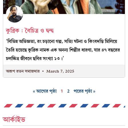
কুব্রিক : বৈচিত্র ও দ্বন্দ্ব
‘বিভিন্ন অভিজ্ঞতা, রং চড়ানো গল্প, সত্যি ঘটনা ও কিংবদন্তি মিলিয়ে
তৈরি হয়েছে কুব্রিক নামক এক অনন্য শিল্পীর ধারণা, যার ৪৭ বছরের
চলচ্চিত্র জীবনে ছবির সংখ্যা ১৩।’
অরূপ রতন সমাজদার
March 7, 2025
« আগের পৃষ্ঠা
1
2
পরের পৃষ্ঠা »
আর্কাইভ