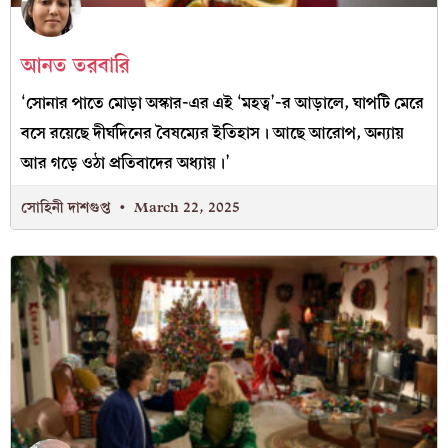
আনত তরবারি
‘সোনার পাতে মোড়া অস্কার-এর এই ‘মহত্ব’-র আড়ালে, ঘাপটি মেরে
বসে রয়েছে দীর্ঘদিনের বৈষম্যের ইতিহাস। আছে আরোপ, অন্যায়
আর গড়ে ওঠা প্রতিবাদের অধ্যায়।’
সোহিনী দাশগুপ্ত
March 22, 2025