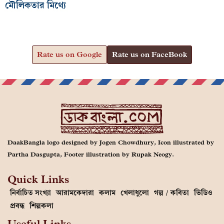
মৌলিকতার মিথ্যে
Rate us on Google
Rate us on FaceBook
DaakBangla logo designed by Jogen Chowdhury, Icon illustrated by
Partha Dasgupta, Footer illustration by Rupak Neogy.
Quick Links
নির্বাচিত সংখ্যা
আরামকেদারা
কলাম
খেলাধুলো
গল্প / কবিতা
ভিডিও
প্রবন্ধ
শিল্পকলা
Useful Links