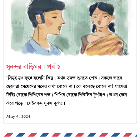
সুনন্দর বাড়িঘর : পর্ব ১
‘সিমুই মুখ ফুটে বলেনি কিছু। অথচ সুনন্দ শুনতে পেত। সকলে ভাবে
ছেলেরা মেয়েদের মনের কথা বোঝে না। কে বলেছে বোঝে না! ঘাসেরা
দিব্যি বোঝে শিশিরের শব্দ। শিশির বোঝে শিউলির টুপটাপ। কখন কেন
ঝরে পড়ে। সেইরকম সুনন্দ বুঝত।’
May 4, 2024