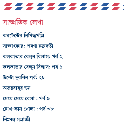
সাম্প্রতিক লেখা
কনটেন্টের নিষিদ্ধপল্লি
সাক্ষাৎকার: শ্রমণা চক্রবর্তী
কলকাতার বেলুন বিলাস: পর্ব ২
কলকাতার বেলুন বিলাস: পর্ব ১
উল্টো দূরবিন পর্ব: ২৮
অভয়বাবুর ভয়
মেঘে মেঘে বেলা : পর্ব ৯
চোখ-কান খোলা : পর্ব ৩৮
নিঃসঙ্গ সম্রাজ্ঞী