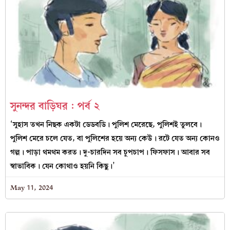
সুনন্দর বাড়িঘর : পর্ব ২
‘সুহাস তখন নিছক একটা ডেডবডি। পুলিশ মেরেছে, পুলিশই তুলবে।
পুলিশ মেরে চলে যেত, বা পুলিশের হয়ে অন্য কেউ। রটে যেত অন্য কোনও
গল্প। পাড়া থমথম করত। দু-চারদিন সব চুপচাপ। ফিসফাস। আবার সব
স্বাভাবিক। যেন কোথাও হয়নি কিছু।’
May 11, 2024