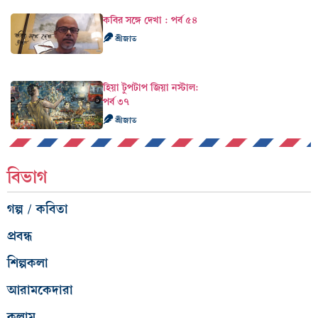
কবির সঙ্গে দেখা : পর্ব ৫৪
শ্রীজাত
হিয়া টুপটাপ জিয়া নস্টাল:
পর্ব ৩৭
শ্রীজাত
বিভাগ
গল্প / কবিতা
প্রবন্ধ
শিল্পকলা
আরামকেদারা
কলাম