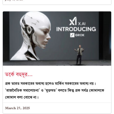
তর্কে বহুদূর…
গ্রক ভারত সরকারের অবাধ্য হলেও মার্কিন সরকারের অবাধ্য নয়।
‘রাজনৈতিক সমালোচনা’ ও ‘মুক্তমত’ বলতে কিন্তু গ্রক সর্বত্র কোদালকে
কোদাল বলা বোঝে না।
March 21, 2025