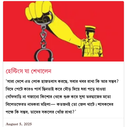
হেস্টিংস যা শেখালেন
‘সারা দেশে এত লোক হাজতবাস করছে, সবার খবর রাখা কি আর সম্ভব?
খিদে পেটে কারও পার্স ছিনতাই করে দৌড় দিয়ে ধরা পড়ে যাওয়া
গোঁফদাড়ি না গজানো কিশোর থেকে শুরু করে সুধা ভরদ্বাজের মতো
বিলেতফেরত নামকরা মহিলা— কতজনই তো জেল খাটে। শাসকদের
পক্ষে কি সম্ভব, তাদের সকলের খোঁজ রাখা?’
August 5, 2025