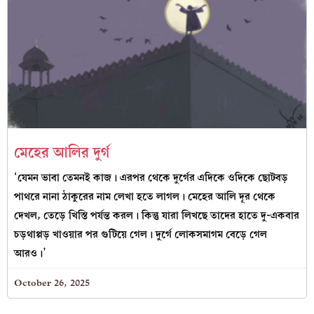
মেহের আলির দুর্গ
‘যেমন ভাবা তেমনই কাজ। এরপর থেকে দুর্গের এদিকে ওদিকে ছোটবড়
পাথরে নানা ঠাকুরের নাম লেখা হতে লাগল। মেহের আলি দূর থেকে
দেখল, তেড়ে খিস্তি পর্যন্ত করল। কিন্তু যারা লিখছে তাদের হাতে দু-একবার
চড়থাপ্পড় খাওয়ার পর গুটিয়ে গেল। দুর্গে লোকসমাগম বেড়ে গেল
আরও।’
October 26, 2025