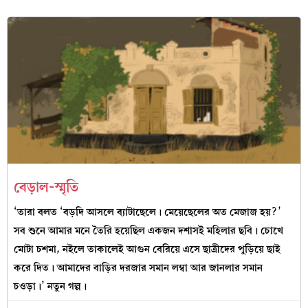
বেড়াল-স্মৃতি
‘তারা বলত ‘বড়দি আসলে ব্যাটাছেলে। মেয়েছেলের অত মেজাজ হয়?’
সব শুনে আমার মনে তৈরি হয়েছিল একজন দশাসই মহিলার ছবি। চোখে
মোটা চশমা, নইলে তাকালেই আগুন বেরিয়ে এসে ছাত্রীদের পুড়িয়ে ছাই
করে দিত। আমাদের বাড়ির দরজার সমান লম্বা আর জানলার সমান
চওড়া।’ নতুন গল্প।