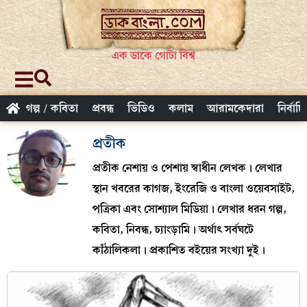
এক ডাকে গোটা বিশ্ব
গল্প / কবিতা
প্রবন্ধ
ভিডিও
কলাম
আরামকেদারা
নির্বাচ
প্রতীক
প্রতীক নেশায় ও পেশায় স্বাধীন লেখক। লেখার
স্থান খবরের কাগজ, ইংরেজি ও বাংলা ওয়েবসাইট,
পত্রিকা এবং সোশ্যাল মিডিয়া। লেখার ধরন গল্প,
কবিতা, নিবন্ধ, চ্যাংড়ামি। অর্থাৎ সর্বঘটে
কাঁঠালিকলা। প্রকাশিত বইয়ের সংখ্যা দুই।