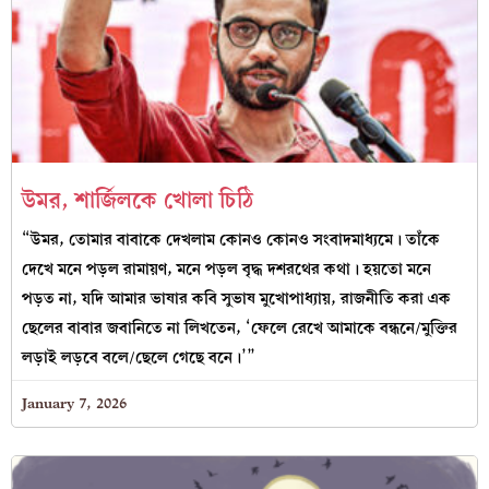
উমর, শার্জিলকে খোলা চিঠি
“উমর, তোমার বাবাকে দেখলাম কোনও কোনও সংবাদমাধ্যমে। তাঁকে
দেখে মনে পড়ল রামায়ণ, মনে পড়ল বৃদ্ধ দশরথের কথা। হয়তো মনে
পড়ত না, যদি আমার ভাষার কবি সুভাষ মুখোপাধ্যায়, রাজনীতি করা এক
ছেলের বাবার জবানিতে না লিখতেন, ‘ফেলে রেখে আমাকে বন্ধনে/মুক্তির
লড়াই লড়বে বলে/ছেলে গেছে বনে।’”
January 7, 2026