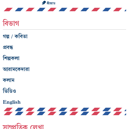
শ্রীজাত
বিভাগ
গল্প / কবিতা
প্রবন্ধ
শিল্পকলা
আরামকেদারা
কলাম
ভিডিও
English
সাম্প্রতিক লেখা