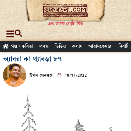
এক ডাকে গোটা বিশ্ব
গল্প / কবিতা
প্রবন্ধ
ভিডিও
কলাম
আরামকেদারা
নির্বাচ
অ্যাবরা কা থ্যাবড়া ৮৭
উপল সেনগুপ্ত
18/11/2022