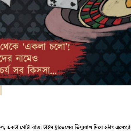
, একটা গোটা রাস্তা টাইম ট্রাভেলের ভিস্যুয়াল দিয়ে হঠাৎ এসেপ্ল্