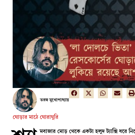
তরঙ্গ মুখোপাধ্যায়
ঘোড়ার মাঠে ঘোরাঘুরি
মবাজার মোড় থেকে একটা হলুদ ট্যাক্সি ধরে নিলে