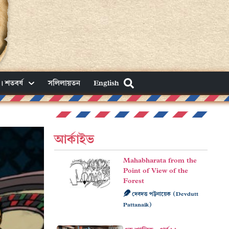
। শতবর্ষ
সলিলায়তন
English
আর্কাইভ
Mahabharata from the
Point of View of the
Forest
দেবদত্ত পট্টনায়েক (Devdutt
Pattanaik)