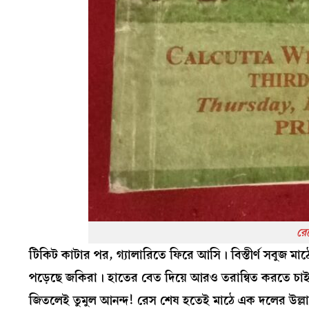
রে
টিকিট কাটার পর, গ্যালারিতে ফিরে আসি। বিস্তীর্ণ সবুজ মাঠে
পড়েছে জকিরা। হাতের বেত দিয়ে আরও তরান্বিত করতে চাইছ
জিতলেই তুমুল আনন্দ! রেস শেষ হতেই মাঠে এক দলের উল্