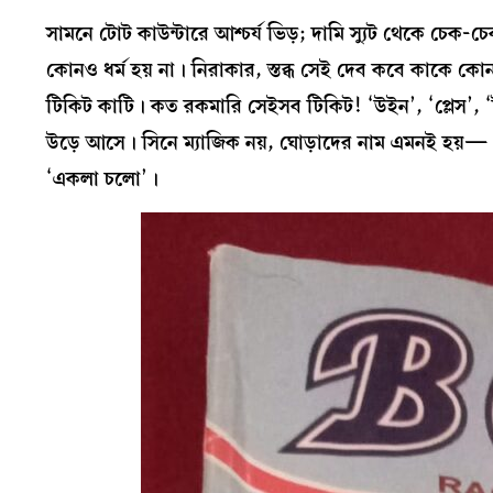
সামনে টোট কাউন্টারে আশ্চর্য ভিড়; দামি স্যুট থেকে চেক-চে
কোনও ধর্ম হয় না। নিরাকার, স্তব্ধ সেই দেব কবে কাকে কোন
টিকিট কাটি। কত রকমারি সেইসব টিকিট! ‘উইন’, ‘প্লেস’, ‘ট
উড়ে আসে। সিনে ম্যাজিক নয়, ঘোড়াদের নাম এমনই হয়— ‘ক্
‘একলা চলো’।