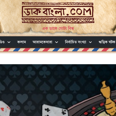
এক ডাকে গোটা বিশ্ব
ডিও
কলাম
আরামকেদারা
নির্বাচিত সংখ্যা
ঋত্বিক ঘটক