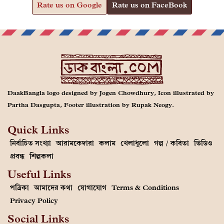
Rate us on Google
Rate us on FaceBook
DaakBangla logo designed by Jogen Chowdhury, Icon illustrated by
Partha Dasgupta, Footer illustration by Rupak Neogy.
Quick Links
নির্বাচিত সংখ্যা
আরামকেদারা
কলাম
খেলাধুলো
গল্প / কবিতা
ভিডিও
প্রবন্ধ
শিল্পকলা
Useful Links
পত্রিকা
আমাদের কথা
যোগাযোগ
Terms & Conditions
Privacy Policy
Social Links