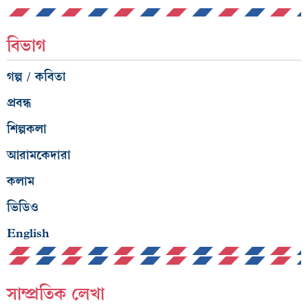
বিভাগ
গল্প / কবিতা
প্রবন্ধ
শিল্পকলা
আরামকেদারা
কলাম
ভিডিও
English
সাম্প্রতিক লেখা