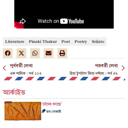
Literature
Pinaki Thakur
Poet
Poetry
Srijato
পূর্ববর্তী লেখা
পরবর্তী লেখা
এক শালিক : পর্ব ১১৩
হিয়া টুপটাপ জিয়া নস্টাল : পর্ব ৪৯
আর্কাইভ
‘চাঁদের কাস্তে’
জয় গোস্বামী