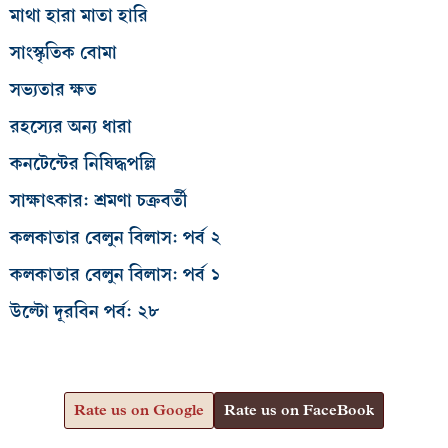
মাথা হারা মাতা হারি
সাংস্কৃতিক বোমা
সভ্যতার ক্ষত
রহস্যের অন্য ধারা
কনটেন্টের নিষিদ্ধপল্লি
সাক্ষাৎকার: শ্রমণা চক্রবর্তী
কলকাতার বেলুন বিলাস: পর্ব ২
কলকাতার বেলুন বিলাস: পর্ব ১
উল্টো দূরবিন পর্ব: ২৮
Rate us on Google
Rate us on FaceBook