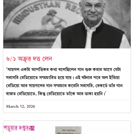
৬/১ অক্রূর দত্ত লেন
‘সায়গল একটা আপত্তিকর কথা বলেছিলেন গান শুরু করার আগে যেটা
সরাসরি রেডিয়োতে সম্প্রচারিত হয়ে যায়। এই ঘটনার পরে অল ইন্ডিয়া
রেডিয়ো আর সায়গলের গান সম্প্রচার করেনি সরাসরি, রেকর্ডে তাঁর গান
বাজত রেডিয়োতে, কিন্তু রেডিয়োতে তাঁকে আর ডাকা হয়নি।’
March 12, 2026