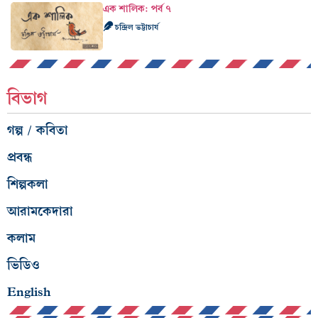
এক শালিক: পর্ব ৭
চন্দ্রিল ভট্টাচার্য
বিভাগ
গল্প / কবিতা
প্রবন্ধ
শিল্পকলা
আরামকেদারা
কলাম
ভিডিও
English