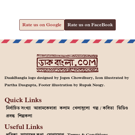
Rate us on Google
Rate us on FaceBook
DaakBangla logo designed by Jogen Chowdhury, Icon illustrated by
Partha Dasgupta, Footer illustration by Rupak Neogy.
Quick Links
নির্বাচিত সংখ্যা
আরামকেদারা
কলাম
খেলাধুলো
গল্প / কবিতা
ভিডিও
প্রবন্ধ
শিল্পকলা
Useful Links
পত্রিকা
আমাদের কথা
যোগাযোগ
Terms & Conditions