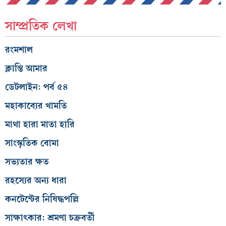
সাম্প্রতিক লেখা
রংমশাল
ক্লান্তি আমার
ডেটলাইন: পর্ব ৫৪
মহাকাব্যের খামতি
মাথা হারা মাতা হারি
সাংস্কৃতিক বোমা
সভ্যতার ক্ষত
রহস্যের অন্য ধারা
কনটেন্টের নিষিদ্ধপল্লি
সাক্ষাৎকার: শ্রমণা চক্রবর্তী