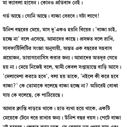
মা ক্যাবলা হাসেন। কোনও প্রতিবাদ নেই।
গর্ভ আছে। যোনি আছে। বাচ্চা বেরবে। যটা লাগে!
উনিশ বছরের মেয়ে, মাস দু’একও হয়নি বিয়ের। ‘বাচ্চা চাই,
হচ্ছে না’ বলে এসেছে, আমাদের কাছে। প্রসঙ্গত বলে রাখি,
সাবফার্টিলিটির সংজ্ঞা অনুযায়ী, অন্তত এক বছরের সহবাস
প্রয়োজন, ডায়াগনোসিস করার জন্য। আমাদের অতদূর যেতে
হয় না। মেয়ে নিজেই বলে, স্বামী কেবল সপ্তাহান্তে বাড়ি আসে।
‘মেলামেশা করতে হবে’, বলা হয় তাকে, ‘নইলে কী করে হবে
বাচ্চা?’ কে তোমাকে বলেছে বাচ্চা হচ্ছে না? অচিরেই বোঝা
যায় কে বলেছে, কে পাঠিয়েছে।
আমার ক্লান্তি বাড়তে থাকে। হাত ব্যথা হয়ে থাকে, একটি
মেয়েকে টেনে ধরে রাখার জন্য। উনিশ বছর বয়স। পেটে বাচ্চা