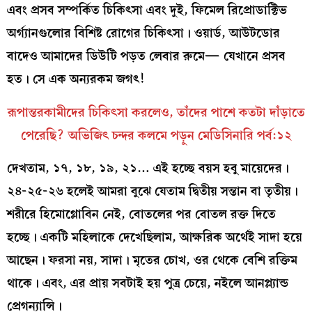
এবং প্রসব সম্পর্কিত চিকিৎসা এবং দুই, ফিমেল রিপ্রোডাক্টিভ
অর্গ্যানগুলোর বিশিষ্ট রোগের চিকিৎসা। ওয়ার্ড, আউটডোর
বাদেও আমাদের ডিউটি পড়ত লেবার রুমে— যেখানে প্রসব
হত। সে এক অন্যরকম জগৎ!
রূপান্তরকামীদের চিকিৎসা করলেও, তাঁদের পাশে কতটা দাঁড়াতে
পেরেছি? অভিজিৎ চন্দর কলমে পড়ুন মেডিসিনারি পর্ব:১২
দেখতাম, ১৭, ১৮, ১৯, ২১… এই হচ্ছে বয়স হবু মায়েদের।
২৪-২৫-২৬ হলেই আমরা বুঝে যেতাম দ্বিতীয় সন্তান বা তৃতীয়।
শরীরে হিমোগ্লোবিন নেই, বোতলের পর বোতল রক্ত দিতে
হচ্ছে। একটি মহিলাকে দেখেছিলাম, আক্ষরিক অর্থেই সাদা হয়ে
আছেন। ফরসা নয়, সাদা। মৃতের চোখ, ওর থেকে বেশি রক্তিম
থাকে। এবং, এর প্রায় সবটাই হয় পুত্র চেয়ে, নইলে আনপ্ল্যান্ড
প্রেগন্যান্সি।