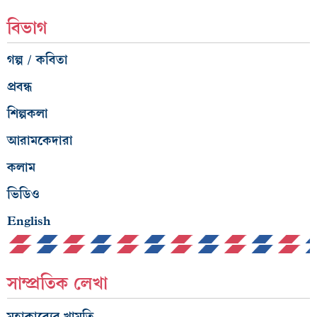
বিভাগ
গল্প / কবিতা
প্রবন্ধ
শিল্পকলা
আরামকেদারা
কলাম
ভিডিও
English
সাম্প্রতিক লেখা
মহাকাব্যের খামতি