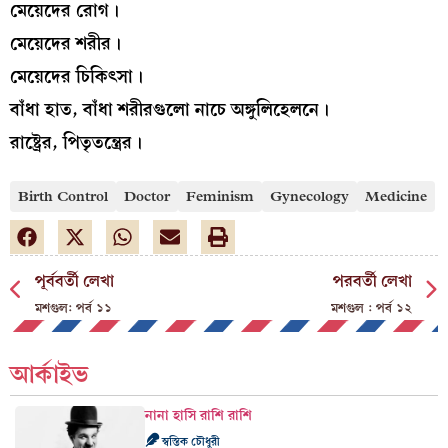
মেয়েদের রোগ।
মেয়েদের শরীর।
মেয়েদের চিকিৎসা।
বাঁধা হাত, বাঁধা শরীরগুলো নাচে অঙ্গুলিহেলনে।
রাষ্ট্রের, পিতৃতন্ত্রের।
Birth Control
Doctor
Feminism
Gynecology
Medicine
পূর্ববর্তী লেখা
পরবর্তী লেখা
মশগুল: পর্ব ১১
মশগুল : পর্ব ১২
আর্কাইভ
নানা হাসি রাশি রাশি
স্বস্তিক চৌধুরী