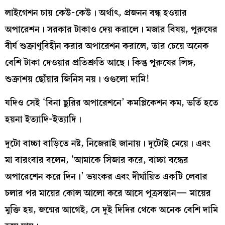
লাইগেশন চায় কেউ-কেউ। অর্থাৎ, প্রজনন বন্ধ হওয়ার
অপারেশন। সরকার টাকাও দেয় করালে। মজার বিষয়, পুরুষের
বীর্য শুক্রাণুবিহীন করার অপারেশন করালে, তার চেয়ে অনেক
বেশি টাকা দেওয়ার প্রতিশ্রুতি আছে। কিন্তু পুরুষের লিঙ্গ,
শুক্রাশয় ছোঁয়ার জিনিস নয়। ওগুলো দামি!
যদিও সেই ‘বিনা ছুরির অপারেশনে’ কমপ্লিকেশন কম, ভর্তি হতে
হয়না ইত্যাদি-ইত্যাদি।
দুটো বাচ্চা বাড়িতে নষ্ট, নিজেরাই জানায়। দুটোই মেয়ে। এবং
মা বারংবার বলেন, ‘আমাকে সিজার করে, বাচ্চা বন্ধের
অপারেশেন করে দিন।’ ভয়ংকর এবং দীর্ঘায়িত একটি লেবার
চলার পর মায়ের কোল আলো করে আসে পুত্রসন্তান— মায়ের
মুক্তি হয়, জন্মের আগেই, সে দুই দিদির থেকে অনেক বেশি দামি