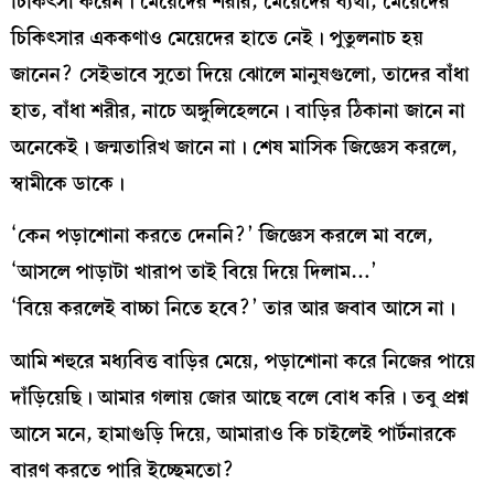
চিকিৎসা করেন। মেয়েদের শরীর, মেয়েদের ব্যথা, মেয়েদের
চিকিৎসার এককণাও মেয়েদের হাতে নেই। পুতুলনাচ হয়
জানেন? সেইভাবে সুতো দিয়ে ঝোলে মানুষগুলো, তাদের বাঁধা
হাত, বাঁধা শরীর, নাচে অঙ্গুলিহেলনে। বাড়ির ঠিকানা জানে না
অনেকেই। জন্মতারিখ জানে না। শেষ মাসিক জিজ্ঞেস করলে,
স্বামীকে ডাকে।
‘কেন পড়াশোনা করতে দেননি?’ জিজ্ঞেস করলে মা বলে,
‘আসলে পাড়াটা খারাপ তাই বিয়ে দিয়ে দিলাম…’
‘বিয়ে করলেই বাচ্চা নিতে হবে?’ তার আর জবাব আসে না।
আমি শহুরে মধ্যবিত্ত বাড়ির মেয়ে, পড়াশোনা করে নিজের পায়ে
দাঁড়িয়েছি। আমার গলায় জোর আছে বলে বোধ করি। তবু প্রশ্ন
আসে মনে, হামাগুড়ি দিয়ে, আমারাও কি চাইলেই পার্টনারকে
বারণ করতে পারি ইচ্ছেমতো?