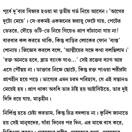
পূর্বে দু’বার সিজার হওয়া মা তৃতীয় গর্ভ নিয়ে আসেন। ‘আগের
দুটো মেয়ে’। সে-রকমই একজনের জরায়ু ফেটে যায়, পেটের
ভেতরে, দৌড়ে ওটি-তে নিয়ে গিয়েও প্রাণ বাঁচানো যায় না!
বারবার কল করতে থাকি, কিন্তু বাড়ির লোকের ফোন ‘ব্যস্ত’
শোনায়। জিজ্ঞেস করলে বলে, ‘আত্মীয়ের সঙ্গে কথা বলছিলাম।’
‘রক্ত আনতে হবে, ব্লাড ব্যাংক যাও…’ সেই রক্তের ব্যাগ আর
এসে পৌঁছয় না। ডাক্তার নিজে ছোটে, কিন্তু রক্ত পাওয়া শরীরটা
প্রাণহীন হয়ে পড়ে। ভাগ্যের এমন চরম পরিহাস, যে এই সন্তানও
মেয়েই হয়। প্রাণ থাকা অবধি তার ঠাঁই হয় আইসিউতে, তার দুই
দিদি রয়ে যায়, মাতৃহীন।
নির্লিপ্ত হতে চেষ্টা করতাম, কিন্তু চিত্র বদলাত না। কুর্নিশ জানাতে
হয় সেই মানুষদের, যাঁরা দিনের পর দিন, এর মাঝে বাস করে,