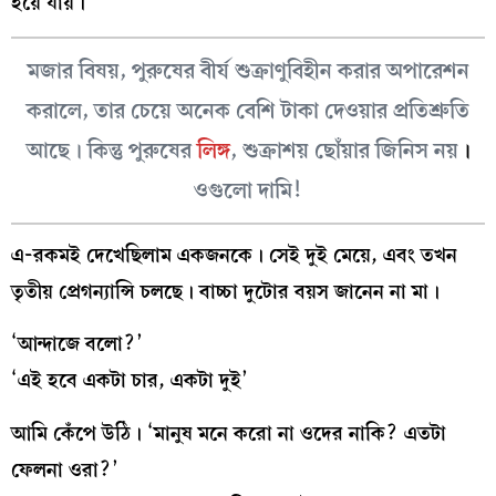
হয়ে যায়।
মজার বিষয়, পুরুষের বীর্য শুক্রাণুবিহীন করার অপারেশন
করালে, তার চেয়ে অনেক বেশি টাকা দেওয়ার প্রতিশ্রুতি
আছে। কিন্তু পুরুষের
লিঙ্গ
, শুক্রাশয় ছোঁয়ার জিনিস নয়
।
ওগুলো দামি!
এ-রকমই দেখেছিলাম একজনকে। সেই দুই মেয়ে, এবং তখন
তৃতীয় প্রেগন্যান্সি চলছে। বাচ্চা দুটোর বয়স জানেন না মা।
‘আন্দাজে বলো?’
‘এই হবে একটা চার, একটা দুই’
আমি কেঁপে উঠি। ‘মানুষ মনে করো না ওদের নাকি? এতটা
ফেলনা ওরা?’