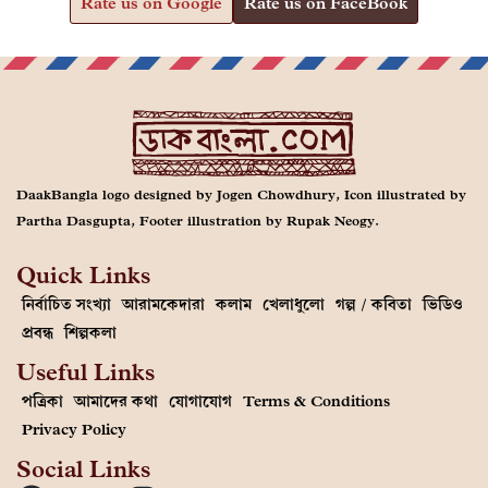
Rate us on Google
Rate us on FaceBook
DaakBangla logo designed by Jogen Chowdhury, Icon illustrated by
Partha Dasgupta, Footer illustration by Rupak Neogy.
Quick Links
নির্বাচিত সংখ্যা
আরামকেদারা
কলাম
খেলাধুলো
গল্প / কবিতা
ভিডিও
প্রবন্ধ
শিল্পকলা
Useful Links
পত্রিকা
আমাদের কথা
যোগাযোগ
Terms & Conditions
Privacy Policy
Social Links