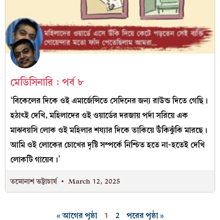
মেডিসিনারি : পর্ব ৮
‘বিকেলের দিকে ওই এমার্জেন্সিতে সেদিনের জন্য রাউন্ড দিতে গেছি।
হঠাৎই দেখি, মহিলাদের ওই ওয়ার্ডের দরজায় পর্দা সরিয়ে এক
মাঝবয়সি লোক ওই মহিলার শয্যার দিকে তাকিয়ে উঁকিঝুঁকি মারছে।
আমি ওই লোকের চোখের দৃষ্টি সম্পর্কে নিশ্চিত হতে না-হতেই দেখি
লোকটি গায়েব।’
তমোনাশ ভট্টাচার্য
March 12, 2025
« আগের পৃষ্ঠা
1
2
পরের পৃষ্ঠা »