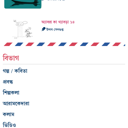
অ্যাবরা কা থ্যাবড়া ১৪
উপল সেনগুপ্ত
বিভাগ
গল্প / কবিতা
প্রবন্ধ
শিল্পকলা
আরামকেদারা
কলাম
ভিডিও