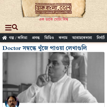
এক ডাকে গোটা বিশ্ব
গল্প / কবিতা
প্রবন্ধ
ভিডিও
কলাম
আরামকেদারা
নির্বাচ
Doctor সম্বন্ধে খুঁজে পাওয়া লেখাগুলি