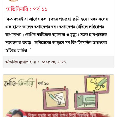
মেডিসিনারি : পর্ব ১১
‘কত বছরই বা আগের কথা। বছর পনেরো-কুড়ি হবে। মফসসলের
এক হাসপাতালের অপারেশন ঘর। অপারেশন টেবিলে লাইগেশন
অপারেশন। রোগীর কার্ডিয়াক অ্যারেস্ট ও মৃত্যু। সমস্ত হাসপাতালে
দমবন্ধকর অবস্থা। অনিমেষের আহ্বানে সব ডিপার্টমেন্টের ডাক্তাররা
ওটিতে হাজির।’
অভিজিৎ মুখোপাধ্যায়
May 28, 2025