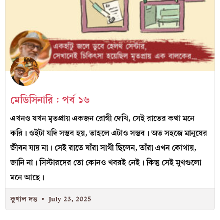
মেডিসিনারি : পর্ব ১৬
এখনও যখন মৃতপ্রায় একজন রোগী দেখি, সেই রাতের কথা মনে
করি। ওইটা যদি সম্ভব হয়, তাহলে এটাও সম্ভব। অত সহজে মানুষের
জীবন যায় না। সেই রাতে যাঁরা সাথী ছিলেন, তাঁরা এখন কোথায়,
জানি না। সিস্টারদের তো কোনও খবরই নেই। কিন্তু সেই মুখগুলো
মনে আছে।
কুণাল দত্ত
July 23, 2025