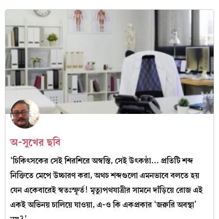
অ-সুখের ছবি
‘চিকিৎসকের সেই শিরশিরে অস্বস্তি, সেই উৎকণ্ঠা… প্রতিটি শব্দ
নিক্তিতে মেপে উচ্চারণ করা, অথচ শব্দগুলো এমনভাবে বলতে হয়
যেন একেবারেই স্বতঃস্ফূর্ত! মৃত্যুপথযাত্রীর সামনে দাঁড়িয়ে রোজ এই
একই অভিনয় চালিয়ে যাওয়া, এ-ও কি একপ্রকার ‘জরুরি অবস্থা’