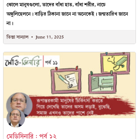
ঝোলে মানুষগুলো, তাদের বাঁধা হাত, বাঁধা শরীর, নাচে
অঙ্গুলিহেলনে। বাড়ির ঠিকানা জানে না অনেকেই। জন্মতারিখ জানে
না।
তিস্তা সান্যাল
June 11, 2025
মেডিসিনারি : পর্ব ১২