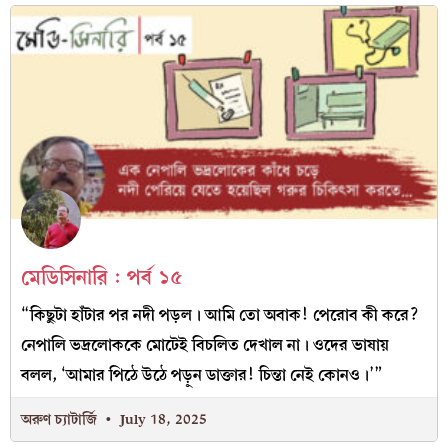
মেডিসিনারি : পর্ব ১৫
“কিছুটা হাঁটার পর নদী পড়ল। আমি তো অবাক! পেরোব কী করে?
নেপালি ভদ্রলোককে মোটেই বিচলিত দেখাল না। ওদের ভাষায়
বলল, ‘আমার পিঠে উঠে পড়ুন ডাক্তার! চিন্তা নেই কোনও।’”
অরুণ চ্যাটার্জি
July 18, 2025