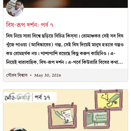
বিষ-রূপ দর্শন: পর্ব ৭
বিষ নিয়ে সারা বিশ্বে ছড়িয়ে বিচিত্র কিস্‌সা। রোমাঞ্চকর সেই সব বিষ
খুঁজে পাওয়া (আবিষ্কারের) গল্প, সেই বিষ দিয়েই মানুষ হত্যার গল্পও
কম রোমহর্ষক নয়। পাশাপাশি রয়েছে কিছু করুণ কাহিনিও। এ-
নিয়েই ধারাবাহিক, বিষ-রূপ দর্শন। এ-পর্বে কিউরারি বিষের কথা…
গৌরব বিশ্বাস
May 30, 2026