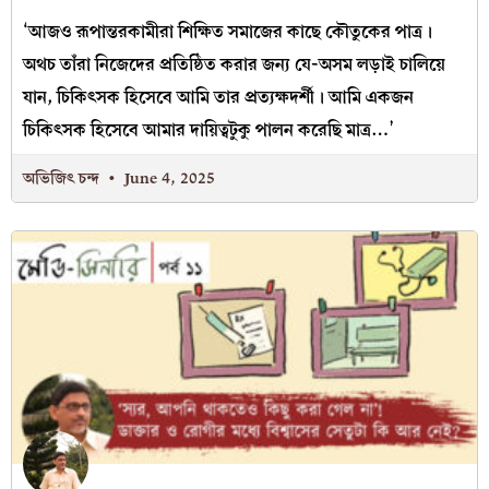
‘আজও রূপান্তরকামীরা শিক্ষিত সমাজের কাছে কৌতুকের পাত্র।
অথচ তাঁরা নিজেদের প্রতিষ্ঠিত করার জন্য যে-অসম লড়াই চালিয়ে
যান, চিকিৎসক হিসেবে আমি তার প্রত্যক্ষদর্শী। আমি একজন
চিকিৎসক হিসেবে আমার দায়িত্বটুকু পালন করেছি মাত্র…’
অভিজিৎ চন্দ
June 4, 2025