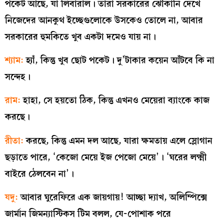
পকেট আছে, যা লিবারাল। তারা সরকারের ঝোঁকানি দেখে
নিজেদের আনকুথ ইচ্ছেগুলোকে উসকেও তোলে না, আবার
সরকারের হুমকিতে খুব একটা দমেও যায় না।
শ্যাম:
হ্যাঁ, কিন্তু খুব ছোট পকেট। দু’টাকার কয়েন আঁটবে কি না
সন্দেহ।
রাম:
হাহা, সে হয়তো ঠিক, কিন্তু এখনও মেয়েরা ব্যাংকে কাজ
করছে।
রীতা:
করছে, কিন্তু এমন দল আছে, যারা ক্ষমতায় এলে স্লোগান
ছড়াতে পারে, ‘কেজো মেয়ে ইজ পেজো মেয়ে’। ‘ঘরের লক্ষ্মী
বাইরে ঠেলবেন না’।
যদু:
আবার ঘুরেফিরে এক জায়গায়! আচ্ছা দ্যাখ, অলিম্পিক্সে
জার্মান জিমন্যাস্টিকস টিম বলল, যে-পোশাক পরে