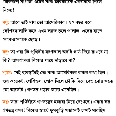
মৌলবাদী সংগঠন ওদের সারা জীবনটাকে একঢোকে গিলে
নিচ্ছে!
মধু:
আরে ভাই দায় তো আমেরিকার। ২০ বছর ধরে
ফোঁপরদালালি করে এখন ল্যাজ তুলে পালাল, এদের হাতে
লোকগুলোকে ছেড়ে।
যদু:
তা ওরা কি পৃথিবীর মরণকাল অবধি গার্ড দিয়ে রাখবে না
কি? আফগানরা নিজের পায়ে দাঁড়াবে না?
শ্যাম:
সেই ব্যবস্থাটাই তো বাবা আমেরিকার করার কথা ছিল।
শুধু কয়েকটা পেশিওলা লোক মিলে চৌকি দিয়ে বেড়ানোর জন্যে
তো আসেনি। গণতন্ত্র গড়ার জন্যে এসেছিল।
মধু:
সারা পৃথিবীতে গণতন্ত্রের ইজারা নিয়ে রেখেছে। এবার কর
গণতন্ত্র রক্ষা! নিজের স্বার্থে ফুসকুড়ি গজালেই চম্পট মারছিস