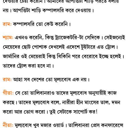
দেওয়ার চেষ্টা করেনি। আমাদের আপত্তিটা শাড়ি পরতে বলায়
নয়। আপত্তিটা শাড়ি কম্পালসরি করে দেওয়ায়।
রাম:
কম্পালসরি তো কেউ করেনি।
শ্যাম:
এখনও করেনি, কিন্তু ট্র্যাজেকটরি-টা সেদিকে। সেইজন্যেই
মেয়েদের ছোট পোশাক দেখলেই এদেশে টুইটারে এত ট্রোল।
জার্মানির ওই মেয়েরাই কিন্তু বিকিনি পরে বেরোবে ইচ্ছে হলেই।
তাদের ট্রোল করা হবে না।
রাম:
আহা সব দেশের তো মূল্যবোধ এক নয়।
গীতা:
সে তো তালিবানরাও তাদের মূল্যবোধ অনুযায়ীই কাজ
করছে। তাদের মূল্যবোধ বলে, নারীরা হীন মাংসের তাল, দমন
করো আর ভোগ করো। তুই সেটাকে সাপোর্ট কর!
নীতা:
মূল্যবোধ খুব মজার ওয়ার্ড। তালিবানরা প্রেস কনফারেন্সে