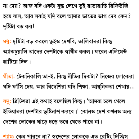
না দেয়? আজ যদি একটা যুদ্ধ লেগে তুই রাতারাতি রিফিউজি
হয়ে যাস, আর সবাই যদি বলে আমার ভাতের ভাগ দেব কেন?
দৃষ্টিটা বড় কর!
মধু:
দৃষ্টিটা বড় করলে তুইও দেখবি, তালিবানরা কিন্তু
অ্যাকচুয়ালি তাদের দেশটাকে স্বাধীন করল। ফরেন এলিমেন্ট
হাটিয়ে দিল।
গীতা:
টেকনিকালি তা-ই, কিন্তু নীতির দিকটা? নিজের লোকেরা
যদি ফাঁসি দেয়, আর বিদেশিরা যদি শিক্ষা, আধুনিকতা শেখায়…
যদু:
ব্রিটিশরা এই কথাই বলেছিল কিন্তু। ‘আমরা চলে গেলে
ইন্ডিয়ানরা দেশটার ভুষ্টিনাশ করবে।’ কোনও দেশ কখনও অন্য
দেশের লোকের ঘাড়ে চড়ে তরে যেতে পারে না।
শ্যাম:
কেন পারবে না? স্বদেশের লোককে এত রেটিং দিচ্ছিস