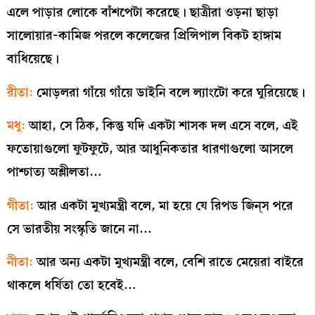
এলে পাড়ার লোকে বাঁশপেটা করেছে। ছাত্রীরা ওড়না ছাড়া
সালোয়ার-কামিজ পরলে কলেজের প্রিন্সিপাল বিকট হাঙ্গাম
বাধিয়েছে।
রীতা:
মোড়লরা গাঁয়ে গাঁয়ে ডাইনি বলে ল্যাংটো করে ঘুরিয়েছে।
মধু:
আহা, সে ঠিক, কিন্তু যদি একটা শাসক দল এসে বলে, এই
ফতোয়াগুলো ফুটফুটে, আর আধুনিকতার ধারণাগুলো আসলে
পাশ্চাত্য অশ্লীলতা…
গীতা:
আর একটা মুখ্যমন্ত্রী বলে, মা হয়ে যে রিপড জিন্‌স পরে
সে ভারতীয় সংস্কৃতি জানে না…
নীতা:
আর অন্য একটা মুখ্যমন্ত্রী বলে, বেশি রাতে মেয়েরা বাইরে
থাকলে ধর্ষিতা তো হবেই…