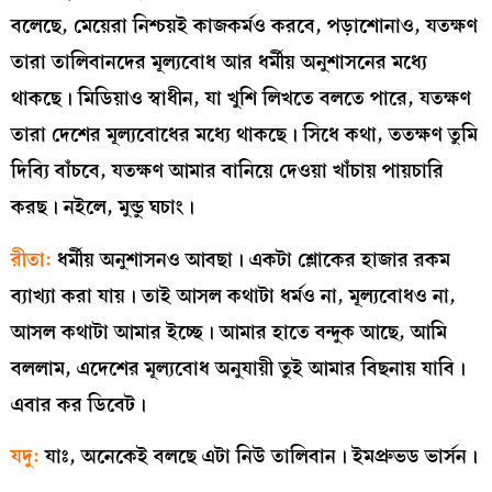
বলেছে, মেয়েরা নিশ্চয়ই কাজকর্মও করবে, পড়াশোনাও, যতক্ষণ
তারা তালিবানদের মূল্যবোধ আর ধর্মীয় অনুশাসনের মধ্যে
থাকছে। মিডিয়াও স্বাধীন, যা খুশি লিখতে বলতে পারে, যতক্ষণ
তারা দেশের মূল্যবোধের মধ্যে থাকছে। সিধে কথা, ততক্ষণ তুমি
দিব্যি বাঁচবে, যতক্ষণ আমার বানিয়ে দেওয়া খাঁচায় পায়চারি
করছ। নইলে, মুন্ডু ঘচাং।
রীতা:
ধর্মীয় অনুশাসনও আবছা। একটা শ্লোকের হাজার রকম
ব্যাখ্যা করা যায়। তাই আসল কথাটা ধর্মও না, মূল্যবোধও না,
আসল কথাটা আমার ইচ্ছে। আমার হাতে বন্দুক আছে, আমি
বললাম, এদেশের মূল্যবোধ অনুযায়ী তুই আমার বিছনায় যাবি।
এবার কর ডিবেট।
যদু:
যাঃ, অনেকেই বলছে এটা নিউ তালিবান। ইমপ্রুভড ভার্সন।