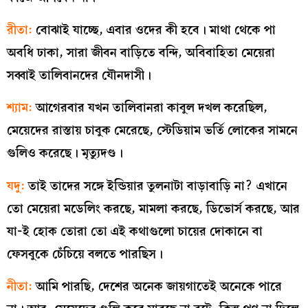
রীতা:
বোঝাই যাচ্ছে, এবার ওদের কী হবে। মাথা থেকে পা
অবধি ঢাকা, সারা জীবন বাড়িতে বন্দি, অবিবাহিতা মেয়েরা
সব্বাই তালিবানদের যৌনদাসী।
শ্যাম:
আগেরবার যখন তালিবানরা কাবুল দখল করেছিল,
মেয়েদের রাস্তায় চাবুক মেরেছে, স্টেডিয়াম ভর্তি লোকের সামনে
গুলিও করেছে। মৃত্যুদণ্ড।
যদু:
তাই তাদের সঙ্গে ইন্ডিয়ার তুলনাটা বাড়াবাড়ি না? এখানে
তো মেয়েরা মডেলিং করছে, মামলা করছে, ডিভোর্স করছে, আর
যা-ই হোক তোরা তো এই কথাগুলো চায়ের দোকানে বা
ফেসবুকে চেঁচিয়ে বলতে পারছিস।
নীতা:
আমি পারছি, দেশের অনেক জায়গাতেই অনেকে পারে