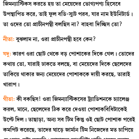
জিমন্যাস্টিকস করতে হয় তা মেয়েদের ভোগ্যপণ্য হিসেবে
উপস্থাপিত করে, তাই ফুল বডি-স্যুট পরব, যার নাম ইউনিটার্ড।
তা ওদের তো প্রাচীনপন্থী বলছিস না? বাহবা দিচ্ছিস তো?
নীতা:
বুঝলাম না, ওরা প্রাচীনপন্থী হবে কেন?
যদু:
কারণ ওরা ছোট থেকে বড় পোশাকের দিকে গেল। তোদের
কথায় তো, যারাই ঢাকতে বলছে, বা মেয়েদের দিকে ছেলেদের
তাকিয়ে থাকার জন্য মেয়েদের পোশাককে দায়ী করছে, তারাই
খারাপ।
গীতা:
কী বকছিস! ওরা জিমন্যাস্টিকসের ট্র্যাডিশনকে চ্যালেঞ্জ
করল, মানে, ছেলেদের ঠিক করে দেওয়া পোশাকবিধিটাকেই
উল্টে দিল। তাছাড়া, অন্য সব টিম কিন্তু ওই ছোট পোশাক পরেই
কমপিট করেছে, তাদের ঘাড়ে জার্মান টিম নিজেদের মত চাপিয়ে