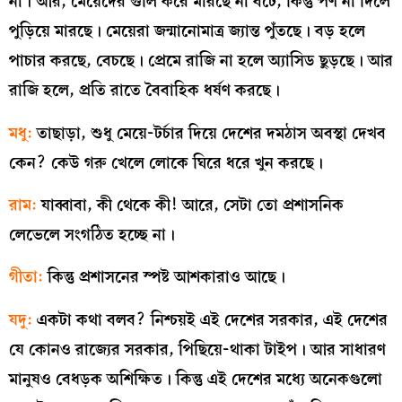
না। আর, মেয়েদের গুলি করে মারছে না বটে, কিন্তু পণ না দিলে
পুড়িয়ে মারছে। মেয়েরা জন্মানোমাত্র জ্যান্ত পুঁতছে। বড় হলে
পাচার করছে, বেচছে। প্রেমে রাজি না হলে অ্যাসিড ছুড়ছে। আর
রাজি হলে, প্রতি রাতে বৈবাহিক ধর্ষণ করছে।
মধু:
তাছাড়া, শুধু মেয়ে-টর্চার দিয়ে দেশের দমঠাস অবস্থা দেখব
কেন? কেউ গরু খেলে লোকে ঘিরে ধরে খুন করছে।
রাম:
যাব্বাবা, কী থেকে কী! আরে, সেটা তো প্রশাসনিক
লেভেলে সংগঠিত হচ্ছে না।
গীতা:
কিন্তু প্রশাসনের স্পষ্ট আশকারাও আছে।
যদু:
একটা কথা বলব? নিশ্চয়ই এই দেশের সরকার, এই দেশের
যে কোনও রাজ্যের সরকার, পিছিয়ে-থাকা টাইপ। আর সাধারণ
মানুষও বেধড়ক অশিক্ষিত। কিন্তু এই দেশের মধ্যে অনেকগুলো