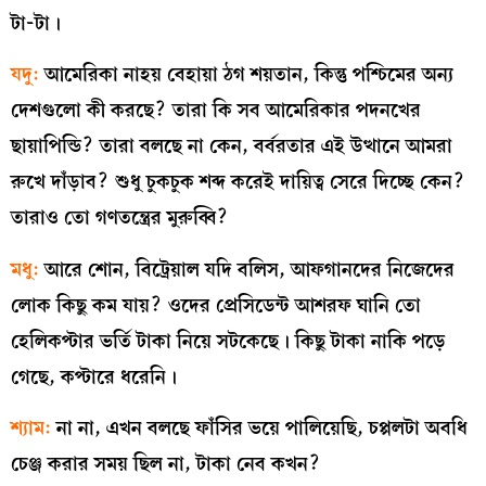
টা-টা।
যদু:
আমেরিকা নাহয় বেহায়া ঠগ শয়তান, কিন্তু পশ্চিমের অন্য
দেশগুলো কী করছে? তারা কি সব আমেরিকার পদনখের
ছায়াপিন্ডি? তারা বলছে না কেন, বর্বরতার এই উত্থানে আমরা
রুখে দাঁড়াব? শুধু চুকচুক শব্দ করেই দায়িত্ব সেরে দিচ্ছে কেন?
তারাও তো গণতন্ত্রের মুরুব্বি?
মধু:
আরে শোন, বিট্রেয়াল যদি বলিস, আফগানদের নিজেদের
লোক কিছু কম যায়? ওদের প্রেসিডেন্ট আশরফ ঘানি তো
হেলিকপ্টার ভর্তি টাকা নিয়ে সটকেছে। কিছু টাকা নাকি পড়ে
গেছে, কপ্টারে ধরেনি।
শ্যাম:
না না, এখন বলছে ফাঁসির ভয়ে পালিয়েছি, চপ্পলটা অবধি
চেঞ্জ করার সময় ছিল না, টাকা নেব কখন?