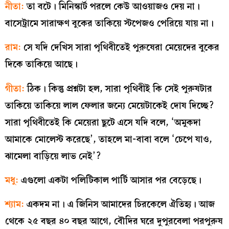
নীতা:
তা বটে। মিনিস্কার্ট পরলে কেউ আওয়াজও দেয় না।
বাসেট্রামে সারাক্ষণ বুকের তাকিয়ে স্টপেজও পেরিয়ে যায় না।
রাম:
সে যদি দেখিস সারা পৃথিবীতেই পুরুষেরা মেয়েদের বুকের
দিকে তাকিয়ে আছে।
গীতা:
ঠিক। কিন্তু প্রশ্নটা হল, সারা পৃথিবীই কি সেই পুরুষটার
তাকিয়ে তাকিয়ে লাল ফেলার জন্যে মেয়েটাকেই দোষ দিচ্ছে?
সারা পৃথিবীতেই কি মেয়েরা ছুটে এসে যদি বলে, ‘অমুকদা
আমাকে মোলেস্ট করেছে’, তাহলে মা-বাবা বলে ‘চেপে যাও,
ঝামেলা বাড়িয়ে লাভ নেই’?
মধু:
এগুলো একটা পলিটিকাল পার্টি আসার পর বেড়েছে।
শ্যাম:
একদম না। এ জিনিস আমাদের চিরকেলে ঐতিহ্য। আজ
থেকে ২৫ বছর ৪০ বছর আগে, বৌদির ঘরে দুপুরবেলা পরপুরুষ