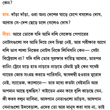
কেন?
রাম:
দাঁড়া দাঁড়া, ওরা অন্য দেশের ঘাড়ে চেপে বসলেও দোষ,
আবার সে-দেশ ছেড়ে চলে গেলেও দোষ?
নীতা:
আরে তোকে যদি আমি বলি সেকেন্ড পেপারের
নোটসগুলো সব আমি দিয়ে দেব চিন্তা নেই, আর পরীক্ষার আগে
বলি ভাগ শালা নিজের নোটস নিজে লিখিসনি কেন— সেটা
বিট্রেয়াল না? যদি বলি তোর সুরক্ষার দায়িত্ব আমার, তারপর
রানিং ট্রেনে চড়ে হাত নাড়তে নাড়তে চেঁচাই তুই কেন যথেষ্ট
গায়ের জোর সংগ্রহ করতে পারিসনি, স্বাবলম্বী হওয়ার মুরোদ
নেই, স্যাভেজ, ক্যালানে— তার মধ্যে কতটা বেইমানি আর
অপমান আছে বুঝছিস? বাইডেন এমন করে বুলি ঝাড়ছে যেন,
কী করব বলুন মাসিমা, আফগান নেতাগুলো ঢ্যাঁড়স, আফগান
সেনাগুলো উদবেড়াল, এদের তো আর মানুষ করা যায় না, তাই