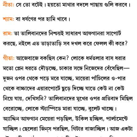
নীতা:
সে তো বটেই। হয়তো মাথার বদলে পাছায় গুলি করবে।
শ্যাম:
বা ধর্ষণের পর হামি খাবে।
রাম:
তা তালিবানদের নিশ্চয়ই সাধারণ আফগানরা সাপোর্ট
করছে, নইলে এত তাড়াতাড়ি সব দখল করে ফেলল কী করে?
গীতা:
আজেবাজে বকছিস কেন? লোকে ধর্মতলার বাস ধরার
মতো প্লেন ধরতে দৌড়চ্ছে, চাকার সঙ্গে নিজেদের বেঁধেছিল—
দুজন ওপর থেকে পড়ে মরে যাচ্ছে, মায়েরা পাঁচিলের ও-পার
থেকে বাচ্চাদের এয়ারপোর্টে ছুড়ে দিচ্ছে যাতে কেউ না কেউ
নিয়ে যায়, দেখিসনি? তালিবানদের মুখের ওপর প্রতিবাদ মিছিল
বেরোচ্ছে, লোকে স্ট্যাম্পিডে মারা যাচ্ছে, বুলেট খাচ্ছে।
অ্যাদ্দিন আফগান মেয়েরা পড়ছিল, উকিল হচ্ছিল, পার্লামেন্টে
যাচ্ছিল। ছেলেরা জিন্‌স পরছিল, গিটার বাজাচ্ছিল। আজ একটা