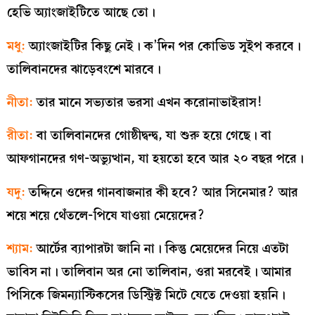
হেভি অ্যাংজাইটিতে আছে তো।
মধু:
অ্যাংজাইটির কিছু নেই। ক’দিন পর কোভিড সুইপ করবে।
তালিবানদের ঝাড়েবংশে মারবে।
নীতা:
তার মানে সভ্যতার ভরসা এখন করোনাভাইরাস!
রীতা:
বা তালিবানদের গোষ্ঠীদ্বন্দ্ব, যা শুরু হয়ে গেছে। বা
আফগানদের গণ-অভ্যুত্থান, যা হয়তো হবে আর ২০ বছর পরে।
যদু:
তদ্দিনে ওদের গানবাজনার কী হবে? আর সিনেমার? আর
শয়ে শয়ে থেঁতলে-পিষে যাওয়া মেয়েদের?
শ্যাম:
আর্টের ব্যাপারটা জানি না। কিন্তু মেয়েদের নিয়ে এতটা
ভাবিস না। তালিবান অর নো তালিবান, ওরা মরবেই। আমার
পিসিকে জিমন্যাস্টিকসের ডিস্ট্রিক্ট মিটে যেতে দেওয়া হয়নি।