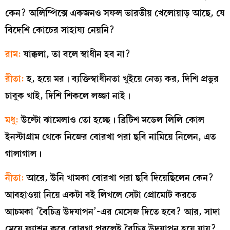
কেন? অলিম্পিক্সে একজনও সফল ভারতীয় খেলোয়াড় আছে, যে
বিদেশি কোচের সাহায্য নেয়নি?
রাম:
যাক্কলা, তা বলে স্বাধীন হব না?
রীতা:
হ, হয়ে মর। ব্যক্তিস্বাধীনতা খুইয়ে নেত্য কর, দিশি প্রভুর
চাবুক খাই, দিশি শিকলে লজ্জা নাই।
মধু:
উল্টো ঝামেলাও তো হচ্ছে। ব্রিটিশ মডেল লিলি কোল
ইনস্টাগ্রাম থেকে নিজের বোরখা পরা ছবি নামিয়ে নিলেন, এত
গালাগাল।
নীতা:
আরে, উনি খামকা বোরখা পরা ছবি দিয়েছিলেন কেন?
আবহাওয়া নিয়ে একটা বই লিখলে সেটা প্রোমোট করতে
আচমকা ‘বৈচিত্র উদযাপন’-এর মেসেজ দিতে হবে? আর, সাদা
মেয়ে ফ্যাশন করে বোরখা পরলেই বৈচিত্র উদযাপন হয়ে যায়?