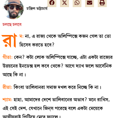
চন্দ্রিল ভট্টাচার্য
চলছে চলবে
রা
ম:
না, এ রাজ্য থেকে অলিম্পিক্সে কজন গেল তা তো
হিসেব করতে হবে?
গীতা:
কেন? কটা লোক অলিম্পিক্সে যাচ্ছে, এটা একটা রাজ্যের
উন্নয়নের ইনডেক্স হল কবে থেকে? আগে দ্যাখ জলে আর্সেনিক
আছে কি না।
রীতা:
কিংবা তালিবানরা সমাজ দখল করে নিচ্ছে কি না।
শ্যাম:
হাহা, আমাদের দেশে তালিবানের অভাব? মনে রাখিস,
এই সেই দেশ, যেখানে জিন্‌স পরেছে বলে একটা মেয়েকে
আত্মীয়রাই পিটিয়ে মেরে ফ্যালে।