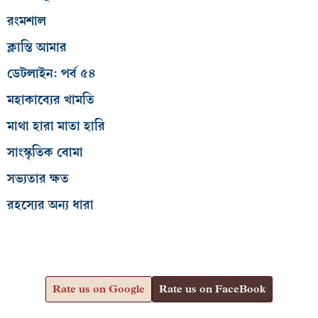
রংমশাল
ক্লান্তি আমার
ডেটলাইন: পর্ব ৫৪
মহাকাব্যের খামতি
মাথা হারা মাতা হারি
সাংস্কৃতিক বোমা
সভ্যতার ক্ষত
রহস্যের অন্য ধারা
Rate us on Google
Rate us on FaceBook