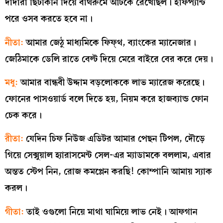
দাদারা ছিটকিনি দিয়ে বাথরুমে আটকে রেখেছিল। হাফপ্যান্ট
পরে ওসব করতে হবে না।
নীতা:
আমার জেঠু মাধ্যমিকে ফিফ্থ‌, ব্যাংকের ম্যানেজার।
জেঠিমাকে ডেলি রাতে বেল্ট দিয়ে মেরে বাইরে বের করে দেয়।
মধু:
আমার বান্ধবী উদ্দাম বড়লোককে লাভ ম্যারেজ করেছে।
ফোনের পাসওয়ার্ড বলে দিতে হয়, নিয়ম করে হাজব্যান্ড ফোন
চেক করে।
রীতা:
যেদিন চিফ নিউজ এডিটর আমার পেছন টিপল, দৌড়ে
গিয়ে সেক্সুয়াল হ্যারাসমেন্ট সেল-এর ম্যাডামকে বললাম, এবার
অন্তত স্টেপ নিন, রোজ কমপ্লেন করছি! কোম্পানি আমায় স্যাক
করল।
গীতা:
তাই ওগুলো নিয়ে মাথা ঘামিয়ে লাভ নেই। আফগান