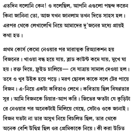
এতদিন বলোনি কেন! ও বলেছিল, আপনি এগুলো পছন্দ করেন
কিনা জানিনা তো, আজ যখন জানলাম তখন দিতে সাহস হল।
এরপর থেকে লেখালেখি নিয়ে আমাদের দু’জনের মধ্যে প্রায়ই
কথা হত।
প্রথম কোর্স কেমো নেওয়ার পর মারাত্মক রিঅ্যাকশন হয়
বিজনের। খাওয়া বন্ধ হয়ে যায়, ব্লাড কাউন্ট কমে যায়, মুখে ঘা
হয়। রক্ত দিয়ে, ফ্লুইড চালিয়ে— সে যাত্রায় সামাল দেওয়া হল।
তবে ও খুব উইক হয়ে পড়ে। মরণ ছোবল কাকে বলে টের পায়ে
বিজন। এ-নিয়ে একটা কবিতাও লেখে। কবিতায় ছিল বিষণ্ণতার
সুর। আমি বিজনকে চিয়ার-আপ করি। জিভের ক্ষতটা যে কুড়িটা
রে নেওয়ার পর অনেকটাই মিলিয়ে গেছে, সেটাও ওকে জানাই।
বিজন যতটা না তার অসুখ নিয়ে বিচলিত ছিল, তার থেকে
অনেক বেশি উদ্বিগ্ন ছিল ওর প্রেমিকাকে নিয়ে। কী করা উচিত