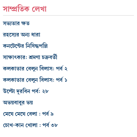
সাম্প্রতিক লেখা
সভ্যতার ক্ষত
রহস্যের অন্য ধারা
কনটেন্টের নিষিদ্ধপল্লি
সাক্ষাৎকার: শ্রমণা চক্রবর্তী
কলকাতার বেলুন বিলাস: পর্ব ২
কলকাতার বেলুন বিলাস: পর্ব ১
উল্টো দূরবিন পর্ব: ২৮
অভয়বাবুর ভয়
মেঘে মেঘে বেলা : পর্ব ৯
চোখ-কান খোলা : পর্ব ৩৮