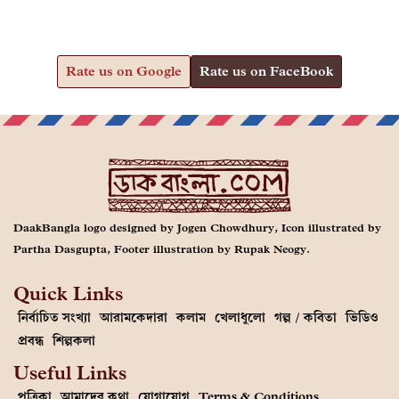
Rate us on Google
Rate us on FaceBook
DaakBangla logo designed by Jogen Chowdhury, Icon illustrated by
Partha Dasgupta, Footer illustration by Rupak Neogy.
Quick Links
নির্বাচিত সংখ্যা
আরামকেদারা
কলাম
খেলাধুলো
গল্প / কবিতা
ভিডিও
প্রবন্ধ
শিল্পকলা
Useful Links
পত্রিকা
আমাদের কথা
যোগাযোগ
Terms & Conditions