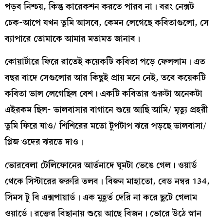
পড়ব নিশ্চয়, কিন্তু কারেকশন করতে পারব না। বরং নেক্সট
চেক-আপে যখন তুমি আসবে, কেমন লেগেছে কবিতাগুলো, সে
ব্যাপারে তোমাকে আমার মতামত জানাব।
কোয়ার্টারে ফিরে রাতেই কয়েকটি কবিতা পড়ে ফেললাম। এত
বছর বাদে সেগুলোর আর কিছুই প্রায় মনে নেই, তবে কয়েকটি
কবিতা ভাল লেগেছিল বেশ। একটি কবিতার শুরুটা অনেকটা
এইরকম ছিল- ভালবাসার বাগানে শুয়ে আছি আমি/ মৃত্যু প্রহরী
তুমি ফিরে যাও/ শিশিরের মতো টুপটাপ ঝরে পড়ছে ভালবাসা/
প্লিজ ওদের ঝরতে দাও।
ভোরবেলা টেলিফোনের আর্তনাদে ঘুমটা ভেঙে গেল। ওয়ার্ড
থেকে সিস্টারের জরুরি তলব। বিজন মাহাতো, বেড নম্বর 134,
সিমস টু বি এক্সপায়ার্ড। এক মুহূর্ত দেরি না করে ছুটে গেলাম
ওয়ার্ডে। রক্তের বিছানায় শুয়ে আছে বিজন। ভোরে উঠে স্নান