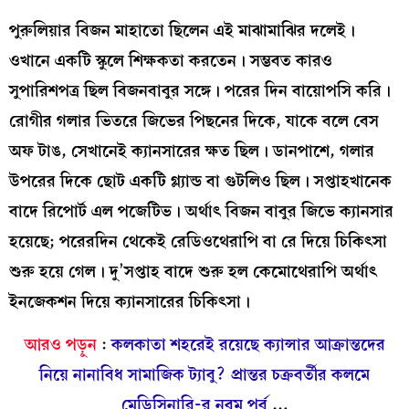
পুরুলিয়ার বিজন মাহাতো ছিলেন এই মাঝামাঝির দলেই।
ওখানে একটি স্কুলে শিক্ষকতা করতেন। সম্ভবত কারও
সুপারিশপত্র ছিল বিজনবাবুর সঙ্গে। পরের দিন বায়োপসি করি।
রোগীর গলার ভিতরে জিভের পিছনের দিকে, যাকে বলে বেস
অফ টাঙ, সেখানেই ক্যানসারের ক্ষত ছিল। ডানপাশে, গলার
উপরের দিকে ছোট একটি গ্ল্যান্ড বা গুটলিও ছিল। সপ্তাহখানেক
বাদে রিপোর্ট এল পজেটিভ। অর্থাৎ বিজন বাবুর জিভে ক্যানসার
হয়েছে; পরেরদিন থেকেই রেডিওথেরাপি বা রে দিয়ে চিকিৎসা
শুরু হয়ে গেল। দু’সপ্তাহ বাদে শুরু হল কেমোথেরাপি অর্থাৎ
ইনজেকশন দিয়ে ক্যানসারের চিকিৎসা।
আরও পড়ুন
:
কলকাতা শহরেই রয়েছে ক্যান্সার আক্রান্তদের
নিয়ে নানাবিধ সামাজিক ট্যাবু? প্রান্তর চক্রবর্তীর কলমে
মেডিসিনারি-র নবম পর্ব
…