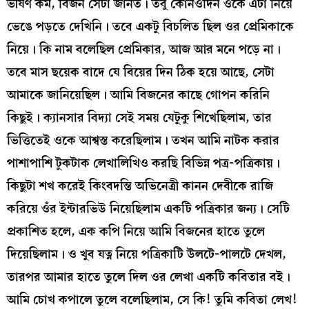
ভীষণ কম, বিজন সেটা জানত। তবু কোনওদিন ওকে এটা নিয়ে
ভেঙে পড়তে দেখিনি। তবে একটু বিচলিত ছিল ওর প্রেমিকাকে
নিয়ে। কি নাম বলেছিল প্রেমিকার, আজ আর মনে পড়ে না।
তবে মাস ছয়েক বাদে যে বিয়ের দিন ঠিক হয়ে আছে, সেটা
আমাকে জানিয়েছিল। আমি বিজনের কাছে গোপন করিনি
কিছুই। ক্যানসার বিদ্যা সেই সময় যেটুকু শিখেছিলাম, তার
ভিত্তিতেই ওকে আশ্বস্ত করেছিলাম। তখন আমি নাটক করার
পাশাপাশি টুকটাক লেখালিখিও করছি বিভিন্ন পত্র-পত্রিকায়।
কিছুটা শখ করেই কিংবদন্তি অভিনেত্রী কানন দেবীকে রাজি
করিয়ে ওঁর ইন্টারভিউ নিয়েছিলাম একটি পত্রিকার জন্য। সেটি
প্রকাশিত হলে, এক কপি নিয়ে আমি বিজনের হাতে তুলে
দিয়েছিলাম। ও খুব যত্ন নিয়ে পত্রিকাটি উলটে-পালটে দেখল,
তারপর আমার হাতে তুলে দিল ওর লেখা একটি কবিতার বই।
আমি চোখ কপালে তুলে বলেছিলাম, সে কি! তুমি কবিতা লেখ!