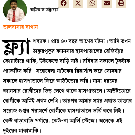
অমিতাভ ভট্টাচার্য
ভালবাসার বাগান
ফ্ল্যা
শব্যাক। প্রায় ৪০ বছর আগের ঘটনা। আমি তখন
ঠাকুরপুকুর ক্যানসার হাসপাতালের রেজিস্ট্রার।
কোয়ার্টারে থাকি, উইকেন্ডে বাড়ি যাই। রবিবার সকালে টুকটাক
প্র্যাকটিস করি। সন্ধেবেলা নাটকের রিহার্সাল করে সোমবার
সকালে হাসপাতালে ফিরে আউটডোর করি। নানা ধরনের
ক্যানসার রোগীদের ভিড় লেগে থাকে হাসপাতালে। আউটডোরে
রোগীকে আমিই প্রথম দেখি। তারপর আমার স্যার প্রয়াত ডাক্তার
সরোজ গুপ্তর পরামর্শে রোগীকে হাসপাতালে ভর্তি করে নিই।
কেউ বাড়াবাড়ি পর্যায়ে, কেউ-বা আর্লি স্টেজে। অনেকে এই
দুইয়ের মাঝামাঝি।