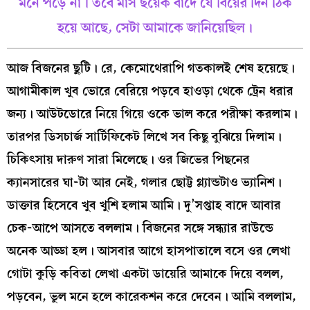
মনে পড়ে না। তবে মাস ছয়েক বাদে যে বিয়ের দিন ঠিক
হয়ে আছে, সেটা আমাকে জানিয়েছিল।
আজ বিজনের ছুটি। রে, কেমোথেরাপি গতকালই শেষ হয়েছে।
আগামীকাল খুব ভোরে বেরিয়ে পড়বে হাওড়া থেকে ট্রেন ধরার
জন্য। আউটডোরে নিয়ে গিয়ে ওকে ভাল করে পরীক্ষা করলাম।
তারপর ডিসচার্জ সার্টিফিকেট লিখে সব কিছু বুঝিয়ে দিলাম।
চিকিৎসায় দারুণ সারা মিলেছে। ওর জিভের পিছনের
ক্যানসারের ঘা-টা আর নেই, গলার ছোট্ট গ্ল্যান্ডটাও ভ্যানিশ।
ডাক্তার হিসেবে খুব খুশি হলাম আমি। দু’সপ্তাহ বাদে আবার
চেক-আপে আসতে বললাম। বিজনের সঙ্গে সন্ধ্যার রাউন্ডে
অনেক আড্ডা হল। আসবার আগে হাসপাতালে বসে ওর লেখা
গোটা কুড়ি কবিতা লেখা একটা ডায়েরি আমাকে দিয়ে বলল,
পড়বেন, ভুল মনে হলে কারেকশন করে দেবেন। আমি বললাম,