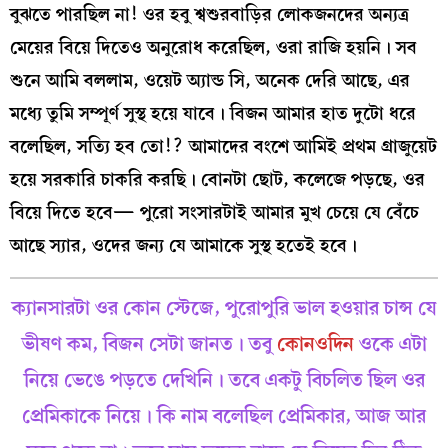
বুঝতে পারছিল না! ওর হবু শ্বশুরবাড়ির লোকজনদের অন্যত্র
মেয়ের বিয়ে দিতেও অনুরোধ করেছিল, ওরা রাজি হয়নি। সব
শুনে আমি বললাম, ওয়েট অ্যান্ড সি, অনেক দেরি আছে, এর
মধ্যে তুমি সম্পূর্ণ সুস্থ হয়ে যাবে। বিজন আমার হাত দুটো ধরে
বলেছিল, সত্যি হব তো!? আমাদের বংশে আমিই প্রথম গ্রাজুয়েট
হয়ে সরকারি চাকরি করছি। বোনটা ছোট, কলেজে পড়ছে, ওর
বিয়ে দিতে হবে— পুরো সংসারটাই আমার মুখ চেয়ে যে বেঁচে
আছে স্যার, ওদের জন্য যে আমাকে সুস্থ হতেই হবে।
ক্যানসারটা ওর কোন স্টেজে, পুরোপুরি ভাল হওয়ার চান্স যে
ভীষণ কম, বিজন সেটা জানত। তবু
কোনওদিন
ওকে এটা
নিয়ে ভেঙে পড়তে দেখিনি। তবে একটু বিচলিত ছিল ওর
প্রেমিকাকে নিয়ে। কি নাম বলেছিল প্রেমিকার, আজ আর