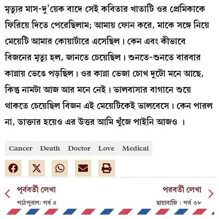
মৃত্যুর মাস-দু’য়েক বাদে সেই কবিতার খাতাটি ওর প্রেমিকাকে
ফিরিয়ে দিতে পেরেছিলাম; আমায় ফোন করে, মাকে সঙ্গে নিয়ে
মেয়েটি আমার কোয়ার্টারে এসেছিল। কেন এবং কীভাবে
বিজনের মৃত্যু হল, জানতে চেয়েছিল। শুনতে-শুনতে বারবার
কান্নায় ভেঙে পড়ছিল। ওর কান্না ভেজা চোখ দুটো মনে আছে,
কিন্তু নামটা আজ আর মনে নেই। ভালবাসার বাগানে শুয়ে
থাকতে চেয়েছিল বিজন এই মেয়েটিকেই ভালবেসে। কেন পারল
না, ডাক্তার হয়েও এর উত্তর আমি খুঁজে পাইনি আজও ।
Cancer
Death
Doctor
Love
Medical
পূর্ববর্তী লেখা
পরবর্তী লেখা
পাঠপুরাণ: পর্ব ৪
ছায়াবাজি : পর্ব ৩৮