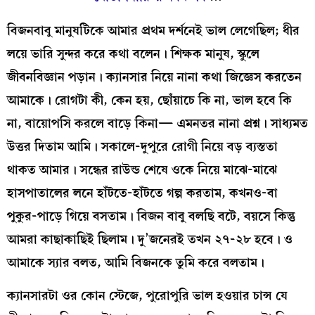
বিজনবাবু মানুষটিকে আমার প্রথম দর্শনেই ভাল লেগেছিল; ধীর
লয়ে ভারি সুন্দর করে কথা বলেন। শিক্ষক মানুষ, স্কুলে
জীবনবিজ্ঞান পড়ান। ক্যানসার নিয়ে নানা কথা জিজ্ঞেস করতেন
আমাকে। রোগটা কী, কেন হয়, ছোঁয়াচে কি না, ভাল হবে কি
না, বায়োপসি করলে বাড়ে কিনা— এমনতর নানা প্রশ্ন। সাধ্যমত
উত্তর দিতাম আমি। সকালে-দুপুরে রোগী নিয়ে বড় ব্যস্ততা
থাকত আমার। সন্ধের রাউন্ড শেষে ওকে নিয়ে মাঝে-মাঝে
হাসপাতালের লনে হাঁটতে-হাঁটতে গল্প করতাম, কখনও-বা
পুকুর-পাড়ে গিয়ে বসতাম। বিজন বাবু বলছি বটে, বয়সে কিন্তু
আমরা কাছাকাছিই ছিলাম। দু’জনেরই তখন ২৭-২৮ হবে। ও
আমাকে স্যার বলত, আমি বিজনকে তুমি করে বলতাম।
ক্যানসারটা ওর কোন স্টেজে, পুরোপুরি ভাল হওয়ার চান্স যে