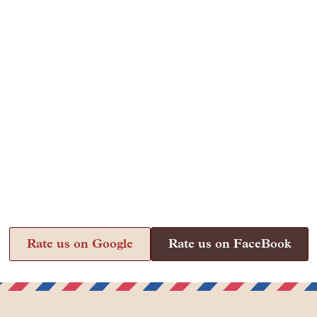
Rate us on Google
Rate us on FaceBook