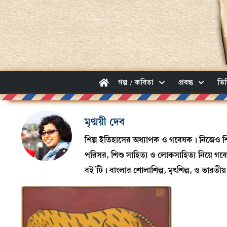
গল্প / কবিতা
প্রবন্ধ
ভি
মৃণ্ময়ী দেব
শিল্প ইতিহাসের অধ্যাপক ও গবেষক। নিজেও শি
পরিসর, শিশু সাহিত্য ও লোকসাহিত্য নিয়ে গবে
বই’টি। বাংলার শোলাশিল্প, মৃৎশিল্প, ও ভারতীয় 