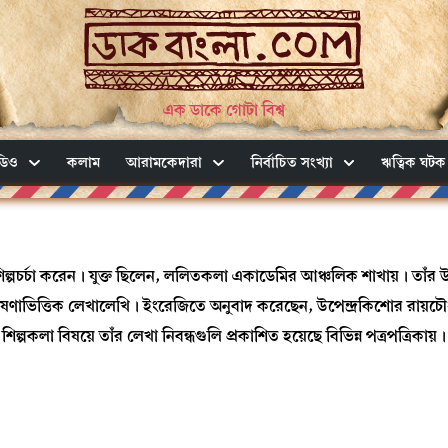
এক ডাকে গোটা বিশ্ব
ডিও
কলাম
আরামকেদারা
নির্বাচিত সংখ্যা
ঋত্বিক ঘটক
ল্পচর্চা করেন। যুক্ত ছিলেন, ললিতকলা একাডেমির আঞ্চলিক শাখায়। তাঁর
ষণাভিত্তিক লেখালেখি। ইংরেজিতে অনুবাদ করেছেন, উপেন্দ্রকিশোর রায়চৌধু
শিল্পকলা বিষয়ে তাঁর লেখা নিবন্ধগুলি প্রকাশিত হয়েছে বিভিন্ন পত্রপত্রিকায়।