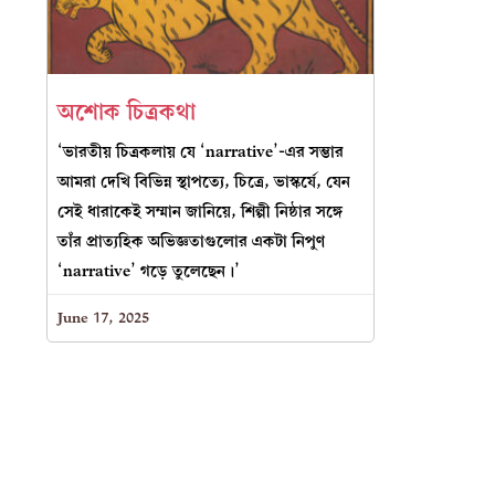
অশোক চিত্রকথা
‘ভারতীয় চিত্রকলায় যে ‘narrative’-এর সম্ভার
আমরা দেখি বিভিন্ন স্থাপত্যে, চিত্রে, ভাস্কর্যে, যেন
সেই ধারাকেই সম্মান জানিয়ে, শিল্পী নিষ্ঠার সঙ্গে
তাঁর প্রাত‍্যহিক অভিজ্ঞতাগুলোর একটা নিপুণ
‘narrative’ গড়ে তুলেছেন।’
June 17, 2025