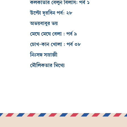
কলকাতার বেলুন বিলাস: পর্ব ১
উল্টো দূরবিন পর্ব: ২৮
অভয়বাবুর ভয়
মেঘে মেঘে বেলা : পর্ব ৯
চোখ-কান খোলা : পর্ব ৩৮
নিঃসঙ্গ সম্রাজ্ঞী
মৌলিকতার মিথ্যে