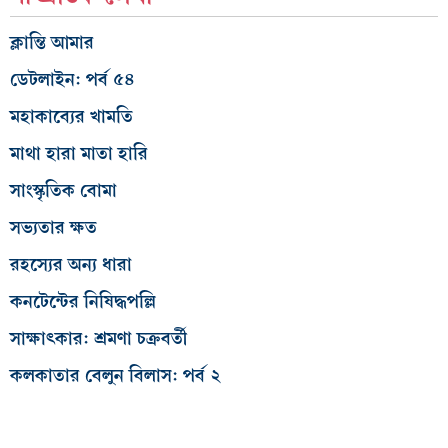
ক্লান্তি আমার
ডেটলাইন: পর্ব ৫৪
মহাকাব্যের খামতি
মাথা হারা মাতা হারি
সাংস্কৃতিক বোমা
সভ্যতার ক্ষত
রহস্যের অন্য ধারা
কনটেন্টের নিষিদ্ধপল্লি
সাক্ষাৎকার: শ্রমণা চক্রবর্তী
কলকাতার বেলুন বিলাস: পর্ব ২