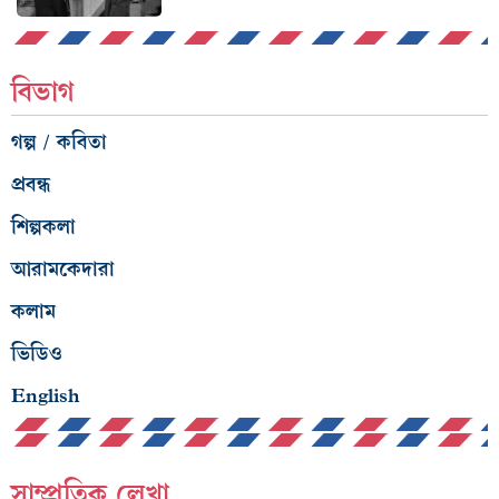
বিভাগ
গল্প / কবিতা
প্রবন্ধ
শিল্পকলা
আরামকেদারা
কলাম
ভিডিও
English
সাম্প্রতিক লেখা