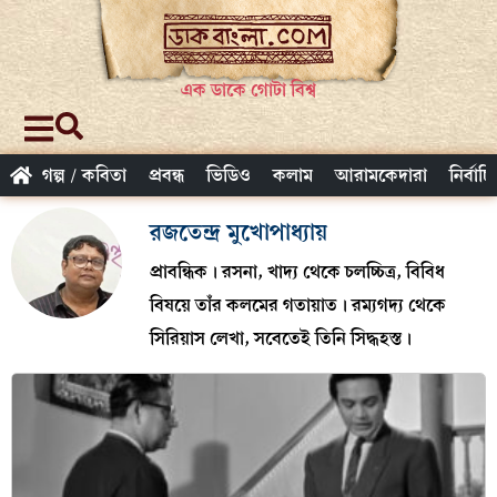
এক ডাকে গোটা বিশ্ব
গল্প / কবিতা
প্রবন্ধ
ভিডিও
কলাম
আরামকেদারা
নির্বাচ
রজতেন্দ্র মুখোপাধ্যায়
প্রাবন্ধিক। রসনা, খাদ্য থেকে চলচ্চিত্র, বিবিধ
বিষয়ে তাঁর কলমের গতায়াত। রম্যগদ্য থেকে
সিরিয়াস লেখা, সবেতেই তিনি সিদ্ধহস্ত।