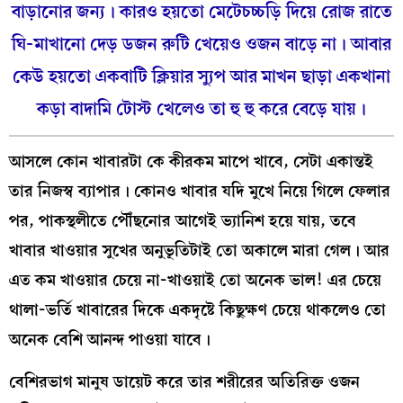
বাড়ানোর জন্য। কারও হয়তো মেটেচচ্চড়ি দিয়ে রোজ রাতে
ঘি-মাখানো দেড় ডজন রুটি খেয়েও ওজন বাড়ে না। আবার
কেউ হয়তো একবাটি ক্লিয়ার স্যুপ আর মাখন ছাড়া একখানা
কড়া বাদামি টোস্ট খেলেও তা হু হু করে বেড়ে যায়।
আসলে কোন খাবারটা কে কীরকম মাপে খাবে, সেটা একান্তই
তার নিজস্ব ব্যাপার। কোনও খাবার যদি মুখে নিয়ে গিলে ফেলার
পর, পাকস্থলীতে পৌঁছনোর আগেই ভ্যানিশ হয়ে যায়, তবে
খাবার খাওয়ার সুখের অনুভূতিটাই তো অকালে মারা গেল। আর
এত কম খাওয়ার চেয়ে না-খাওয়াই তো অনেক ভাল! এর চেয়ে
থালা-ভর্তি খাবারের দিকে একদৃষ্টে কিছুক্ষণ চেয়ে থাকলেও তো
অনেক বেশি আনন্দ পাওয়া যাবে।
বেশিরভাগ মানুষ ডায়েট করে তার শরীরের অতিরিক্ত ওজন