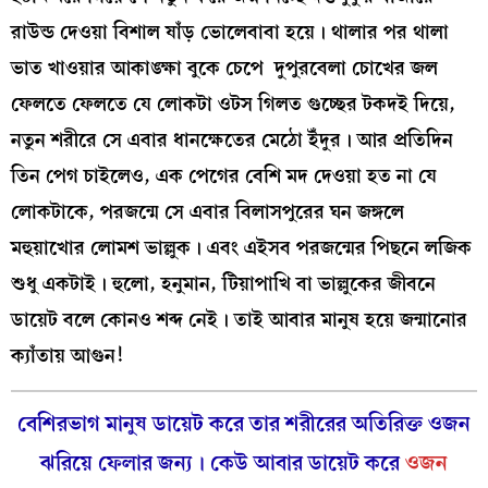
রাউন্ড দেওয়া বিশাল ষাঁড় ভোলেবাবা হয়ে। থালার পর থালা
ভাত খাওয়ার আকাঙ্ক্ষা বুকে চেপে দুপুরবেলা চোখের জল
ফেলতে ফেলতে যে লোকটা ওটস গিলত গুচ্ছের টকদই দিয়ে,
নতুন শরীরে সে এবার ধানক্ষেতের মেঠো ইঁদুর। আর প্রতিদিন
তিন পেগ চাইলেও, এক পেগের বেশি মদ দেওয়া হত না যে
লোকটাকে, পরজন্মে সে এবার বিলাসপুরের ঘন জঙ্গলে
মহুয়াখোর লোমশ ভাল্লুক। এবং এইসব পরজন্মের পিছনে লজিক
শুধু একটাই। হুলো, হনুমান, টিয়াপাখি বা ভাল্লুকের জীবনে
ডায়েট বলে কোনও শব্দ নেই। তাই আবার মানুষ হয়ে জন্মানোর
ক্যাঁতায় আগুন!
বেশিরভাগ মানুষ ডায়েট করে তার শরীরের অতিরিক্ত ওজন
ঝরিয়ে ফেলার জন্য। কেউ আবার ডায়েট করে
ওজন