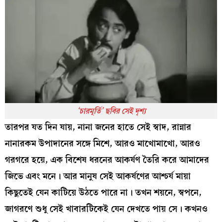
‘চারমূর্তি’ ছবির সেই দৃশ্য
তারপর যত দিন যায়, নানা জনের হাতে সেই স্বাদ, রান্নার
নানারকম উপাদানের সঙ্গে মিশে, আরও মাখোমাখো, আরও
গরগরে হয়ে, এক বিশেষ ধরনের আকর্ষণ তৈরি করে আমাদের
জিভে এবং মনে। আর মানুষ সেই আকর্ষণের আশ্চর্য মায়া
কিছুতেই যেন কাটিয়ে উঠতে পারে না। তখন শয়নে, স্বপনে,
জাগরণে শুধু সেই খাবারটিকেই যেন দেখতে পায় সে। কখনও