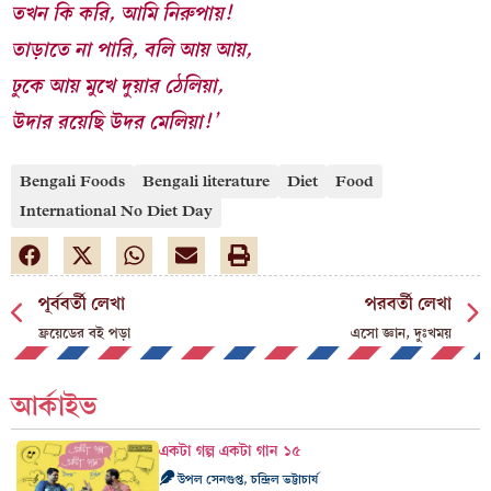
তখন কি করি, আমি নিরুপায়!
তাড়াতে না পারি, বলি আয় আয়,
ঢুকে আয় মুখে দুয়ার ঠেলিয়া,
উদার রয়েছি উদর মেলিয়া!’
Bengali Foods
Bengali literature
Diet
Food
International No Diet Day
পূর্ববর্তী লেখা
পরবর্তী লেখা
ফ্রয়েডের বই পড়া
এসো জ্ঞান, দুঃখময়
আর্কাইভ
একটা গল্প একটা গান ১৫
উপল সেনগুপ্ত, চন্দ্রিল ভট্টাচার্য