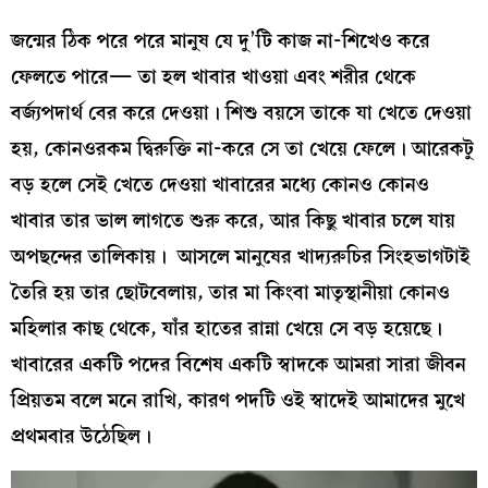
জন্মের ঠিক পরে পরে মানুষ যে দু’টি কাজ না-শিখেও করে
ফেলতে পারে— তা হল খাবার খাওয়া এবং শরীর থেকে
বর্জ্যপদার্থ বের করে দেওয়া। শিশু বয়সে তাকে যা খেতে দেওয়া
হয়, কোনওরকম দ্বিরুক্তি না-করে সে তা খেয়ে ফেলে। আরেকটু
বড় হলে সেই খেতে দেওয়া খাবারের মধ্যে কোনও কোনও
খাবার তার ভাল লাগতে শুরু করে, আর কিছু খাবার চলে যায়
অপছন্দের তালিকায়। আসলে মানুষের খাদ্যরুচির সিংহভাগটাই
তৈরি হয় তার ছোটবেলায়, তার মা কিংবা মাতৃস্থানীয়া কোনও
মহিলার কাছ থেকে, যাঁর হাতের রান্না খেয়ে সে বড় হয়েছে।
খাবারের একটি পদের বিশেষ একটি স্বাদকে আমরা সারা জীবন
প্রিয়তম বলে মনে রাখি, কারণ পদটি ওই স্বাদেই আমাদের মুখে
প্রথমবার উঠেছিল।