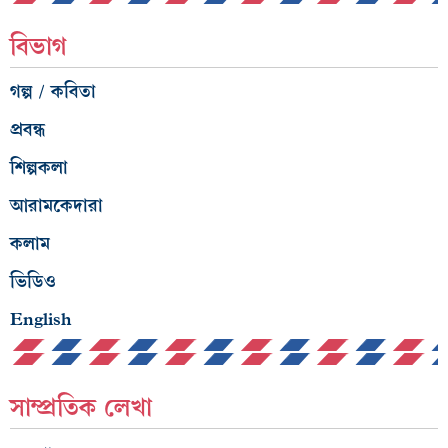
বিভাগ
গল্প / কবিতা
প্রবন্ধ
শিল্পকলা
আরামকেদারা
কলাম
ভিডিও
English
সাম্প্রতিক লেখা