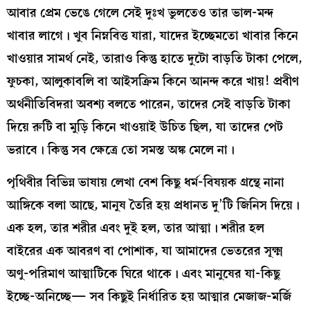
আবার প্রেম ভেঙে গেলে সেই দুঃখ ভুলতেও তার ভাল-মন্দ
খাবার লাগে। খুব নিম্নবিত্ত যারা, যাদের ইচ্ছেমতো খাবার কিনে
খাওয়ার সামর্থ নেই, তারাও কিন্তু হাতে দুটো বাড়তি টাকা পেলে,
ফুচকা, আলুকাবলি বা আইসক্রিম কিনে আনন্দ করে খায়! প্রবীণ
অর্থনীতিবিদরা অবশ্য বলতে পারেন, তাদের সেই বাড়তি টাকা
দিয়ে রুটি বা মুড়ি কিনে খাওয়াই উচিত ছিল, যা তাদের পেট
ভরাবে। কিন্তু সব ক্ষেত্রে তো সমস্ত অঙ্ক মেলে না।
পৃথিবীর বিভিন্ন ভাষায় লেখা বেশ কিছু ধর্ম-বিষয়ক গ্রন্থে নানা
আঙ্গিকে বলা আছে, মানুষ তৈরি হয় প্রধানত দু’টি জিনিস দিয়ে।
এক হল, তার শরীর এবং দুই হল, তার আত্মা। শরীর হল
বাইরের এক আবরণ বা পোশাক, যা আমাদের ভেতরের সূক্ষ্ম
অণু-পরিমাণ আত্মাটিকে ঘিরে থাকে। এবং মানুষের যা-কিছু
ইচ্ছে-অনিচ্ছে— সব কিছুই নির্ধারিত হয় আত্মার মেজাজ-মর্জি