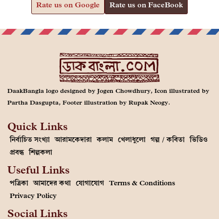
Rate us on Google
Rate us on FaceBook
DaakBangla logo designed by Jogen Chowdhury, Icon illustrated by
Partha Dasgupta, Footer illustration by Rupak Neogy.
Quick Links
নির্বাচিত সংখ্যা
আরামকেদারা
কলাম
খেলাধুলো
গল্প / কবিতা
ভিডিও
প্রবন্ধ
শিল্পকলা
Useful Links
পত্রিকা
আমাদের কথা
যোগাযোগ
Terms & Conditions
Privacy Policy
Social Links