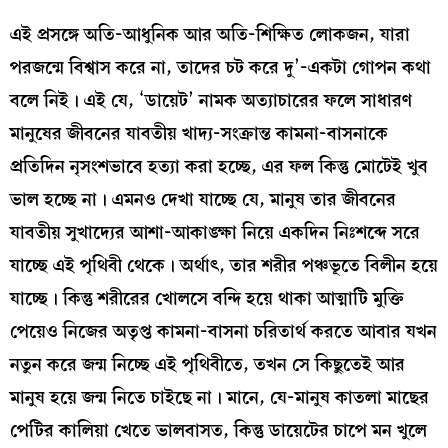
এই প্রসঙ্গে অতি-আধুনিক আর অতি-শিক্ষিত লোকজন, যারা
পরজন্মে বিশ্বাস করে না, তাদের চট করে দু’-একটা গোপন কথা
বলে নিই। এই যে, ‘ডায়েট’ নামক অত্যাচারের ফলে সাধারণ
মানুষের জীবনের যাবতীয় খাদ্য-সংক্রান্ত কামনা-বাসনাকে
প্রতিদিন নৃসংশভাবে হত্যা করা হচ্ছে, এর ফল কিন্তু মোটেই খুব
ভাল হচ্ছে না। এমনও দেখা যাচ্ছে যে, মানুষ তার জীবনের
যাবতীয় সুখাদ্যের আশা-আকাঙ্ক্ষা নিয়ে একদিন নিঃশব্দে সরে
যাচ্ছে এই পৃথিবী থেকে। অর্থাৎ, তার শরীর পঞ্চভূতে বিলীন হয়ে
যাচ্ছে। কিন্তু শরীরের খোলসে বন্দি হয়ে থাকা আত্মাটি মুক্তি
পেয়েও নিজের অতৃপ্ত কামনা-বাসনা চরিতার্থ করতে আবার যখন
নতুন করে জন্ম নিচ্ছে এই পৃথিবীতে, তখন সে কিছুতেই আর
মানুষ হয়ে জন্ম নিতে চাইছে না। মানে, যে-মানুষ কাতলা মাছের
পেটির কালিয়া খেতে ভালবাসত, কিন্তু ডায়েটের চাপে মন খুলে