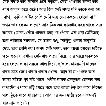
সেই পদটি তার সামনে এসে পড়লে, সেটা খাওয়ার জন্যে তার
প্রাণ আকুল হয়ে ওঠে। আর ঠিক সেই সময় যদি তাকে বলা হয়,
‘বাপু , তুমি একটির বেশি মেনি মাছ যেন কখনো খেয়ো না!’—
তখন তার কেমন লাগে? আর ঠিক এই কাজটাই করে থাকে তার
ডায়েট। মানে, বেঁচে থাকার জন্য যে পৌনে একখানা মেনিমাছ
তার শরীরের দরকার, সে তাকে শুধু সেইটুকু খাবার অনুমতি
দেয়, তার বেশি নয়। অথচ সেই সময়, তার আত্মা হয়তো চাইছে
গুনে গুনে সাতখানা মেনিমাছ পাতে নিয়ে, তার গায়ে থকথকে
হয়ে লেগে থাকা সরষে-ঝাল দিয়ে, দু’থালা চামরমণি চালের
গরম ভাত মেখে গরাস গরাস খেতে। আর যা না-খেলে তার
আত্মা সত্যিই খুব কষ্ট পাবে। শরীর নামক সেলুলার জেলের বন্ধ
কপাটের ওপারে হাঁটু গেড়ে বসে তার আত্মা ঠক্‌ ঠক্‌ করে নিজের
মাথা ঠুকে যাবে সারারাত। আর এর জন্য দায়ী হবে একজনই—
যার নাম ডায়েট।