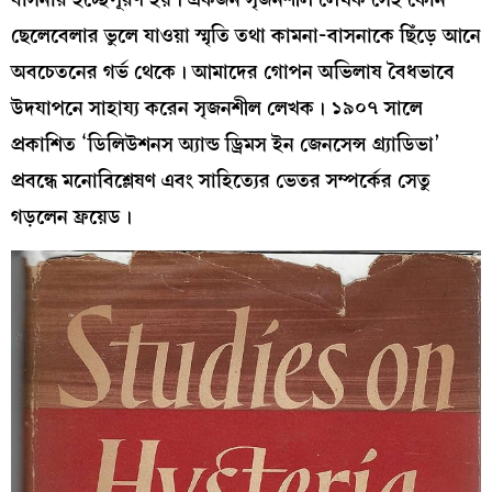
ছেলেবেলার ভুলে যাওয়া স্মৃতি তথা কামনা-বাসনাকে ছিঁড়ে আনে
অবচেতনের গর্ভ থেকে। আমাদের গোপন অভিলাষ বৈধভাবে
উদযাপনে সাহায্য করেন সৃজনশীল লেখক। ১৯০৭ সালে
প্রকাশিত ‘ডিলিউশনস অ্যান্ড ড্রিমস ইন জেনসেন্স গ্র্যাডিভা’
প্রবন্ধে মনোবিশ্লেষণ এবং সাহিত্যের ভেতর সম্পর্কের সেতু
গড়লেন ফ্রয়েড।