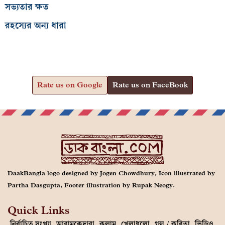
সভ্যতার ক্ষত
রহস্যের অন্য ধারা
Rate us on Google
Rate us on FaceBook
DaakBangla logo designed by Jogen Chowdhury, Icon illustrated by
Partha Dasgupta, Footer illustration by Rupak Neogy.
Quick Links
নির্বাচিত সংখ্যা
আরামকেদারা
কলাম
খেলাধুলো
গল্প / কবিতা
ভিডিও