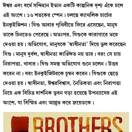
ঈশ্বর এবং ধর্মে সন্দিহান ইভান একটি কাল্পনিক দৃশ্য এঁকে চলে
এই অংশে। ১৬ শতকের স্পেন। চলছে ক্যাথলিক চার্চের
ইনকুইজিশন। যিশু আবার পৃথিবীতে ফিরে এসেছেন, মানুষ
তাকে চিনতেও পেরেছে। অতঃপর, যিশুকে কারাগারে ভরে
দেওয়া হয়। অভিযোগ, মানুষকে ‘স্বাধীনতা’ দিয়ে ভুল করেছেন
যিশু। মানুষ দুর্বল, স্বাধীনতা কাঙ্ক্ষিত নয় তার। বরং সে চায়
নিরাপত্তা, খাবার। যিশু সমস্ত অভিযোগ শুনে চলেন। উত্তর
করেন না। বরং ইনকুইজিটরকে চুম্বন করেন। যিশুকে ছেড়ে
দেওয়া হয়। স্বাধীনতা, ঈশ্বরবিশ্বাস, নৈতিকতা এবং নিরাপত্তা
নিয়ে এক বিচিত্র দার্শনিক ভূবন গড়া হয়েছে উপন্যাসের এই
অংশে, যা বিস্মিত এবং আপ্লুত করে ফ্রয়েডকে।