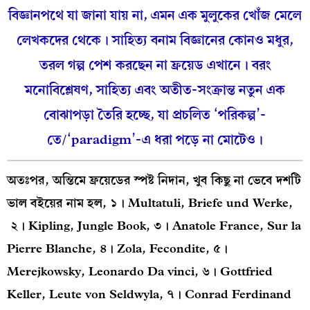
বিজ্ঞানপথে যা জানা যায় না, এমন এক মুলুকের খোঁজ মেলে
লেখকদের থেকে। সাহিত্য বনাম বিজ্ঞানের কোনও মধুর,
তরল গল্প পেশ করছেন না ফ্রয়েড এখানে। বরং
মনোবিশ্লেষণ, সাহিত্য এবং অতীত-সংক্রান্ত নতুন এক
বোঝাপড়া তৈরি হচ্ছে, যা প্রচলিত ‘পরিকল্প’-
তে/‘paradigm’-এ ধরা পড়ে না মোটেও।
অতঃপর, অন্তিমে ফ্রয়েডের স্পষ্ট নিদান, খুব কিছু না ভেবে দশটি
ভাল বইয়ের নাম হল, ১। Multatuli, Briefe und Werke,
২। Kipling, Jungle Book, ৩। Anatole France, Sur la
Pierre Blanche, ৪। Zola, Fecondite, ৫।
Merejkowsky, Leonardo Da vinci, ৬। Gottfried
Keller, Leute von Seldwyla, ৭। Conrad Ferdinand