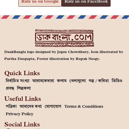
Rate us on Google
Rate us on FaceBook
DaakBangla logo designed by Jogen Chowdhury, Icon illustrated by
Partha Dasgupta, Footer illustration by Rupak Neogy.
Quick Links
নির্বাচিত সংখ্যা
আরামকেদারা
কলাম
খেলাধুলো
গল্প / কবিতা
ভিডিও
প্রবন্ধ
শিল্পকলা
Useful Links
পত্রিকা
আমাদের কথা
যোগাযোগ
Terms & Conditions
Privacy Policy
Social Links