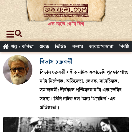
এক ডাকে গোটা বিশ্ব
গল্প / কবিতা
প্রবন্ধ
ভিডিও
কলাম
আরামকেদারা
নির্বাচ
বিভাস চক্রবর্তী
বিভাস চক্রবর্তী সঙ্গীত নাটক একাডেমি পুরস্কারপ্রাপ্ত
নাট্য নির্দেশক, অভিনেতা, লেখক, নাট্যচিন্তক,
সমাজকর্মী; দীর্ঘকাল পশ্চিমবঙ্গ নাট্য একাডেমির
সদস্য। তিনি নাটক দল ‘অন্য থিয়েটার’-এর
প্রতিষ্ঠাতা।