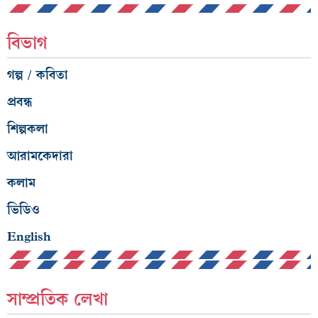
বিভাগ
গল্প / কবিতা
প্রবন্ধ
শিল্পকলা
আরামকেদারা
কলাম
ভিডিও
English
সাম্প্রতিক লেখা