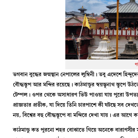
প
ভগবান বুদ্ধের জন্মস্থান নেপালের লুম্বিনী। তবু এদেশে হিন্দ
বৌদ্ধস্তূপ আর মন্দির রয়েছে। কাঠমান্ডুর স্বয়ম্ভূনাথ স্তূপে
টেম্পল। ওপর থেকে অসাধারণ ভিউ পাওয়া যায় পুরো উপত্যক
প্রাজ্ঞতার প্রতীক, যা দিয়ে তিনি চারপাশে কী ঘটছে সব দেখ
নয়, বিশ্বের বহু বৌদ্ধস্তূপে বা মন্দিরে দেখা যায়। এর আগ
কাঠমান্ডু কত পুরনো শহর বোঝাতে গিয়ে অনেকে বারাণসীর সঙ