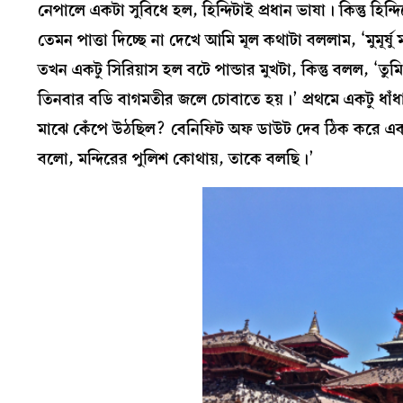
নেপালে একটা সুবিধে হল, হিন্দিটাই প্রধান ভাষা। কিন্তু হিন্দ
তেমন পাত্তা দিচ্ছে না দেখে আমি মূল কথাটা বললাম, ‘মুমূর্
তখন একটু সিরিয়াস হল বটে পান্ডার মুখটা, কিন্তু বলল,
তিনবার বডি বাগমতীর জলে চোবাতে হয়।’ প্রথমে একটু ধা
মাঝে কেঁপে উঠছিল? বেনিফিট অফ ডাউট দেব ঠিক করে একটু
বলো, মন্দিরের পুলিশ কোথায়, তাকে বলছি।’