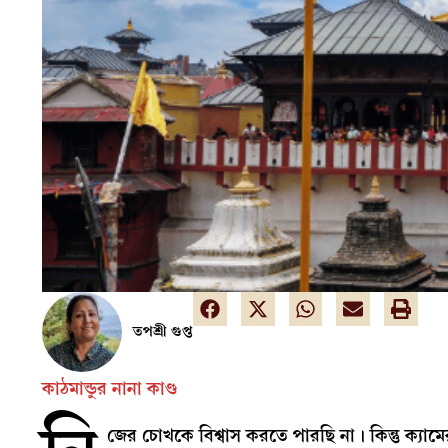
তপশ্রী গুপ্ত
কাঠমান্ডুর নানা কাণ্ড
জের চোখকে বিশ্বাস করতে পারছি না। কিন্তু ক্যামে