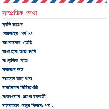
সাম্প্রতিক লেখা
ক্লান্তি আমার
ডেটলাইন: পর্ব ৫৪
মহাকাব্যের খামতি
মাথা হারা মাতা হারি
সাংস্কৃতিক বোমা
সভ্যতার ক্ষত
রহস্যের অন্য ধারা
কনটেন্টের নিষিদ্ধপল্লি
সাক্ষাৎকার: শ্রমণা চক্রবর্তী
কলকাতার বেলুন বিলাস: পর্ব ২