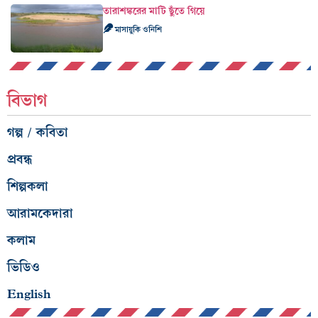
তারাশঙ্করের মাটি ছুঁতে গিয়ে
মাসায়ুকি ওনিশি
বিভাগ
গল্প / কবিতা
প্রবন্ধ
শিল্পকলা
আরামকেদারা
কলাম
ভিডিও
English