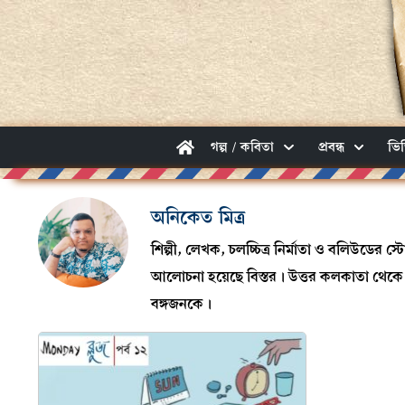
গল্প / কবিতা
প্রবন্ধ
ভি
অনিকেত মিত্র
শিল্পী, লেখক, চলচ্চিত্র নির্মাতা ও বলিউডের স্ট
আলোচনা হয়েছে বিস্তর। উত্তর কলকাতা থেকে বা
বঙ্গজনকে।