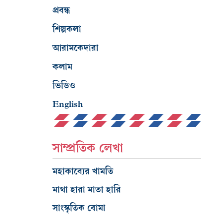
প্রবন্ধ
শিল্পকলা
আরামকেদারা
কলাম
ভিডিও
English
সাম্প্রতিক লেখা
মহাকাব্যের খামতি
মাথা হারা মাতা হারি
সাংস্কৃতিক বোমা