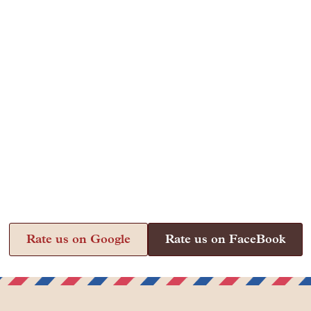
Rate us on Google
Rate us on FaceBook