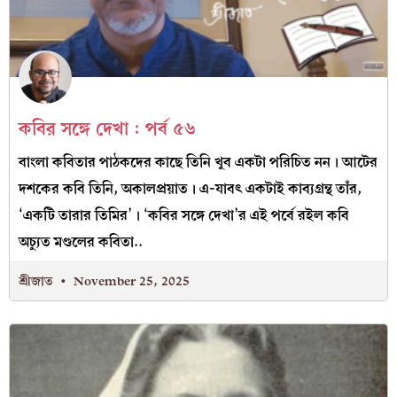
কবির সঙ্গে দেখা : পর্ব ৫৬
বাংলা কবিতার পাঠকদের কাছে তিনি খুব একটা পরিচিত নন। আটের
দশকের কবি তিনি, অকালপ্রয়াত। এ-যাবৎ একটাই কাব্যগ্রন্থ তাঁর,
‘একটি তারার তিমির’। ‘কবির সঙ্গে দেখা’র এই পর্বে রইল কবি
অচ্যুত মণ্ডলের কবিতা..
শ্রীজাত
November 25, 2025