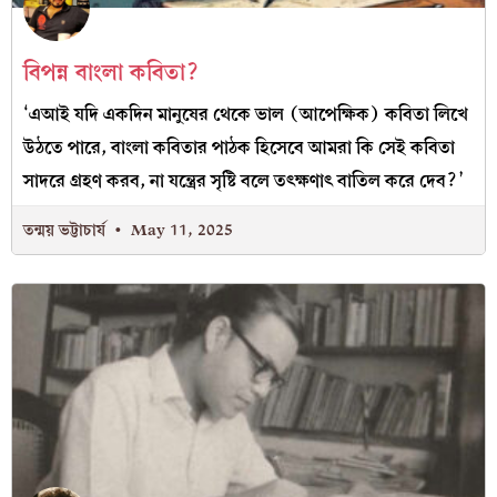
বিপন্ন বাংলা কবিতা?
‘এআই যদি একদিন মানুষের থেকে ভাল (আপেক্ষিক) কবিতা লিখে
উঠতে পারে, বাংলা কবিতার পাঠক হিসেবে আমরা কি সেই কবিতা
সাদরে গ্রহণ করব, না যন্ত্রের সৃষ্টি বলে তৎক্ষণাৎ বাতিল করে দেব?’
তন্ময় ভট্টাচার্য
May 11, 2025