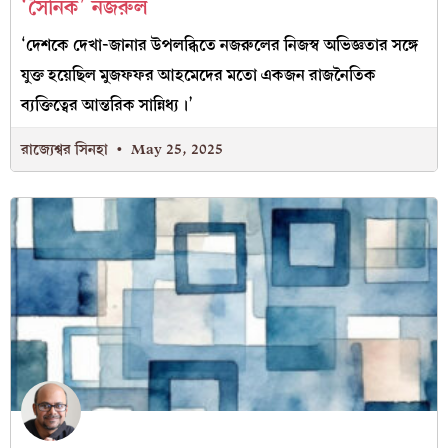
‘সৈনিক’ নজরুল
‘দেশকে দেখা-জানার উপলব্ধিতে নজরুলের নিজস্ব অভিজ্ঞতার সঙ্গে
যুক্ত হয়েছিল মুজফফর আহমেদের মতো একজন রাজনৈতিক
ব্যক্তিত্বের আন্তরিক সান্নিধ্য।’
রাজ্যেশ্বর সিনহা
May 25, 2025