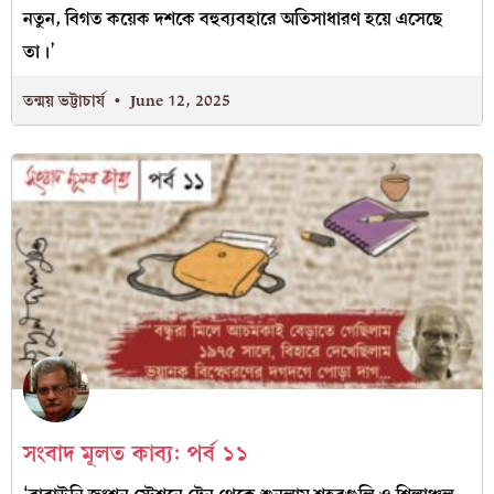
নতুন, বিগত কয়েক দশকে বহুব্যবহারে অতিসাধারণ হয়ে এসেছে
তা।’
তন্ময় ভট্টাচার্য
June 12, 2025
সংবাদ মূলত কাব‍্য: পর্ব ১১