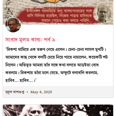
সংবাদ মূলত কাব্য: পর্ব ৯
‘রিকশা থামিয়ে এক তরুণ নেমে এলেন। চেনা-চেনা লাগল মুখটি।
আমাদের কাছ থেকে বলটি চেয়ে নিয়ে পায়ে নাচালেন, কয়েকটি শট
নিলেন। অভিভূত আমরা তাঁর সঙ্গে কথা বলতে আড়ষ্টতা বোধ
করলাম। রিকশায় তাঁরা চলে যেতে, অস্ফুটে বলাবলি করলাম,
হাবিব… হাবিব…।’
মৃদুল দাশগুপ্ত
May 4, 2025