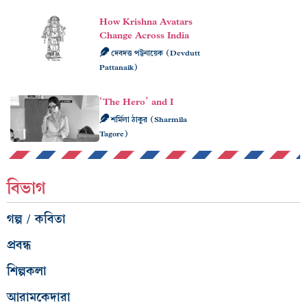
How Krishna Avatars
Change Across India
দেবদত্ত পট্টনায়েক (Devdutt
Pattanaik)
‘The Hero’ and I
শর্মিলা ঠাকুর (Sharmila
Tagore)
বিভাগ
গল্প / কবিতা
প্রবন্ধ
শিল্পকলা
আরামকেদারা