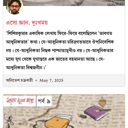
এসো জ্ঞান, দুঃখময়
‘শিশিরকুমার একাধিক লেখায় ফিরে-ফিরে বলেছিলেন ‘ভাবগত
আধুনিকতার’ কথা। যে-আধুনিকতা চরিত্রগতভাবে ঔপনিবেশিক
নয়। যে-আধুনিকতা নিছক পাশ্চাত্যমুখীও নয়। যে-আধুনিকতার
মধ্যে যুগ থেকে যুগান্তরে এক জাতের বহমানতা আছে। যে-
আধুনিকতা বিশ্বজনীন।’
অনিতেশ চক্রবর্তী
May 7, 2025