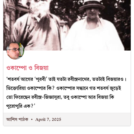
ওকাম্পো ও বিজয়া
‘শতবর্ষ আগের ‘পূরবী’ তাই যতটা রবীন্দ্রনাথের, ততটাই বিজয়ারও।
ভিক্তোরিয়া ওকাম্পোর কি? ওকাম্পোর সন্ধানে গত শতবর্ষ জুড়েই
তো ফিরেছেন রবীন্দ্র-জিজ্ঞাসুরা, তবু ওকাম্পো আর বিজয়া কি
পুরোপুরি এক?’
আশিস পাঠক
April 7, 2025