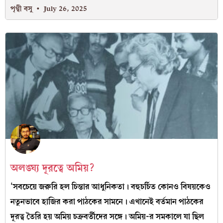
পৃথ্বী বসু
July 26, 2025
অলঙ্ঘ্য দূরত্বে অমিয়?
‘সবচেয়ে জরুরি হল চিন্তার আধুনিকতা। বহুচর্চিত কোনও বিষয়কেও
নতুনভাবে হাজির করা পাঠকের সামনে। এখানেই বর্তমান পাঠকের
দূরত্ব তৈরি হয় অমিয় চক্রবর্তীদের সঙ্গে। অমিয়-র সমকালে যা ছিল