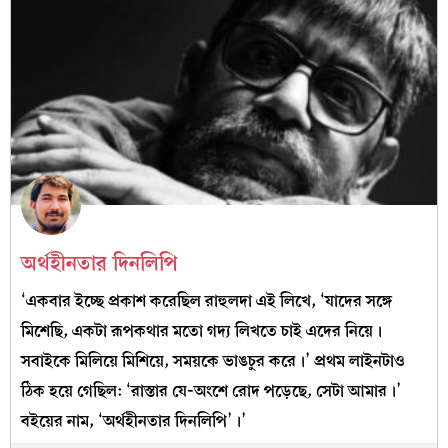
অর্থহীনতার দিনলিপি
‘একবার ইচ্ছে প্রকাশ করেছিল রাহুলদা এই লিখে, ‘যাদের সঙ্গে
মিশেছি, একটা রূপকথার মতো গদ্য লিখতে চাই এদের নিয়ে।
সবাইকে মিলিয়ে মিশিয়ে, সময়কে ভাঙচুর করে।’ প্রথম লাইনটাও
ঠিক হয়ে গেছিল: ‘রাস্তার যে-অংশে রোদ পড়েছে, সেটা আমার।’
বইয়ের নাম, ‘অর্থহীনতার দিনলিপি’।’