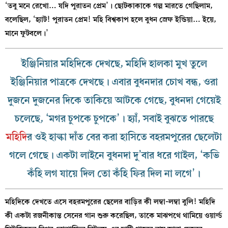
‘তবু মনে রেখো… যদি পুরাতন প্রেম’। ছোটকাকাকে গল্প মারতে গেছিলাম,
বলেছিল, ‘হ্যাট! পুরাতন প্রেম! মহি বিশ্বকাপ হলে বুধন স্রেফ ইন্ডিয়া… ইয়ে,
মানে ফুটবলে।’
ইঞ্জিনিয়ার মহিদিকে দেখছে, মহিদি হালকা মুখ তুলে
ইঞ্জিনিয়ার পাত্রকে দেখছে। এবার বুধনদার
চোখ বন্ধ, ওরা
দুজনে দুজনের দিকে তাকিয়ে আটকে গেছে, বুধনদা গেয়েই
চলেছে, ‘মগর চুপকে চুপকে’। হ্যাঁ, সবাই বুঝতে পারছে
মহিদি
র ওই হাল্কা দাঁত বের করা হাসিতে বহরমপুরের ছেলেটা
গলে গেছে। একটা লাইনে বুধনদা দু’বার ধরে গাইল, ‘কভি
কঁহি লগ যায়ে দিল তো কঁহি ফির দিল না লগে’।
মহিদিকে দেখতে এসে বহরমপুরের ছেলের বাড়ির কী লম্বা-লম্বা বুলি! মহিদি
কী একটা রজনীকান্ত সেনের গান শুরু করেছিল, তাকে মাঝপথে থামিয়ে ওয়ার্ল্ড