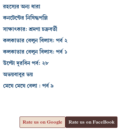
রহস্যের অন্য ধারা
কনটেন্টের নিষিদ্ধপল্লি
সাক্ষাৎকার: শ্রমণা চক্রবর্তী
কলকাতার বেলুন বিলাস: পর্ব ২
কলকাতার বেলুন বিলাস: পর্ব ১
উল্টো দূরবিন পর্ব: ২৮
অভয়বাবুর ভয়
মেঘে মেঘে বেলা : পর্ব ৯
Rate us on Google
Rate us on FaceBook