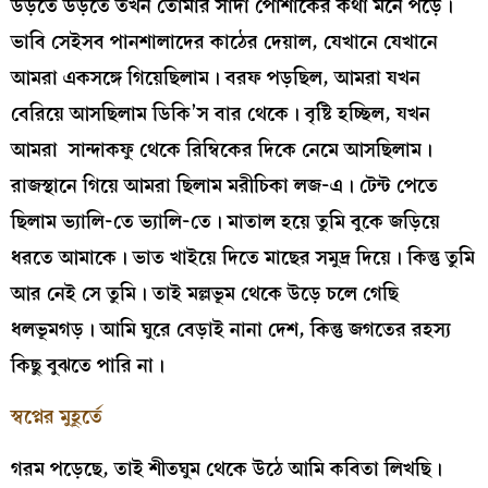
উড়তে উড়তে তখন তোমার সাদা পোশাকের কথা মনে পড়ে।
ভাবি সেইসব পানশালাদের কাঠের দেয়াল, যেখানে যেখানে
আমরা একসঙ্গে গিয়েছিলাম। বরফ পড়ছিল, আমরা যখন
বেরিয়ে আসছিলাম ডিকি’স বার থেকে। বৃষ্টি হচ্ছিল, যখন
আমরা সান্দাকফু থেকে রিম্বিকের দিকে নেমে আসছিলাম।
রাজস্থানে গিয়ে আমরা ছিলাম মরীচিকা লজ-এ। টেন্ট পেতে
ছিলাম ভ্যালি-তে ভ্যালি-তে। মাতাল হয়ে তুমি বুকে জড়িয়ে
ধরতে আমাকে। ভাত খাইয়ে দিতে মাছের সমুদ্র দিয়ে। কিন্তু তুমি
আর নেই সে তুমি। তাই মল্লভূম থেকে উড়ে চলে গেছি
ধলভূমগড়। আমি ঘুরে বেড়াই নানা দেশ, কিন্তু জগতের রহস্য
কিছু বুঝতে পারি না।
স্বপ্নের মুহূর্তে
গরম পড়েছে, তাই শীতঘুম থেকে উঠে আমি কবিতা লিখছি।