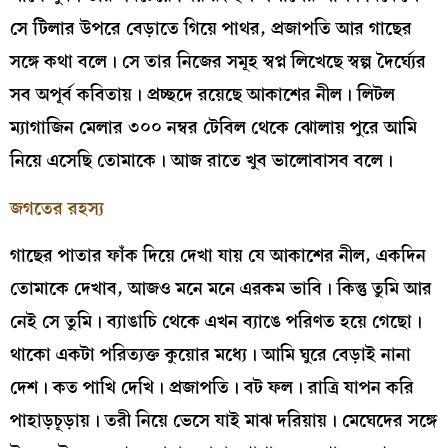
সে টিলার উপরে বেড়াতে গিয়ে পাথর, প্রজাপতি আর গাছের
সঙ্গে কথা বলে। সে তার নিজের সমূহ স্বপ্ন লিখেছে স্বল্প দৈর্ঘ্যের
সব অপূর্ব কবিতায়। প্রচ্ছদে রয়েছে আকাশের নীল। লিটল
ম্যাগাজিন মেলার ৩০০ নম্বর টেবিল থেকে ঝোলায় পুরে আমি
নিয়ে এসেছি তোমাকে। আজ রাতে খুব ভালোবাসব বলে।
জগতের রহস্য
গাছের পাতার ফাঁক দিয়ে দেখা যায় যে আকাশের নীল, একদিন
তোমাকে দেখাব, আজও মনে মনে এরকম ভাবি। কিন্তু তুমি আর
নেই সে তুমি। ব্যাঙাচি থেকে এখন ব্যাঙে পরিণত হয়ে গেছো।
থাকো একটা পরিত্যক্ত কুয়োর মধ্যে। আমি ঘুরে বেড়াই নানা
দেশ। কত পাখি দেখি। প্রজাপতি। বট ফল। রাত্রি যাপন করি
পাহাড়চূড়ায়। তরী নিয়ে ভেসে যাই মাঝ দরিয়ায়। মেঘেদের সঙ্গে