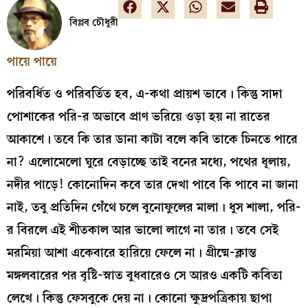
বিপ্লব চৌধুরী
পায়ে পায়ে
পরিবর্ধিত ও পরিবর্তিত হব, এ-কথা প্রায়শ ভাবে। কিন্তু সাদা
পোশাকের পরি-র অভাবে প্রাণ ভরিয়ে ওড়া হয় না রাতের
আকাশে। তবে কি তার ডানা কাটা বলে কবি তাকে চিনতে পারে
না? এলোমেলো ঘুরে বেড়াচ্ছে তাই বনের মধ্যে, পথের ধূলায়,
নদীর পাড়ে! কোনোদিন কবে তার দেখা পাবে কি পাবে না জানা
নাই, তবু প্রতিদিন গেঁথে চলে বুনোফুলের মালা। ধুস শালা, পরি-
র বিরলে এই শীতকাল আর ভালো লাগে না তার। তবে সেই
মরমিয়া আশা একেবারে হারিয়ে ফেলে না। গ্রীষ্মে-ক্লান্ত
মঙ্গলবারের পর বৃষ্টি-স্নাত বুধবারেও সে আরও একটি কবিতা
লেখে। কিন্তু ফেসবুকে দেয় না। কোনো ক্ষুদ্রপত্রিকায় ছাপা