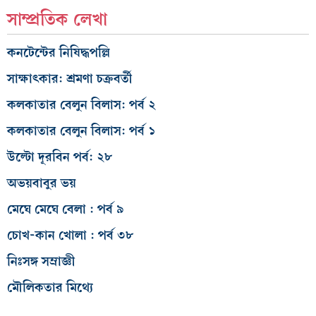
সাম্প্রতিক লেখা
কনটেন্টের নিষিদ্ধপল্লি
সাক্ষাৎকার: শ্রমণা চক্রবর্তী
কলকাতার বেলুন বিলাস: পর্ব ২
কলকাতার বেলুন বিলাস: পর্ব ১
উল্টো দূরবিন পর্ব: ২৮
অভয়বাবুর ভয়
মেঘে মেঘে বেলা : পর্ব ৯
চোখ-কান খোলা : পর্ব ৩৮
নিঃসঙ্গ সম্রাজ্ঞী
মৌলিকতার মিথ্যে