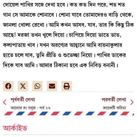
দোয়েল পাখির সঙ্গে দেখা হবে। কত কত দিন পরে, শত শত
গান সে আমাকে শোনাবে। শোনা যাবে তোমাদেরও বাড়ি থেকে,
জানলা খোলা রেখো। আমি কখন আসব, যাব, তার কি কিছু ঠিক
আছে! দরজা তখন খুলে দিয়ো। চাপিয়ে দিয়ো ভাতে ভাত,
কলাপাতায় খাব। যখন অরণ্যের আহ্বানে আমি বায়নাকুলার
হাতে চলে যাব, তুমি প্রীতি ও শুভেচ্ছা নিয়ো। পাখির ডাকের
দিকে যাব আমি। আমার ঠিকানা হবে এক নিবিড় বনানী।
পূর্ববর্তী লেখা
পরবর্তী লেখা
আলোর রং সবুজ : পর্ব ১৬
কয়েকটি কবিতা
আর্কাইভ