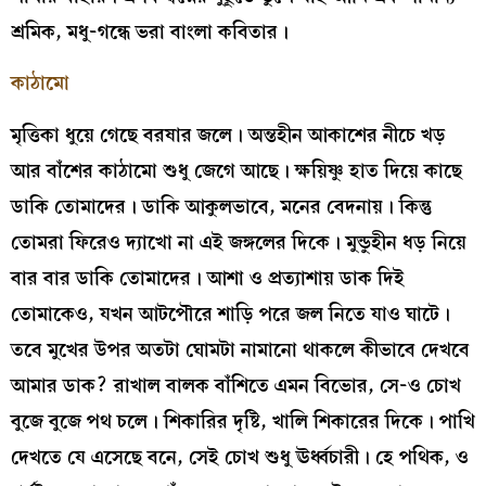
শ্রমিক, মধু-গন্ধে ভরা বাংলা কবিতার।
কাঠামো
মৃত্তিকা ধুয়ে গেছে বরষার জলে। অন্তহীন আকাশের নীচে খড়
আর বাঁশের কাঠামো শুধু জেগে আছে। ক্ষয়িষ্ণু হাত দিয়ে কাছে
ডাকি তোমাদের। ডাকি আকুলভাবে, মনের বেদনায়। কিন্তু
তোমরা ফিরেও দ্যাখো না এই জঙ্গলের দিকে। মুন্ডুহীন ধড় নিয়ে
বার বার ডাকি তোমাদের। আশা ও প্রত্যাশায় ডাক দিই
তোমাকেও, যখন আটপৌরে শাড়ি পরে জল নিতে যাও ঘাটে।
তবে মুখের উপর অতটা ঘোমটা নামানো থাকলে কীভাবে দেখবে
আমার ডাক? রাখাল বালক বাঁশিতে এমন বিভোর, সে-ও চোখ
বুজে বুজে পথ চলে। শিকারির দৃষ্টি, খালি শিকারের দিকে। পাখি
দেখতে যে এসেছে বনে, সেই চোখ শুধু ঊর্ধ্বচারী। হে পথিক, ও