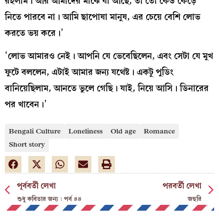
রইলাম। আর আমাদের মাঝে যা আছে, তা তো কেউ কেড়ে
নিতে পারবে না। আমি ছাপোষা মানুষ, এর চেয়ে বেশি লোভ
করতে ভয় করে।’
‘লোভ আমারও নেই। আপনি যে ভেবেছিলেন, এবং সেটা যে মুখ
ফুটে বললেন, এটাই আমার জন্য যথেষ্ট। একটু পুডিং
বানিয়েছিলাম, আনতে ভুলে গেছি। যাই, নিয়ে আসি। ডিনারের
পর খাবেন।’
Bengali Culture
Loneliness
Old age
Romance
Short story
পূর্ববর্তী লেখা
পরবর্তী লেখা
শুধু কবিতার জন্য : পর্ব ৪৪
জহুরি