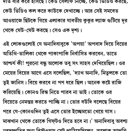
দাঁত বার করে হাসছে। কেউ সেলফি নিচ্ছে, কেউ ভিডিও করছে,
কেউ ভিডিও কল করে কাউকে দেখাচ্ছে। আর সেই সমবেত
আওয়াজে ছিটকে গিয়ে এলাকার যাবতীয় কুকুর ল্যাজ গুটিয়ে দূর
থেকে ঘেউ-ঘেউ করছে। সেও এক দৃশ্য।
এই লোকগুলোই যে অনাদিবাবুকে ‘অপয়া’ অপবাদ দিয়ে বিয়ের
অতিথি-তালিকা থেকে পাকাপাকি নির্বাসিত করবেন, তাতে
আশ্চর্য কী! পুরনো বন্ধু অলোক তবু সৎ সাহস দেখিয়েছিল। ওর
মেয়ের বিয়ের আগে এসে বলেছিল, ‘দ্যাখ অনাদি, মিতুলকে তো
তুই জানিস। বিয়ে করবে না পণ ধরে ছিল। অনেক কষ্টে রাজি
করিয়েছি। কোনও রিস্ক নিতে পারব না ভাই। তোকে ওর
বিয়েতে নেমন্তন্ন করতে পাচ্ছি না। তোর বউদি বলেছে বিয়ের
পরে যে-কোনওদিন তুই এসে তোর ইচ্ছেমতো খেয়ে যাস।
মাঝখান থেকে তোকে গিফ্‌টও দিতে হবে না।’ অনাদিবাবু অবশ্য
নবদম্পতির জন্য রিস্টওয়াচ সেট পাঠিয়েছিলেন, অলোক আপত্তি