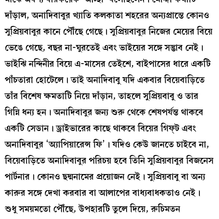
দাঁড়াল, অনাদিবাবুর খ্যাতি কলকাতা শহরের অন্যপ্রান্তে কোনও
সুপ্রিয়বাবুর কানে পৌঁছে গেছে। সুপ্রিয়বাবুর নিজের মেয়ের বিয়ে
ভেঙে গেছে, বছর না-ঘুরতেই এবং ভাইয়ের সঙ্গে সদ্ভাব নেই।
ভাইঝি নন্দিনীর বিয়ে এ-মাসের তেইশে, বাইপাসের ধারে একটি
পাঁচতারা হোটেলে। তাই অনাদিবাবু যদি একবার বিয়েবাড়িতে
তাঁর বিশেষ ক্ষমতাটি নিয়ে দাঁড়ান, তাহলে সুপ্রিয়বাবু ও তার
গিন্নি ধন্য হন। অনাদিবাবুর জন্য শুরু থেকে শেষপর্যন্ত থাকবে
একটি সেডান। ড্রাইভারের কাছে থাকবে বিয়ের গিফ্‌ট এবং
অনাদিবাবুর ‘অ্যাপিয়ারেন্স ফি’। যদিও কেউ জানতে চাইবে না,
বিয়েবাড়িতে অনাদিবাবুর পরিচয় হবে তিনি সুপ্রিয়বাবুর বিজনেস
পার্টনার। কোনও ছদ্মনামের প্রয়োজন নেই। সুপ্রিয়বাবু বা অন্য
কারুর সঙ্গে দেখা করবার বা আলাপের বাধ্যবাধকতাও নেই।
শুধু সময়মতো পৌঁছে, উপহারটি তুলে দিয়ে, রুচিমতন