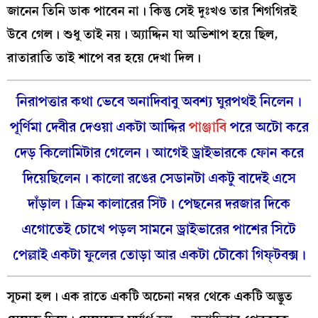
জানেন তিনি ডাক পাবেন না। কিন্তু সেই দুঃখও তার শিগগিরই
উবে গেল। শুধু তাই নয়। অ্যাদ্দিন যা অভিশাপ হয়ে ছিল,
রাতারাতি তাই শাপে বর হয়ে দেখা দিল।
নিরাপত্তার কথা ভেবে অনাদিবাবু অবশ্য ঘুরপথই নিলেন।
পূর্ণিমা দেবীর দেওয়া একটা আদ্দির
পাঞ্জাবি
পরে অটো করে
দেড় কিলোমিটার গেলেন। আগেই ড্রাইভারকে ফোন করে
দিয়েছিলেন। কালো রঙের সেডানটা একটু বাদেই এসে
দাঁড়াল। ক্রিম কালারের সিট। পেছনের দরজার দিকে
এগোতেই চোখে পড়ল সামনে ড্রাইভারের পাশের সিটে
পেল্লাই একটা ফুলের তোড়া আর একটা চৌকো গিফ্‌টবক্স।
সূচনা হল। এক রাতে একটি অচেনা নম্বর থেকে একটি অদ্ভুত