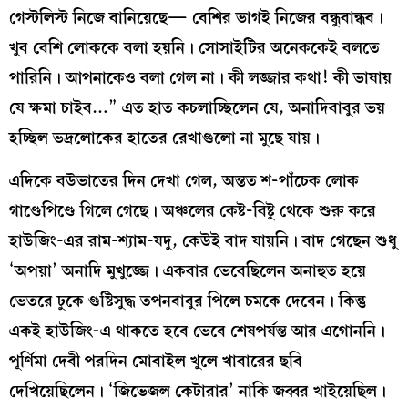
গেস্টলিস্ট নিজে বানিয়েছে— বেশির ভাগই নিজের বন্ধুবান্ধব।
খুব বেশি লোককে বলা হয়নি। সোসাইটির অনেককেই বলতে
পারিনি। আপনাকেও বলা গেল না। কী লজ্জার কথা! কী ভাষায়
যে ক্ষমা চাইব…” এত হাত কচলাচ্ছিলেন যে, অনাদিবাবুর ভয়
হচ্ছিল ভদ্রলোকের হাতের রেখাগুলো না মুছে যায়।
এদিকে বউভাতের দিন দেখা গেল, অন্তত শ-পাঁচেক লোক
গাণ্ডেপিণ্ডে গিলে গেছে। অঞ্চলের কেষ্ট-বিষ্টু থেকে শুরু করে
হাউজিং-এর রাম-শ্যাম-যদু, কেউই বাদ যায়নি। বাদ গেছেন শুধু
‘অপয়া’ অনাদি মুখুজ্জে। একবার ভেবেছিলেন অনাহুত হয়ে
ভেতরে ঢুকে গুষ্টিসুদ্ধ তপনবাবুর পিলে চমকে দেবেন। কিন্তু
একই হাউজিং-এ থাকতে হবে ভেবে শেষপর্যন্ত আর এগোননি।
পূর্ণিমা দেবী পরদিন মোবাইল খুলে খাবারের ছবি
দেখিয়েছিলেন। ‘জিভেজল কেটারার’ নাকি জব্বর খাইয়েছিল।