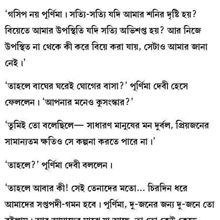
‘গসিপ নয় পূর্ণিমা। সত্যি-সত্যি যদি আমার শনির দৃষ্টি হয়?
বিয়েতে আমার উপস্থিতি যদি সত্যি অভিশপ্ত হয়? আর নিজে
উপস্থিত না থেকে কী করে বিয়ে করা যায়, সেটাও আমার জানা
নেই।’
‘তাহলে বাঘের ঘরেই ঘোগের বাসা?’ পূর্ণিমা দেবী হেসে
ফেললেন। ‘আপনার মনেও কুসংস্কার?’
‘তুমিই তো বলেছিলে— সাধারণ মানুষের মন দুর্বল, প্রিয়জনের
সামান্যতম ক্ষতিও সে কল্পনা করতে পারে না।’
‘তাহলে?’ পূর্ণিমা দেবী বললেন।
‘তাহলে আবার কী! সেই তেনাদের মতো… চিরদিন ধরে
আমাদের সপ্তপদী-গমন হবে। পূর্ণিমা, দু-জনের জন্য দু-জনে তো