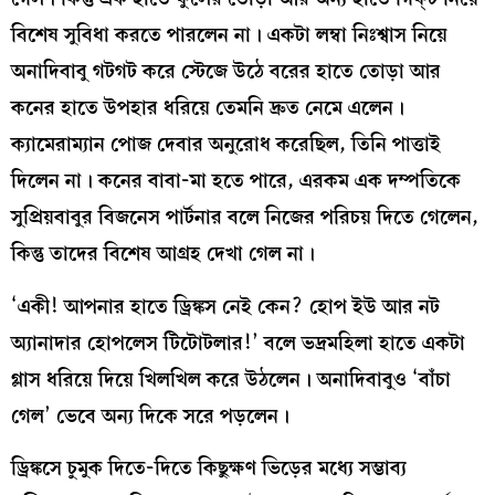
বিশেষ সুবিধা করতে পারলেন না। একটা লম্বা নিঃশ্বাস নিয়ে
অনাদিবাবু গটগট করে স্টেজে উঠে বরের হাতে তোড়া আর
কনের হাতে উপহার ধরিয়ে তেমনি দ্রুত নেমে এলেন।
ক্যামেরাম্যান পোজ দেবার অনুরোধ করেছিল, তিনি পাত্তাই
দিলেন না। কনের বাবা-মা হতে পারে, এরকম এক দম্পতিকে
সুপ্রিয়বাবুর বিজনেস পার্টনার বলে নিজের পরিচয় দিতে গেলেন,
কিন্তু তাদের বিশেষ আগ্রহ দেখা গেল না।
‘একী! আপনার হাতে ড্রিঙ্কস নেই কেন? হোপ ইউ আর নট
অ্যানাদার হোপলেস টিটোটলার!’ বলে ভদ্রমহিলা হাতে একটা
গ্লাস ধরিয়ে দিয়ে খিলখিল করে উঠলেন। অনাদিবাবুও ‘বাঁচা
গেল’ ভেবে অন্য দিকে সরে পড়লেন।
ড্রিঙ্কসে চুমুক দিতে-দিতে কিছুক্ষণ ভিড়ের মধ্যে সম্ভাব্য