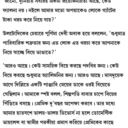
‘জানো, দুনিয়ায় সবারই একটা প্রয়োজনীয়তা আছে, কেউ
ফ্যালনা নয়। নইলে আমার মতো অপয়াকেও লোকে গ্যাঁটের
টাকা খরচ করে নিয়ে যায়?’
উলটোদিকের চেয়ারে পূর্ণিমা দেবী অবাক হয়ে বললেন, ‘শুধুমাত্র
পারিবারিক শত্রুতার জন্য এত লোক এত খরচা করে আপনাকে
নিয়ে যাচ্ছে বিয়ে ভাঙাতে?’
‘আরও আছে। কেউ সাময়িক বিয়ে করছে পদবির জন্য। কেউ
বিয়ে করছে শুধুমাত্র অ্যালিমনির জন্য। আরও আছে। মাসদুয়েক
আগে দিল্লিতে একটি পাঞ্জাবি মেয়ের ডাকে ওরই বিয়েতে
গেছিলাম। আমাকে স্পষ্ট বলল, শিল্পপতি বাবার চাপে বিয়ের
পিঁড়িতে বসছে। প্রেমিক দু’বছর অপেক্ষা করবে। তার মধ্যে
আমার হাতযশে ভালয়-ভালয় ডিভোর্স না হলে ডোমেস্টিক
ভায়লেন্স বা স্বামীর পরকীয়া প্রমাণ করিয়ে প্রেমিকের কাছে