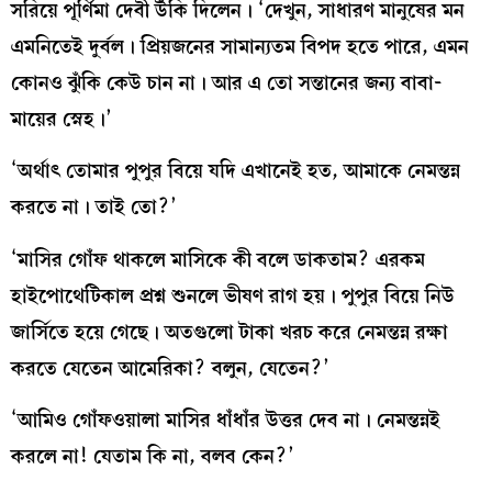
সরিয়ে পূর্ণিমা দেবী উঁকি দিলেন। ‘দেখুন, সাধারণ মানুষের মন
এমনিতেই দুর্বল। প্রিয়জনের সামান্যতম বিপদ হতে পারে, এমন
কোনও ঝুঁকি কেউ চান না। আর এ তো সন্তানের জন্য বাবা-
মায়ের স্নেহ।’
‘অর্থাৎ তোমার পুপুর বিয়ে যদি এখানেই হত, আমাকে নেমন্তন্ন
করতে না। তাই তো?’
‘মাসির গোঁফ থাকলে মাসিকে কী বলে ডাকতাম? এরকম
হাইপোথেটিকাল প্রশ্ন শুনলে ভীষণ রাগ হয়। পুপুর বিয়ে নিউ
জার্সিতে হয়ে গেছে। অতগুলো টাকা খরচ করে নেমন্তন্ন রক্ষা
করতে যেতেন আমেরিকা? বলুন, যেতেন?’
‘আমিও গোঁফওয়ালা মাসির ধাঁধাঁর উত্তর দেব না। নেমন্তন্নই
করলে না! যেতাম কি না, বলব কেন?’