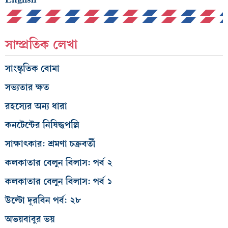
সাম্প্রতিক লেখা
সাংস্কৃতিক বোমা
সভ্যতার ক্ষত
রহস্যের অন্য ধারা
কনটেন্টের নিষিদ্ধপল্লি
সাক্ষাৎকার: শ্রমণা চক্রবর্তী
কলকাতার বেলুন বিলাস: পর্ব ২
কলকাতার বেলুন বিলাস: পর্ব ১
উল্টো দূরবিন পর্ব: ২৮
অভয়বাবুর ভয়