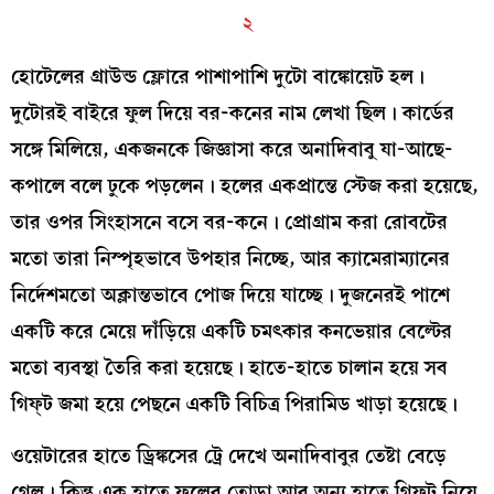
২
হোটেলের গ্রাউন্ড ফ্লোরে পাশাপাশি দুটো বাঙ্কোয়েট হল।
দুটোরই বাইরে ফুল দিয়ে বর-কনের নাম লেখা ছিল। কার্ডের
সঙ্গে মিলিয়ে, একজনকে জিজ্ঞাসা করে অনাদিবাবু যা-আছে-
কপালে বলে ঢুকে পড়লেন। হলের একপ্রান্তে স্টেজ করা হয়েছে,
তার ওপর সিংহাসনে বসে বর-কনে। প্রোগ্রাম করা রোবটের
মতো তারা নিস্পৃহভাবে উপহার নিচ্ছে, আর ক্যামেরাম্যানের
নির্দেশমতো অক্লান্তভাবে পোজ দিয়ে যাচ্ছে। দুজনেরই পাশে
একটি করে মেয়ে দাঁড়িয়ে একটি চমৎকার কনভেয়ার বেল্টের
মতো ব্যবস্থা তৈরি করা হয়েছে। হাতে-হাতে চালান হয়ে সব
গিফ্‌ট জমা হয়ে পেছনে একটি বিচিত্র পিরামিড খাড়া হয়েছে।
ওয়েটারের হাতে ড্রিঙ্কসের ট্রে দেখে অনাদিবাবুর তেষ্টা বেড়ে
গেল। কিন্তু এক হাতে ফুলের তোড়া আর অন্য হাতে গিফ্‌ট নিয়ে