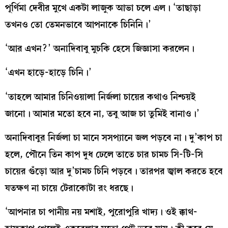
পূর্ণিমা দেবীর মুখে একটা লাজুক আভা চলে এল। ‘তাছাড়া
তখনও তো তেমনভাবে আপনাকে চিনিনি।’
‘আর এখন?’ অনাদিবাবু মুচকি হেসে জিজ্ঞাসা করলেন।
‘এখন হাড়ে-হাড়ে চিনি।’
‘তাহলে আমার চিনিওয়ালা নির্জলা চায়ের কথাও নিশ্চয়ই
জানো। আমার মতো হবে না, তবু আজ চা তুমিই বানাও।’
অনাদিবাবুর নির্জলা চা মানে সসপ্যানে জল পড়বে না। দু’কাপ চা
হলে, পৌনে তিন কাপ দুধ ঢেলে তাতে চার চামচ সি-টি-সি
চায়ের গুঁড়ো আর দু’চামচ চিনি পড়বে। তারপর জ্বাল করতে হবে
যতক্ষণ না চায়ে টেরাকোটা রং ধরছে।
‘আপনার চা পানীয় নয় মশাই, পুরোপুরি খাদ্য। ওই ক্কাথ-