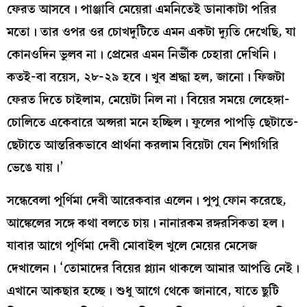
ফেরত আসবে। পাঞ্জাবি মেয়েরা এমনিতেই ডানাকাটা পরির
মতো। তার ওপর ওর চোখদুটিতে এমন একটা দ্যুতি দেখেছি, যা
কোনওদিন ভুলব না। প্রেমের এমন নির্ভীক চেহারা দেখিনি।
কতই-বা বয়েস, ২৮-২৯ হবে। খুব শ্রদ্ধা হল, জানো। ফিজটা
ফেরত দিতে চাইলাম, মেয়েটা নিল না। বিয়ের সময়ে লেহেঙ্গা-
চোলিতে একেবারে অপ্সরা মনে হচ্ছিল। ফুলের পাপড়ি ছেটাতে-
ছেটাতে আন্তরিকভাবে প্রার্থনা করলাম বিয়েটা যেন শিগগিরি
ভেঙে যায়।’
সন্ধেবেলা পূর্ণিমা দেবী আরেকবার এলেন। পুপু ফোন করেছে,
আঙ্কেলের সঙ্গে কথা বলতে চায়। নানারকম রঙ্গরসিকতা হল।
যাবার আগে পূর্ণিমা দেবী মোবাইল খুলে মেয়ের মেসেজ
দেখালেন। ‘তোমাদের বিয়ের প্ল্যান থাকলে আমার আপত্তি নেই।
এখানে আকছার হচ্ছে। শুধু আগে থেকে জানাবে, যাতে ছুটি