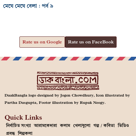
মেঘে মেঘে বেলা : পর্ব ৯
Rate us on Google
Rate us on FaceBook
DaakBangla logo designed by Jogen Chowdhury, Icon illustrated by
Partha Dasgupta, Footer illustration by Rupak Neogy.
Quick Links
নির্বাচিত সংখ্যা
আরামকেদারা
কলাম
খেলাধুলো
গল্প / কবিতা
ভিডিও
প্রবন্ধ
শিল্পকলা