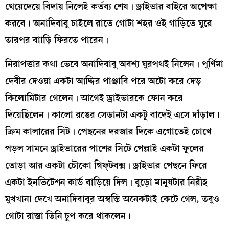
খেয়েদেয়ে বিদায় নিলেই কর্তব্য শেষ। ড্রাইভার বাইরে অপেক্ষা
করবে। অনাদিবাবু চাইলে রাতে গোটা শহর ওই গাড়িতে ঘুরে
তারপর বাাড়ি ফিরতে পারেন।
নিরাপত্তার কথা ভেবে অনাদিবাবু অবশ্য ঘুরপথই নিলেন। পূর্ণিমা
দেবীর দেওয়া একটা আদ্দির পাঞ্জাবি পরে অটো করে দেড়
কিলোমিটার গেলেন। আগেই ড্রাইভারকে ফোন করে
দিয়েছিলেন। কালো রঙের সেডানটা একটু বাদেই এসে দাঁড়াল।
ক্রিম কালারের সিট। পেছনের দরজার দিকে এগোতেই চোখে
পড়ল সামনে ড্রাইভারের পাশের সিটে পেল্লাই একটা ফুলের
তোড়া আর একটা চৌকো গিফ্‌টবক্স। ড্রাইভার পেছনে ফিরে
একটা ইনভিটেশন কার্ড বাড়িয়ে দিল। বুড়ো মানুষটার নিরীহ
মুখখানা দেখে অনাদিবাবুর অস্বস্তি অনেকটাই কেটে গেল, তবুও
গোটা রাস্তা তিনি চুপ করে থাকলেন।