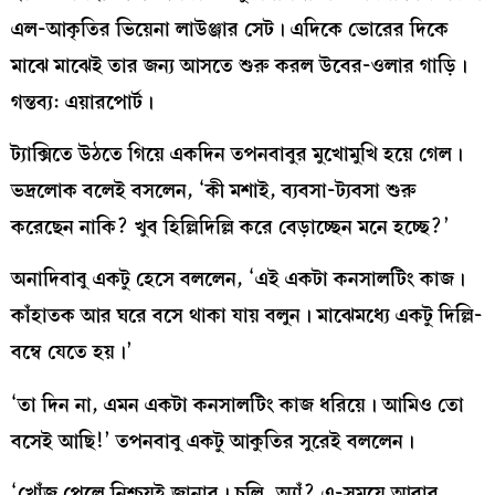
এল-আকৃতির ভিয়েনা লাউঞ্জার সেট। এদিকে ভোরের দিকে
মাঝে মাঝেই তার জন্য আসতে শুরু করল উবের-ওলার গাড়ি।
গন্তব্য: এয়ারপোর্ট।
ট্যাক্সিতে উঠতে গিয়ে একদিন তপনবাবুর মুখোমুখি হয়ে গেল।
ভদ্রলোক বলেই বসলেন, ‘কী মশাই, ব্যবসা-ট্যবসা শুরু
করেছেন নাকি? খুব হিল্লিদিল্লি করে বেড়াচ্ছেন মনে হচ্ছে?’
অনাদিবাবু একটু হেসে বললেন, ‘এই একটা কনসালটিং কাজ।
কাঁহাতক আর ঘরে বসে থাকা যায় বলুন। মাঝেমধ্যে একটু দিল্লি-
বম্বে যেতে হয়।’
‘তা দিন না, এমন একটা কনসালটিং কাজ ধরিয়ে। আমিও তো
বসেই আছি!’ তপনবাবু একটু আকুতির সুরেই বললেন।
‘খোঁজ পেলে নিশ্চয়ই জানাব। চলি, অ্যাঁ? এ-সময়ে আবার