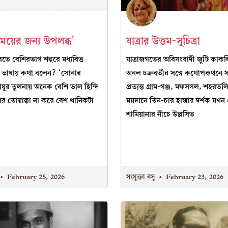
ময়ের জন্য উপলব্ধ’
যাত্রার উত্তম-সুচিত্রা
 বেশিরভাগ শহুরে মধ্যবিত্ত
যাত্রাজগতের অবিসংবাদী জুটি কাকল
 ভাষায় কথা বলেন? ‘সোনার
অনল চক্রবর্তীর সঙ্গে কথোপকথনে স
ায়ুর তুলনায় অনেক বেশি ভাল হিন্দি
প্রত্যন্ত গ্রাম-গঞ্জ, মফসসল, শহরতল
র তোয়াক্কা না করে বেশ খানিকটা
ময়দানে তিন-চার হাজার দর্শক যখন
শামিয়ানার নীচে উল্লসিত
February 25, 2026
সংযুক্তা বসু
February 23, 2026