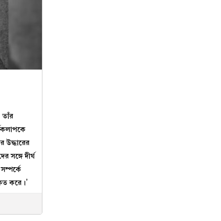
 তাঁর
র্যকলাপকে
ের উদ্ধারের
ের সঙ্গে দীর্ঘ
সম্পর্কে
কিত করে।’