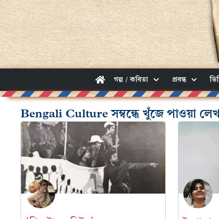
গল্প / কবিতা
প্রবন্ধ
ভি
Bengali Culture সম্বন্ধে খুঁজে পাওয়া লেখ