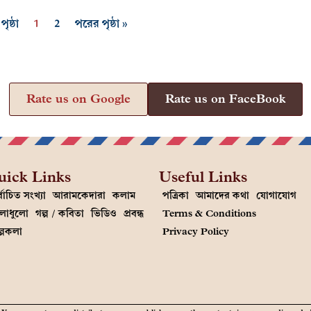
ৃষ্ঠা
1
2
পরের পৃষ্ঠা »
Rate us on Google
Rate us on FaceBook
uick Links
Useful Links
্বাচিত সংখ্যা
আরামকেদারা
কলাম
পত্রিকা
আমাদের কথা
যোগাযোগ
লাধুলো
গল্প / কবিতা
ভিডিও
প্রবন্ধ
Terms & Conditions
ল্পকলা
Privacy Policy