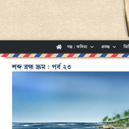
গল্প / কবিতা
প্রবন্ধ
ভি
শব্দ ব্রহ্ম দ্রুম : পর্ব ২৩