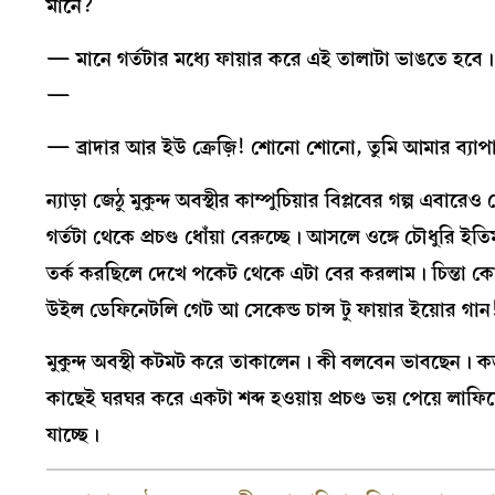
মানে?
— মানে গর্তটার মধ্যে ফায়ার করে এই তালাটা ভাঙতে হবে
—
— ব্রাদার আর ইউ ক্রেজ়ি! শোনো শোনো, তুমি আমার ব্যাপা
ন্যাড়া জেঠু মুকুন্দ অবস্থীর কাম্পুচিয়ার বিপ্লবের গল্প 
গর্তটা থেকে প্রচণ্ড ধোঁয়া বেরুচ্ছে। আসলে ওঙ্গে চৌধুর
তর্ক করছিলে দেখে পকেট থেকে এটা বের করলাম। চিন্তা 
উইল ডেফিনেটলি গেট আ সেকেন্ড চান্স টু ফায়ার ইয়োর গান
মুকুন্দ অবস্থী কটমট করে তাকালেন। কী বলবেন ভাবছেন। ক
কাছেই ঘরঘর করে একটা শব্দ হওয়ায় প্রচণ্ড ভয় পেয়ে লাফ
যাচ্ছে।