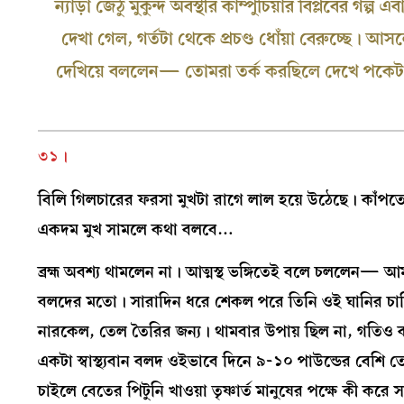
ন্যাড়া জেঠু মুকুন্দ অবস্থীর কাম্পুচিয়ার বিপ্লবের
দেখা গেল, গর্তটা থেকে প্রচণ্ড ধোঁয়া বেরুচ্ছে। আস
দেখিয়ে বললেন— তোমরা তর্ক করছিলে দেখে পকেট 
৩১।
বিলি গিলচারের ফরসা মুখটা রাগে লাল হয়ে উঠেছে। কাঁপ
একদম মুখ সামলে কথা বলবে…
ব্রহ্ম অবশ্য থামলেন না। আত্মস্থ ভঙ্গিতেই বলে চললেন—
বলদের মতো। সারাদিন ধরে শেকল পরে তিনি ওই ঘানির চারি
নারকেল, তেল তৈরির জন্য। থামবার উপায় ছিল না, গতিও 
একটা স্বাস্থ্যবান বলদ ওইভাবে দিনে ৯-১০ পাউন্ডের বেশি
চাইলে বেতের পিটুনি খাওয়া তৃষ্ণার্ত মানুষের পক্ষে কী ক