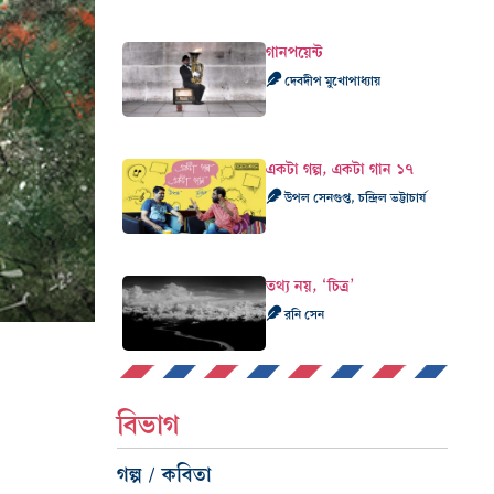
গানপয়েন্ট
দেবদীপ মুখোপাধ্যায়
একটা গল্প, একটা গান ১৭
উপল সেনগুপ্ত, চন্দ্রিল ভট্টাচার্য
তথ্য নয়, ‘চিত্র’
রনি সেন
বিভাগ
গল্প / কবিতা