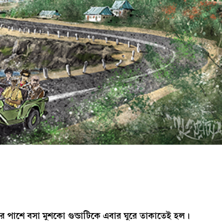
র পাশে বসা মুশকো গুন্ডাটিকে এবার ঘুরে তাকাতেই হল।