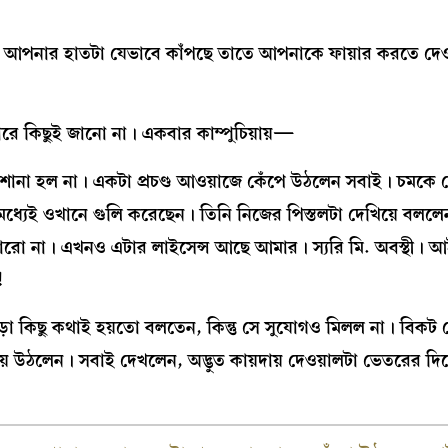
। আপনার হাতটা যেভাবে কাঁপছে তাতে আপনাকে ফায়ার করতে দেওয়
রে কিছুই জানো না। একবার কাম্পুচিয়ায়—
এবারেও শোনা হল না। একটা প্রচণ্ড আওয়াজে কেঁপে উঠলেন সবাই। চমকে
ি ইতিমধ্যেই ওখানে গুলি করেছেন। তিনি নিজের পিস্তলটা দেখিয়ে ব
কোরো না। এখনও এটার লাইসেন্স আছে আমার। স্যরি মি. অবস্থী।
!
ড়া কিছু কথাই হয়তো বলতেন, কিন্তু সে সুযোগও মিলল না। বিকট
িয়ে উঠলেন। সবাই দেখলেন, অদ্ভুত কায়দায় দেওয়ালটা ভেতরের দি