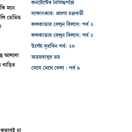
কনটেন্টের নিষিদ্ধপল্লি
 কি মনে
সাক্ষাৎকার: শ্রমণা চক্রবর্তী
বলি ডেভিড
কলকাতার বেলুন বিলাস: পর্ব ২
?
কলকাতার বেলুন বিলাস: পর্ব ১
উল্টো দূরবিন পর্ব: ২৮
্তু আলাদা
অভয়বাবুর ভয়
 গাড়ির
মেঘে মেঘে বেলা : পর্ব ৯
ন করবেই না