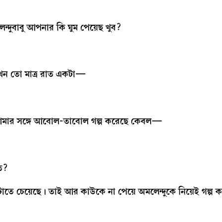
দুবাবু আপনার কি ঘুম পেয়েছ খুব?
খন তো মাত্র রাত একটা—
আর আমার সঙ্গে আবোল-তাবোল গল্প করেছে কেবল—
মত?
তে চেয়েছে। তাই আর কাউকে না পেয়ে অমলেন্দুকে নিয়েই গল্প কর