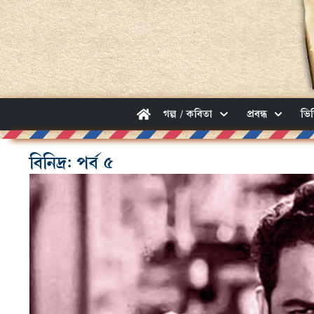
গল্প / কবিতা
প্রবন্ধ
ভি
বিনিদ্র: পর্ব ৫