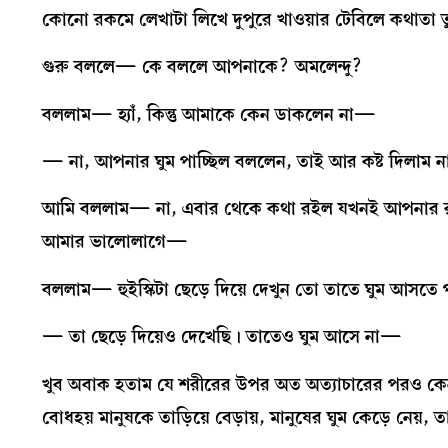
কোনো রকমে লেখাটা লিখে দুপুরে খাওয়ার টেবিলে কথাতা
গুরু বললে— কে বললে আপনাকে? অমলেন্দু?
বললাম— হ্যাঁ, কিন্তু আমাকে কেন ডাকলেন না—
— না, আপনার ঘুম পাচ্ছিল বললেন, তাই আর কষ্ট দিলাম
আমি বললাম— না, এবার থেকে কথা রইল যখনই আপনার রাত্র
আমার ভালোলাগে—
বললাম— হুইস্কিটা ছেড়ে দিয়ে দেখুন তো তাতে ঘুম আসত
— তা ছেড়ে দিয়েও দেখেছি। তাতেও ঘুম আসে না—
খুব অবাক হতাম যে শরীরের উপর অত অত্যাচারের পরও কে
বোধহয় মানুষকে তাড়িয়ে বেড়ায়, মানুষের ঘুম কেড়ে নেয়, ত