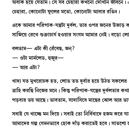
অবাক হয়ে যেতাম। সে সব চেহারা কখনো দেখিনি জীবনে। 
চেহারা, কোনোটা ফুলের মতো, কোনোটা আবার রঙিন।
একে আমার পরিপাক-যন্ত্রটা দুর্বল, তার ওপর জনের উজাড় কর
সাজিয়ে রেখে শুক্রাচার্য হওয়ার সংযম আমার নেই। বড়ো 
বলতাম— এটা কী রেঁধেছ, জন্‌?
— ওটা মার্মলেড, হুজুর—
— আর এটা?
খাদ্য যত মুখরোচক হত, লোভ তত দুর্বার হয়ে উঠত সকলের। জ
ত্রাহি করছি নিজের মনে। কিন্তু পরিপাক-যন্ত্রের দুর্বলতা
পড়বার ভয় আছে। ভাবতাম, সাদাসিধে মাছের ঝোল আর ভাত
সবাই যে খাচ্ছে মন দিয়ে। সবাই তো নির্বিবাদে হজম করে যা
আমাদের গল্প যেমনভাবে হোক দাঁড় করাতেই হবে। সাতশো 