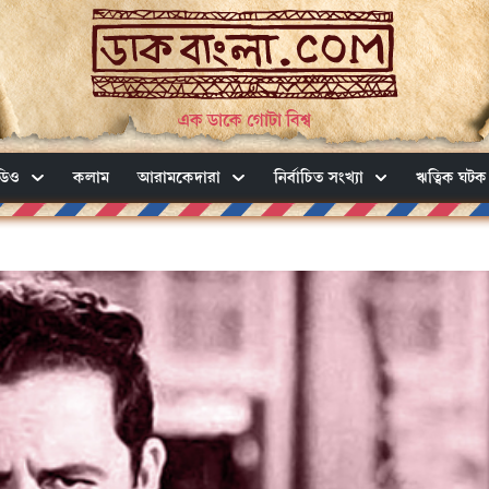
এক ডাকে গোটা বিশ্ব
ডিও
কলাম
আরামকেদারা
নির্বাচিত সংখ্যা
ঋত্বিক ঘটক