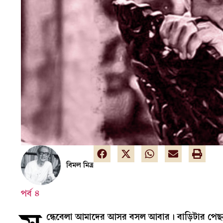
বিমল মিত্র
পর্ব ৪
ন্ধেবেলা আমাদের আসর বসল আবার। বাড়িটার পেছন দ