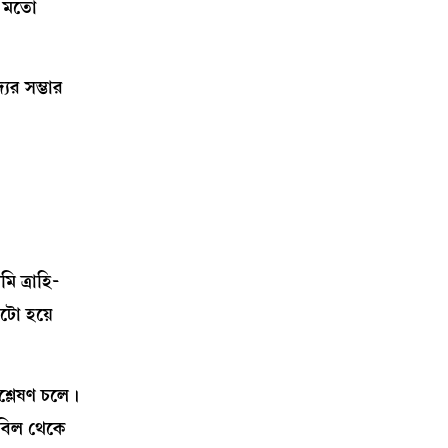
র মতো
ের সম্ভার
 ত্রাহি-
োটো হয়ে
শ্লেষণ চলে।
েবিল থেকে