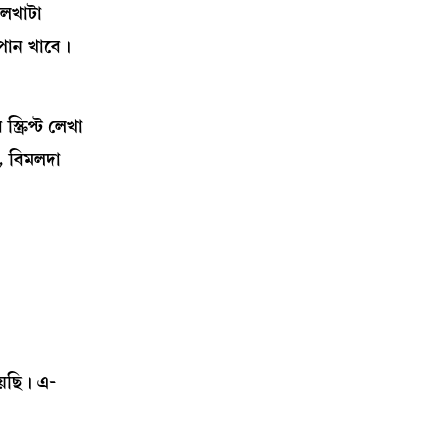
লেখাটা
 পান খাবে।
্রিপ্ট লেখা
, বিমলদা
েছি। এ-