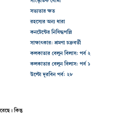
সাংস্কৃতিক বোমা
সভ্যতার ক্ষত
রহস্যের অন্য ধারা
কনটেন্টের নিষিদ্ধপল্লি
সাক্ষাৎকার: শ্রমণা চক্রবর্তী
কলকাতার বেলুন বিলাস: পর্ব ২
কলকাতার বেলুন বিলাস: পর্ব ১
উল্টো দূরবিন পর্ব: ২৮
েছে। কিন্তু