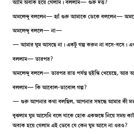
আমি অবাক হয়ে গেলাম। বললাম— গুরু দত্ত?
অমলেন্দু বললেন— হ্যাঁ গুরু আমাকে ডেকে বললেন— অমলেন্
অমলেন্দু বললে— না—
— আমার ঘুম আসছে না। একটু গল্প করুন না বসে-বসে। এ
বললাম— তারপর?
অমলেন্দু বললে— তারপর রাত পর্যন্ত হুইস্কি খেয়েছে, 
বললাম— কি আবোল-তাবোল গল্প?
— গুরু আপনার কথা বলছিল, আপনার সম্বন্ধে আমার কী 
বুঝলাম ঘুম আসেনি বলে যাকে হোক একজঙ্কে নিয়ে সময় কাটা
অবাক হয়ে গেলাম এই ভেবে যে কেন ঘুম আসে না ওরও?