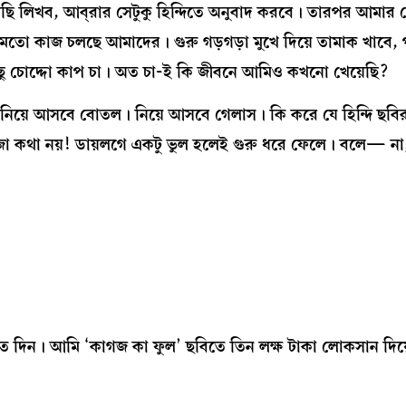
ি লিখব, আব্‌রার সেটুকু হিন্দিতে অনুবাদ করবে। তারপর আমার 
র মতো কাজ চলছে আমাদের। গুরু গড়গড়া মুখে দিয়ে তামাক খাবে,
াপিছু চোদ্দো কাপ চা। অত চা-ই কি জীবনে আমিও কখনো খেয়েছি?
য়ে আসবে বোতল। নিয়ে আসবে গেলাস। কি করে যে হিন্দি ছবির স্ক
সোজা কথা নয়! ডায়লগে একটু ভুল হলেই গুরু ধরে ফেলে। বলে— না
 দিন। আমি ‘কাগজ কা ফুল’ ছবিতে তিন লক্ষ টাকা লোকসান দিয়