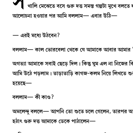
স
খালি মেঝেতে বসে গুরু দত্ত সমস্ত গল্পটা মুখে বলতে
আলোচনা হওয়ার পর আমি বললাম— এবার উঠি—
— এরই মধ্যে উঠবেন?
বললাম— কাল ভোরবেলা থেকে যে আমাকে আবার আমার ‘দে
অগত্যা আমাকে সবাই ছেড়ে দিল। কিন্তু ঘুম এল না নিজের 
আমি উঠে পড়লাম। তাড়াতাড়ি কাগজ-কলম নিয়ে লিখতে শ
হয়েছে—
বললাম— কী কাণ্ড?
অমলেন্দু বললে— আপনি তো শুতে চলে গেলেন, তারপর আব্‌
হঠাৎ গুরু দত্ত আমাকে ডেকে পাঠালেন—