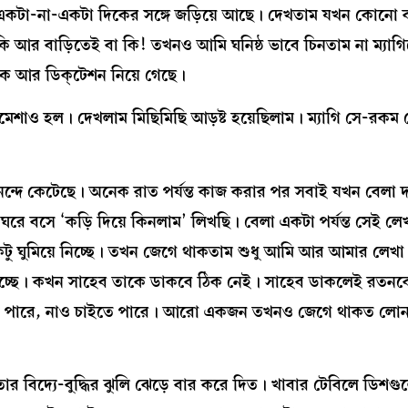
ে একটা-না-একটা দিকের সঙ্গে জড়িয়ে আছে। দেখতাম যখন কোনো 
 আর বাড়িতেই বা কি! তখনও আমি ঘনিষ্ঠ ভাবে চিনতাম না ম্যাগি
কে আর ডিক্‌টেশন নিয়ে গেছে।
ামেশাও হল। দেখলাম মিছিমিছি আড়ষ্ট হয়েছিলাম। ম্যাগি সে-রকম ম
্দে কেটেছে। অনেক রাত পর্যন্ত কাজ করার পর সবাই যখন বেলা 
রে বসে ‘কড়ি দিয়ে কিনলাম’ লিখছি। বেলা একটা পর্যন্ত সেই লেখ
টু ঘুমিয়ে নিচ্ছে। তখন জেগে থাকতাম শুধু আমি আর আমার লেখ
়ে নিচ্ছে। কখন সাহেব তাকে ডাকবে ঠিক নেই। সাহেব ডাকলেই রতনক
ইতে পারে, নাও চাইতে পারে। আরো একজন তখনও জেগে থাকত লোনা
 তার বিদ্যে-বুদ্ধির ঝুলি ঝেড়ে বার করে দিত। খাবার টেবিলে ডিশগ