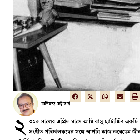
অনিরুদ্ধ ভট্টাচার্য
২
০১৫ সালের এপ্রিল মাসে আমি বাসু চ্যাটার্জির একটি দ
সংগীত পরিচালকদের সঙ্গে আপনি কাজ করেছেন জীবনভর