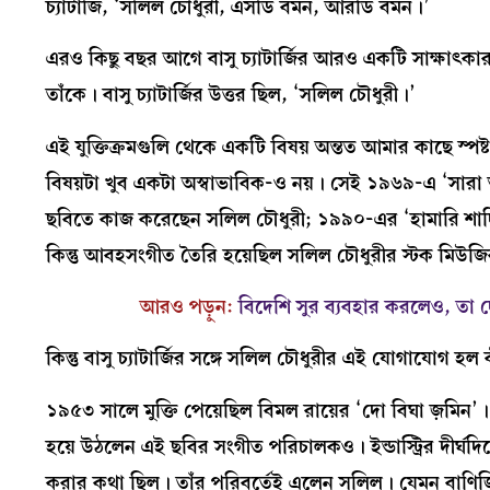
চ্যাটার্জি, ‘সলিল চৌধুরী, এসডি বর্মন, আরডি বর্মন।’
এরও কিছু বছর আগে বাসু চ্যাটার্জির আরও একটি সাক্ষাৎকার
তাঁকে। বাসু চ্যাটার্জির উত্তর ছিল, ‘সলিল চৌধুরী।’
এই যুক্তিক্রমগুলি থেকে একটি বিষয় অন্তত আমার কাছে স্পষ্ট,
বিষয়টা খুব একটা অস্বাভাবিক-ও নয়। সেই ১৯৬৯-এ ‘সারা আকাশ
ছবিতে কাজ করেছেন সলিল চৌধুরী; ১৯৯০-এর ‘হামারি শাদি’-
কিন্তু আবহসংগীত তৈরি হয়েছিল সলিল চৌধুরীর স্টক মিউ
আরও পড়ুন:
বিদেশি সুর ব্যবহার করলেও, তা দ
কিন্তু বাসু চ্যাটার্জির সঙ্গে সলিল চৌধুরীর এই যোগাযোগ
১৯৫৩ সালে মুক্তি পেয়েছিল বিমল রায়ের ‘দো বিঘা জ়মিন’।
হয়ে উঠলেন এই ছবির সংগীত পরিচালকও। ইন্ডাস্ট্রির দীর্ঘ
করার কথা ছিল। তাঁর পরিবর্তেই এলেন সলিল। যেমন বাণিজ্য