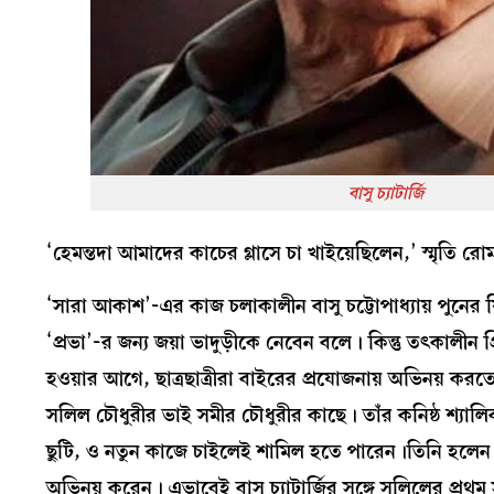
বাসু চ্যাটার্জি
‘হেমন্তদা আমাদের কাচের গ্লাসে চা খাইয়েছিলেন,’ স্মৃতি রোমন
‘সারা আকাশ’-এর কাজ চলাকালীন বাসু চট্টোপাধ্যায় পুনের ফ
‘প্রভা’-র জন্য জয়া ভাদুড়ীকে নেবেন বলে। কিন্তু তৎকালীন প
হওয়ার আগে, ছাত্রছাত্রীরা বাইরের প্রযোজনায় অভিনয় করতে 
সলিল চৌধুরীর ভাই সমীর চৌধুরীর কাছে। তাঁর কনিষ্ঠ শ্যাল
ছুটি, ও নতুন কাজে চাইলেই শামিল হতে পারেন।তিনি হলেন মধুছন
অভিনয় করেন। এভাবেই বাসু চ্যাটার্জির সঙ্গে সলিলের প্রথম