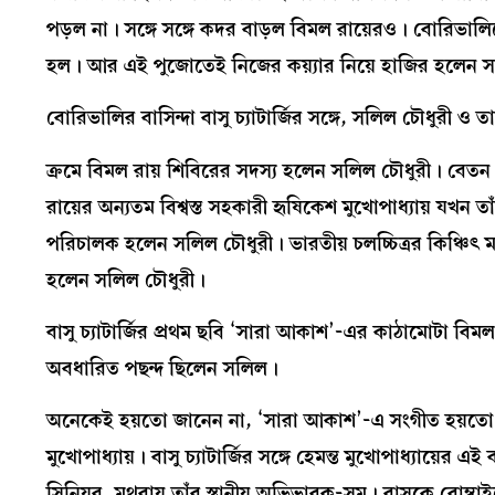
পড়ল না। সঙ্গে সঙ্গে কদর বাড়ল বিমল রায়েরও। বোরিভালি
হল। আর এই পুজোতেই নিজের কয়্যার নিয়ে হাজির হলেন স
বোরিভালির বাসিন্দা বাসু চ্যাটার্জির সঙ্গে, সলিল চৌধুরী ও
ক্রমে বিমল রায় শিবিরের সদস্য হলেন সলিল চৌধুরী। বে
রায়ের অন্যতম বিশ্বস্ত সহকারী হৃষিকেশ মুখোপাধ্যায় যখ
পরিচালক হলেন সলিল চৌধুরী। ভারতীয় চলচ্চিত্রর কিঞ্চিৎ মা
হলেন সলিল চৌধুরী।
বাসু চ্যাটার্জির প্রথম ছবি ‘সারা আকাশ’-এর কাঠামোটা বি
অবধারিত পছন্দ ছিলেন সলিল।
অনেকেই হয়তো জানেন না, ‘সারা আকাশ’-এ সংগীত হয়তো শ
মুখোপাধ্যায়। বাসু চ্যাটার্জির সঙ্গে হেমন্ত মুখোপাধ্যায়ের এ
সিনিয়র, মথুরায় তাঁর স্থানীয় অভিভাবক-সম। বাসুকে বোম্বা