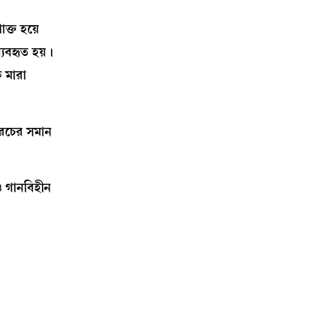
ক্ত হয়ে
্যবহৃত হয়।
ি মারা
খরচের সমান
ও গানবিহীন