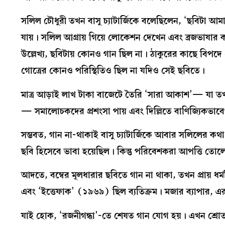
সলিল চৌধুরী তখন বাসু চ্যাটার্জিকে বলেছিলেন, ‘ছবিটা আ
যায়। সলিল আগ্রায় গিয়ে লোকেশন দেখেন এবং ব্রজভাষার কয
উল্লেখ্য, ছবিটায় কোনও গান ছিল না। ঠাকুরের কাছে বিপদে 
গোত্রের কোনও পরিস্থিতিও ছিল না যদিও সেই ছবিতে।
মাত্র আড়াই লাখ টাকা বাজেটে তৈরি ‘সারা আকাশ’— যা তখন
— সমালোচকদের প্রশংসা পায় এবং দিল্লিতে বাণিজ্যিকভা
সম্ভবত, গান না-থাকাই বাসু চ্যাটার্জিকে আবার সলিলের কথ
ছবি হিসেবে ভাবা হয়েছিল। কিন্তু পরিবেশকরা আপত্তি তোলেন, 
আদতে, বম্বের মূলধারার ছবিতে গান না থাকা, তখন প্রায় 
এবং ‘ইত্তেফাক’ (১৯৬৯) ছিল ব্যতিক্রম। মজার ব্যাপার, 
যাই হোক, ‘রজনীগন্ধা’-তে শেষত গান যোগ হয়। এখন শ্রোত