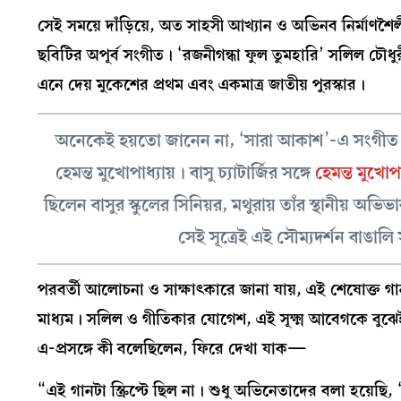
সেই সময়ে দাঁড়িয়ে, অত সাহসী আখ্যান ও অভিনব নির্মাণশৈ
ছবিটির অপূর্ব সংগীত। ‘রজনীগন্ধা ফুল তুমহারি’ সলিল চৌধু
এনে দেয় মুকেশের প্রথম এবং একমাত্র জাতীয় পুরস্কার।
অনেকেই হয়তো জানেন না, ‘সারা আকাশ’-এ সংগীত 
হেমন্ত মুখোপাধ্যায়। বাসু চ্যাটার্জির সঙ্গে
হেমন্ত মুখোপা
ছিলেন বাসুর স্কুলের সিনিয়র, মথুরায় তাঁর স্থানীয় অ
সেই সূত্রেই এই সৌম্যদর্শন বাঙালি 
পরবর্তী আলোচনা ও সাক্ষাৎকারে জানা যায়, এই শেষোক্ত গ
মাধ্যম। সলিল ও গীতিকার যোগেশ, এই সূক্ষ্ম আবেগকে বুঝেই 
এ-প্রসঙ্গে কী বলেছিলেন, ফিরে দেখা যাক—
“এই গানটা স্ক্রিপ্টে ছিল না। শুধু অভিনেতাদের বলা হয়েছ