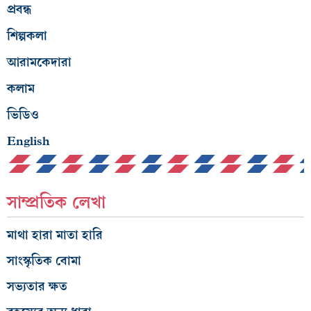
প্রবন্ধ
শিল্পকলা
আরামকেদারা
কলাম
ভিডিও
English
সাম্প্রতিক লেখা
মাথা হারা মাতা হারি
সাংস্কৃতিক বোমা
সভ্যতার ক্ষত