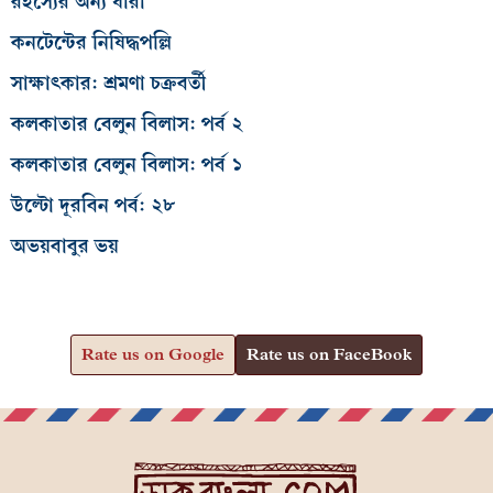
রহস্যের অন্য ধারা
কনটেন্টের নিষিদ্ধপল্লি
সাক্ষাৎকার: শ্রমণা চক্রবর্তী
কলকাতার বেলুন বিলাস: পর্ব ২
কলকাতার বেলুন বিলাস: পর্ব ১
উল্টো দূরবিন পর্ব: ২৮
অভয়বাবুর ভয়
Rate us on Google
Rate us on FaceBook