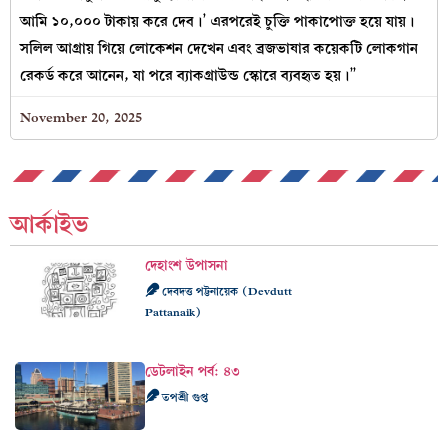
আমি ১০,০০০ টাকায় করে দেব।’ এরপরেই চুক্তি পাকাপোক্ত হয়ে যায়।
সলিল আগ্রায় গিয়ে লোকেশন দেখেন এবং ব্রজভাষার কয়েকটি লোকগান
রেকর্ড করে আনেন, যা পরে ব্যাকগ্রাউন্ড স্কোরে ব্যবহৃত হয়।”
November 20, 2025
আর্কাইভ
দেহাংশ উপাসনা
দেবদত্ত পট্টনায়েক (Devdutt
Pattanaik)
ডেটলাইন পর্ব: ৪৩
তপশ্রী গুপ্ত