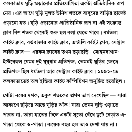
কলকাতায় ঘুড়ি ওড়ানোর প্রতিযোগিতা একটা প্রতিষ্ঠানিক রূপ
নেয়। এর আগে ঘুড়ি মূলত উনিশ শতকে বাবুদের বাড়ির ছাদেই
ওড়ানো হত। ঘুড়ি ওড়ানোর প্রাতিষ্ঠানিক রূপ বা এই সংক্রান্ত
ক্লাব বিশ শতক থেকেই শুরু হল বলা যেতে পারে। ধর্মতলা
কাইট ক্লাব, বউবাজার কাইট ক্লাব, এন্টালি কাইট ক্লাব, সেন্ট্রাল
কাইট ক্লাব— এরকম ক্লাবের তখন ছড়াছড়ি। মোহনবাগান-
ইস্টবেঙ্গল যেমন দুই যুযুধান প্রতিপক্ষ, তেমনই ঘুড়ির ক্ষেত্রে
প্রতিপক্ষ ছিল ধর্মতলা আর সেন্ট্রাল কাইট ক্লাব। ১৯৯১-তে
কলকাতাতেই অল ইন্ডিয়া কাইট কম্পিটিশন অনুষ্ঠিত হয়েছিল।
গোটা নয়ের দশক, একুশ শতকের প্রথম ভাগ দেখেছিল— সারা
আকাশে ছড়িয়ে আছে ঘুড়ির ঝাঁক! যারা তেমন ঘুড়ি ওড়াতে
পারত না, তারা হাতের ঢিলে একটা সুতো বেঁধে ছুটে বেড়াত এ-
পাড়া থেকে ও-পাড়া। কয়েক বছর হল তাও দেখা যায় না।