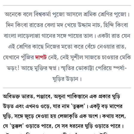
অনেকে বলে বিশ্বকর্মা পুজো আসলে শ্রমিক শ্রেণির পুজো।
দিন কিংবা রাতের বেলা মদ খেয়ে উদ্দাম নাচ, হিন্দি কিংবা
বাংলা লাড়েলাপ্পা গানের সঙ্গে পায়ের তাল। একটা রাত যেন
এই শ্রেণির কাছে নিজের মতো করে বেঁচে নেওয়ার রাত,
যেখানে পুঁজির
দাপট
নেই, নেই সুশীল সাজতে চাওয়ার মেকি
ভড়ং! আছে মুক্তির স্বপ্ন। স্মৃতির ভোকাট্টা পেরিয়ে স্পর্ধা-
ঘুড়ির উড়ান।
অবিভক্ত ভারত, পঞ্জাবে, অধুনা পাকিস্তানে এক প্রকার ঘুড়ি
উড়ত এবং এখনও ওড়ে, যার নাম ‘তুক্কল’। একটু বড় মাপের
ঘুড়ি, সঙ্গে জুড়ে দেওয়া হয় লেজাকৃতি এক অংশ। কথায় বলে,
যে ‘তুক্কল’ ওড়াতে পারে, সে সব ধরনের ঘুড়ি ওড়াতে পারে।