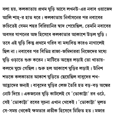
বলা হয়, কলকাতায় প্রথম ঘুড়ি আসে লখনউ-এর নবাব ওয়াজেদ
আলি শাহ্‌-র হাত ধরে। কলকাতায় নির্বাসনের পর নবাবের
রুচিতেই যেমন শহর বিরিয়ানির স্বাদ পেয়েছিল, তেমনি নবাবের
অবসর যাপনের অঙ্গ হিসেবে কলকাতার আকাশে উড়ল ঘুড়ি।
তবে এই ঘুড়ি কিন্তু প্রথমে গরিব বা মধ্যবিত্ত কারও নাগালেই
ছিল না। নবাবের পর বিভিন্ন রাজা-জমিদাররা নিজেদের মধ্যে
ঘুড়ি ওড়াতে শুরু করেন। মাটিতে অস্ত্রের লড়াই তো খাতায়-
কলমে ঘুচে গেছিল। শুরু হল আকাশে ঘুড়ির লড়াই। উনিশ
শতকে কলকাতার আকাশ ঘুড়িতে ছেয়েছিল বাবুদের শখ-
আহ্লাদের জন্যই। বাবুদের ঘুড়ির লেজ তৈরি হত বড়-বড় অঙ্কের
নোট দিয়ে। একজনের ঘুড়ি কাটলেই যে ‘ভোকাট্টা’ রব ওঠে,
সেই ‘ভোকাট্টা’ রবের সূচনা এখান থেকেই। ‘ভোকাট্টা’ মূলত
সে-সময় থেকেই ক্ষমতার প্রতীক হিসেবে চিহ্নিত হত। মজার