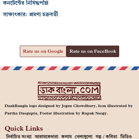
কনটেন্টের নিষিদ্ধপল্লি
সাক্ষাৎকার: শ্রমণা চক্রবর্তী
Rate us on Google
Rate us on FaceBook
DaakBangla logo designed by Jogen Chowdhury, Icon illustrated by
Partha Dasgupta, Footer illustration by Rupak Neogy.
Quick Links
নির্বাচিত সংখ্যা
আরামকেদারা
কলাম
খেলাধুলো
গল্প / কবিতা
ভিডিও