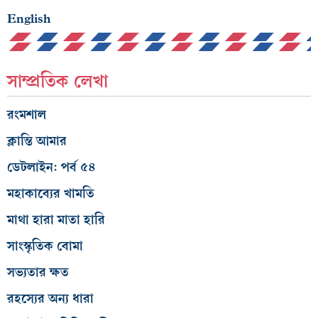
English
সাম্প্রতিক লেখা
রংমশাল
ক্লান্তি আমার
ডেটলাইন: পর্ব ৫৪
মহাকাব্যের খামতি
মাথা হারা মাতা হারি
সাংস্কৃতিক বোমা
সভ্যতার ক্ষত
রহস্যের অন্য ধারা