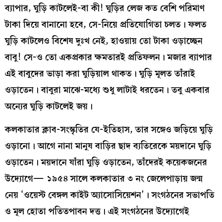
ব্যাপার, ঘুড়ি কাটলেই-বা কী! ঘুড়ির লেজ কত বেশি পরিমাণ
টাকা দিয়ে বানানো হবে, সে-নিয়ে প্রতিযোগিতা চলত। ফলত
ঘুড়ি কাটলেও বিশেষ দুঃখ নেই, হাওয়ায় তো টাকা ওড়াচ্ছেন
বাবু! সে-ও তো একপ্রকার ক্ষমতারই প্রতিফলন। মজার ব্যাপার
এই বাবুদের ভাড়া করা ঘুড়িয়াল থাকত। ঘুড়ি মূলত তাঁরাই
ওড়াতেন। বাবুরা মাঝে-মধ্যে শুধু লাটাই ধরতেন। তবু একবার
অন্যের ঘুড়ি কাটলেই জয়।
কলকাতার ক্লাব-সংস্কৃতির যে-ইতিহাস, তার সঙ্গেও জড়িয়ে ঘুড়ি
ওড়ানো। আগে নানা মানুষ বাড়ির ছাদ ব্যতিরেকে ময়দানে ঘুড়ি
ওড়াতেন। ময়দানে যাঁরা ঘুড়ি ওড়াতেন, তাঁদেরই কয়েকজনের
উদ্যোগে— ১৯৫৪ সালে কলকাতার ৩ নং জেলেপাড়ায় জন্ম
নেয় ‘ওয়েস্ট বেঙ্গল কাইট অ্যাসোসিয়েশন’। সংগঠনের সভাপতি
ও মূল হোতা পতিতপাবন দত্ত। এই সংগঠনের উদ্যোগেই