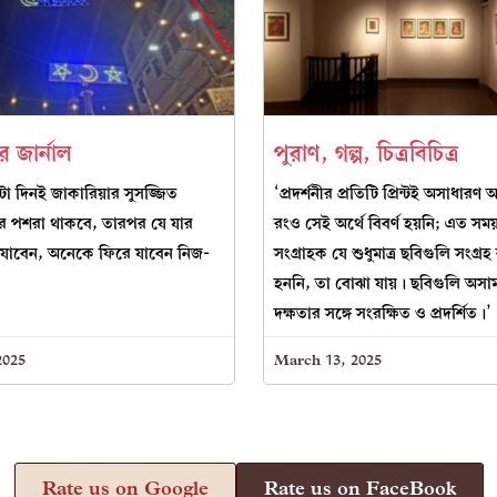
র জার্নাল
পুরাণ, গল্প, চিত্রবিচিত্র
টা দিনই জাকারিয়ার সুসজ্জিত
‘প্রদর্শনীর প্রতিটি প্রিন্টই অসাধারণ অ
 পশরা থাকবে, তারপর যে যার
রংও সেই অর্থে বিবর্ণ হয়নি; এত সময
যাবেন, অনেকে ফিরে যাবেন নিজ-
সংগ্রাহক যে শুধুমাত্র ছবিগুলি সংগ্রহ 
হননি, তা বোঝা যায়। ছবিগুলি অসামান
দক্ষতার সঙ্গে সংরক্ষিত ও প্রদর্শিত।’
2025
March 13, 2025
Rate us on Google
Rate us on FaceBook