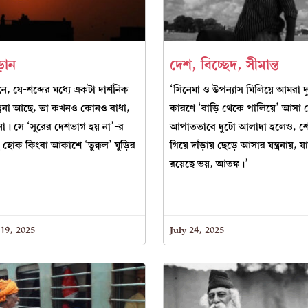
উড়ান
দেশ, বিচ্ছেদ, সীমান্ত
, যে-শব্দের মধ্যে একটা দার্শনিক
‘সিনেমা ও উপন্যাস মিলিয়ে আমরা 
্যঞ্জনা আছে, তা কখনও কোনও বাধা,
কারণে ‘বাড়ি থেকে পালিয়ে’ আসা 
 না। সে ‘সুরের দেশভাগ হয় না’-র
আপাতভাবে দুটো আলাদা হলেও, শেষপ
হোক কিংবা আকাশে ‘তুক্কল’ ঘুড়ির
গিয়ে দাঁড়ায় ছেড়ে আসার যন্ত্রনায়, 
রয়েছে ভয়, আতঙ্ক।’
19, 2025
July 24, 2025