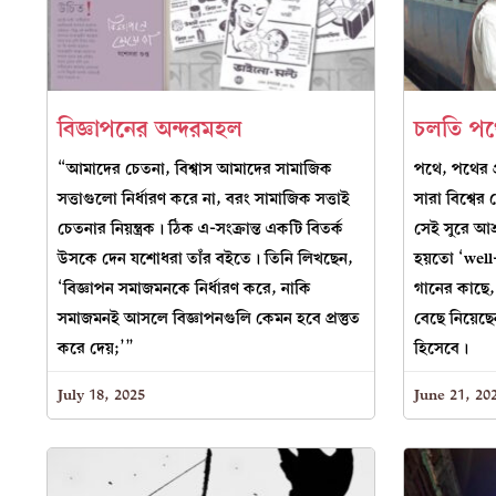
বিজ্ঞাপনের অন্দরমহল
চলতি পথ
“আমাদের চেতনা, বিশ্বাস আমাদের সামাজিক
পথে, পথের প্
সত্তাগুলো নির্ধারণ করে না, বরং সামাজিক সত্তাই
সারা বিশ্বের 
চেতনার নিয়ন্ত্রক। ঠিক এ-সংক্রান্ত একটি বিতর্ক
সেই সুরে আশ
উসকে দেন যশোধরা তাঁর বইতে। তিনি লিখছেন,
হয়তো ‘well-
‘বিজ্ঞাপন সমাজমনকে নির্ধারণ করে, নাকি
গানের কাছে,
সমাজমনই আসলে বিজ্ঞাপনগুলি কেমন হবে প্রস্তুত
বেছে নিয়েছে
করে দেয়;’”
হিসেবে।
July 18, 2025
June 21, 20