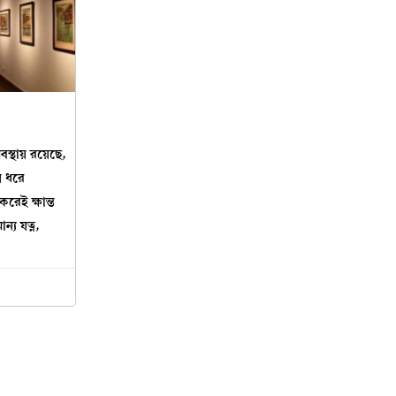
বস্থায় রয়েছে,
় ধরে
করেই ক্ষান্ত
্য যত্ন,