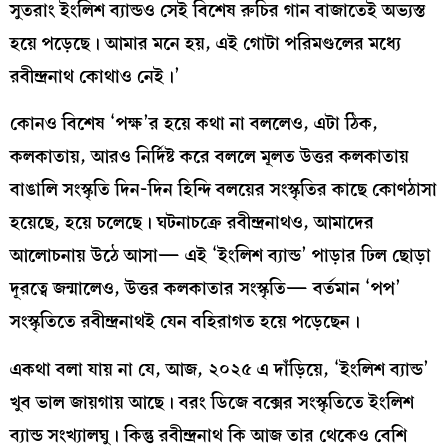
সুতরাং ইংলিশ ব্যান্ডও সেই বিশেষ রুচির গান বাজাতেই অভ্যস্ত
হয়ে পড়েছে। আমার মনে হয়, এই গোটা পরিমণ্ডলের মধ্যে
রবীন্দ্রনাথ কোথাও নেই।’
কোনও বিশেষ ‘পক্ষ’র হয়ে কথা না বললেও, এটা ঠিক,
কলকাতায়, আরও নির্দিষ্ট করে বললে মূলত উত্তর কলকাতায়
বাঙালি সংস্কৃতি দিন-দিন হিন্দি বলয়ের সংস্কৃতির কাছে কোণঠাসা
হয়েছে, হয়ে চলেছে। ঘটনাচক্রে রবীন্দ্রনাথও, আমাদের
আলোচনায় উঠে আসা— এই ‘ইংলিশ ব্যান্ড’ পাড়ার ঢিল ছোড়া
দূরত্বে জন্মালেও, উত্তর কলকাতার সংস্কৃতি— বর্তমান ‘পপ’
সংস্কৃতিতে রবীন্দ্রনাথই যেন বহিরাগত হয়ে পড়েছেন।
একথা বলা যায় না যে, আজ, ২০২৫ এ দাঁড়িয়ে, ‘ইংলিশ ব্যান্ড’
খুব ভাল জায়গায় আছে। বরং ডিজে বক্সের সংস্কৃতিতে ইংলিশ
ব্যান্ড সংখ্যালঘু। কিন্তু রবীন্দ্রনাথ কি আজ তার থেকেও বেশি