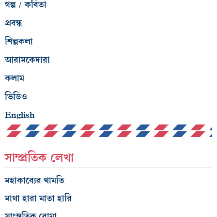
গল্প / কবিতা
প্রবন্ধ
শিল্পকলা
আরামকেদারা
কলাম
ভিডিও
English
সাম্প্রতিক লেখা
মহাকাব্যের খামতি
মাথা হারা মাতা হারি
সাংস্কৃতিক বোমা