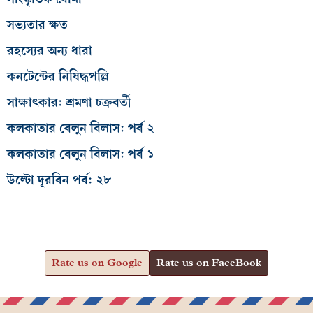
সভ্যতার ক্ষত
রহস্যের অন্য ধারা
কনটেন্টের নিষিদ্ধপল্লি
সাক্ষাৎকার: শ্রমণা চক্রবর্তী
কলকাতার বেলুন বিলাস: পর্ব ২
কলকাতার বেলুন বিলাস: পর্ব ১
উল্টো দূরবিন পর্ব: ২৮
Rate us on Google
Rate us on FaceBook