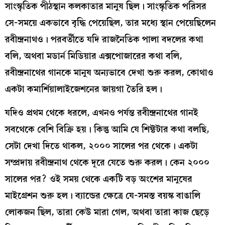
সাংস্কৃতিক পীঠস্থান কলকাতার মানুষ ছিল। সাংস্কৃতিক পরিসর
সে-সময়ে একভাবে বৃদ্ধি পেয়েছিল, তার মধ্যে স্থান পেয়েছিলেন
রবীন্দ্রনাথও। পরবর্তীতে যদি রাজনৈতিক পালা বদলের কথা
বলি, অথবা মডার্ন মিডিয়ার এক্সপোজারের কথা বলি,
রবীন্দ্রনাথের গানকে মানুষ অন্যভাবে দেখা শুরু করল, কোথাও
একটা কমার্শিয়ালাইজেশনের জায়গা তৈরি হল।
যদিও প্রথম থেকে ধরলে, এখনও পর্যন্ত রবীন্দ্রনাথের গানই
সবথেকে বেশি বিক্রি হয়। কিন্তু আমি যে শিফ্টটার কথা বলছি,
সেটা দেখা দিতে থাকল, ২০০০ সালের পর থেকে। একটা
সম্প্রদায় রবীন্দ্রনাথ থেকে দূরে যেতে শুরু করল। কেন ২০০০
সালের পর? ওই সময় থেকে একটি বড় অংশের মানুষের
মাইগ্রেশন শুরু হল। ব্যান্ডের ক্ষেত্রে যে-সমস্ত বয়স্ক বাঙালি
লোকজন ছিল, তারা কেউ মারা গেল, অথবা তারা কাজ ছেড়ে