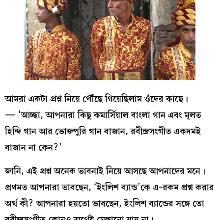
আমরা একটা প্রশ্ন নিয়ে পৌঁছে গিয়েছিলাম ওঁদের কাছে।
— ‘আচ্ছা, আপনারা কিছু কমার্সিয়াল বাংলা গান এবং মূলত
হিন্দি গান আর ভোজপুরি গান বাজান, রবীন্দ্রসংগীত একদমই
বাজান না কেন?’
জানি, এই প্রশ্ন অনেক ভাবনাই নিয়ে আসছে আপনাদের মনে।
প্রথমত আপনারা ভাবছেন, ‘ইংলিশ ব্যান্ড’কে এ-রকম প্রশ্ন করার
অর্থ কী? আপনারা হয়তো ভাবছেন, ইংলিশ ব্যান্ডের সঙ্গে তো
রবীন্দ্রসংগীত কোনও অর্থেই মেলানো যায় না।