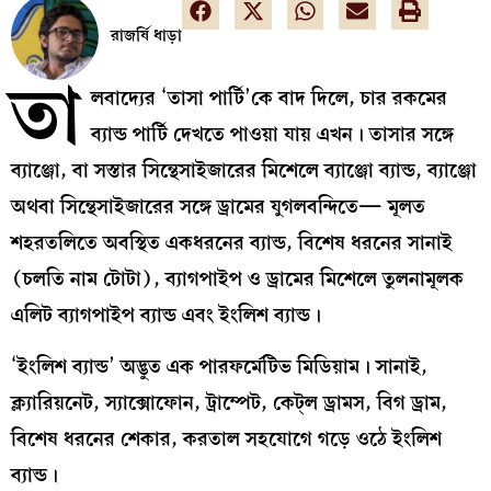
রাজর্ষি ধাড়া
তা
লবাদ্যের ‘তাসা পার্টি’কে বাদ দিলে, চার রকমের
ব্যান্ড পার্টি দেখতে পাওয়া যায় এখন। তাসার সঙ্গে
ব্যাঞ্জো, বা সস্তার সিন্থেসাইজারের মিশেলে ব্যাঞ্জো ব্যান্ড, ব্যাঞ্জো
অথবা সিন্থেসাইজারের সঙ্গে ড্রামের যুগলবন্দিতে— মূলত
শহরতলিতে অবস্থিত একধরনের ব্যান্ড, বিশেষ ধরনের সানাই
(চলতি নাম টোটা), ব্যাগপাইপ ও ড্রামের মিশেলে তুলনামূলক
এলিট ব্যাগপাইপ ব্যান্ড এবং ইংলিশ ব্যান্ড।
‘ইংলিশ ব্যান্ড’ অদ্ভুত এক পারফর্মেটিভ মিডিয়াম। সানাই,
ক্ল্যারিয়নেট, স্যাক্সোফোন, ট্রাম্পেট, কেট্ল ড্রামস, বিগ ড্রাম,
বিশেষ ধরনের শেকার, করতাল সহযোগে গড়ে ওঠে ইংলিশ
ব্যান্ড।