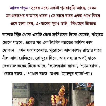
আরও পড়ুন:
সুরের মধ্যে একটা পুনরাবৃত্তি আছে, যেমন
মনখারাপের বাতাসে থাকে। সে বারে বারে একই পথে ফিরে
এসে হানা দেয়, এ-গানের সুরও তাই
।
লিখছেন শ্রীজাত
কলেজ স্ট্রিট থেকে এমজি রোড ক্রসিংয়ের দিকে যেতেই, বাঁহাতে
চোখে পড়বে, একের পর এক ইংলিশ ব্যান্ডের অফিস কাম
দোকান। এখন সকালবেলায়, পুরোনো জামাকাপড় রাস্তার ধারে
নীল-সাদা রেলিংয়ে, রোদ্দুরে দিয়ে, আর সন্ধ্যায় অপটু হাতে
রেওয়াজ করেই টিকে আছে, ‘ক্যালক্যাটা ব্যান্ড’, ‘শ্যাম ব্যান্ড’,
‘বোম্বে ব্যান্ড’, ‘পাঞ্জাব ব্যান্ড’ অথবা ‘ম্যাহবুব ব্যান্ড’-রা।