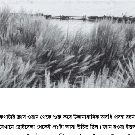
কথাটাই ক্লাস ওয়ান থেকে শুরু করে উচ্চমাধ্যমিক অবধি প্রবন্ধ রচ
েখানে ছোটবেলা থেকেই প্রশ্নটা আসা উচিত ছিল। জ্ঞান হওয়া ইস্ত