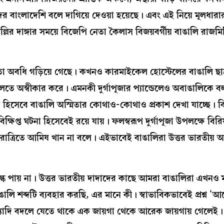
ের বাংলাদেশি বলে দাগিয়ে দেওয়া হয়েছে। এবং এই নিয়ে মূলধারার
ল্লির দাঙ্গার সময়ে বিজেপি নেতা কৈলাস বিজয়বর্গীয় বাঙালি রাজমিস্ত্
াতা অবধি গড়িয়ে গেছে। কখনও কারমাইকেল হোস্টেলের বাঙালি ছাত
লতে অস্বীকার করে। এমনকী দুর্গাপূজার প্যান্ডেলেও অবাঙালিকে 
র হিসেবে বাঙালি অস্মিতার কোথাও-কোথাও প্রকাশ দেখা যাচ্ছে। বিক্
ক্ষিপ্ত ঘটনা হিসেবেই রয়ে যায়। ফলস্বরূপ দুর্গাপূজা উপলক্ষে বিরি
 নবরাত্রিতে আমিষ খান না বলে। এইভাবেই বাঙালিরা উত্তর ভারতীয় 
তা কল্কে পায় না। উত্তর ভারতীয় দাদাদের কাছে আমরা বাঙালিরা এখনও
বাঙালি শব্দটি ব্যবহার করছি, এর মানে কী। স্বাভাবিকভাবেই প্রশ্ন ‘
ইত্যাদি বদলে যেতে থাকে এক জায়গা থেকে আরেক জায়গায় গেলেই।