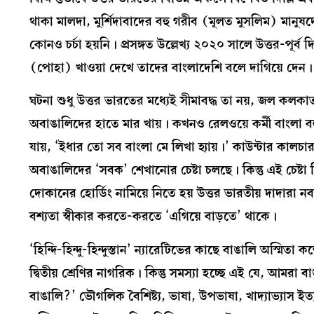
থাকা মালদা, মুর্শিদাবাদের বহু গরীব (মূলত মুসলিম) মানুষদ
কোনও চর্চা হয়নি। প্রসঙ্গত উল্লেখ্য ২০২০ সালে উত্তর-পূর্ব দি
(পোহা) খাওয়া দেখে তাদের বাংলাদেশি বলে দাগিয়ে দেন।
ঘটনা শুধু উত্তর ভারতের মধ্যেই সীমাবদ্ধ তা নয়, জল কলক
অবাঙালিদের হাতে মার খায়। কখনও রেলওয়ে কর্মী বাংলা ব
যায়, ‘ইধার তো সব বাংলা মে লিখা হ্যায়।’ কাউন্টার কালচা
অবাঙালিদের ‘সবক’ শেখানোর চেষ্টা চলছে। কিন্তু এই চেষ্টা বি
দোকানের হোর্ডিং নামিয়ে নিতে হয় উত্তর ভারতীয় দাদারা
বশ্যতা স্বীকার করতে-করতে ‘এগিয়ে বাড়তে’ থাকে।
‘হিন্দি-হিন্দু-হিন্দুস্তান’ ন্যারেটিভের কাছে বাঙালি অস্মি
দ্বিতীয় শ্রেণির নাগরিক। কিন্তু সমস্যা হচ্ছে এই যে, আমরা 
বাঙালি?’ ভৌগলিক বৈশিষ্ট্য, ভাষা, উপভাষা, খাদ্যাভ্যাস 