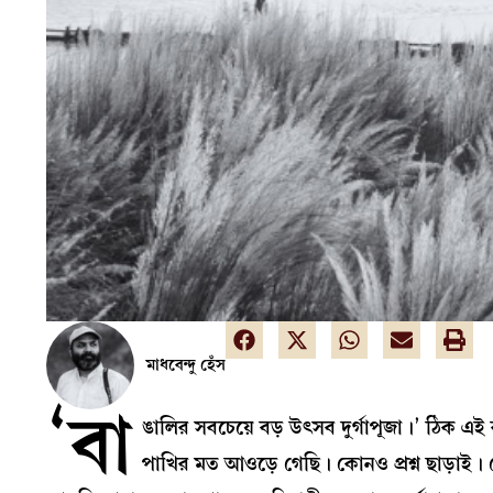
মাধবেন্দু হেঁস
‘বা
ঙালির সবচেয়ে বড় উৎসব দুর্গাপূজা।’ ঠিক এই 
পাখির মত আওড়ে গেছি। কোনও প্রশ্ন ছাড়াই। য