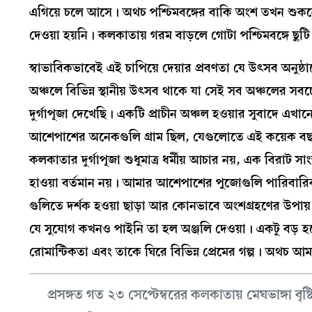
এগিয়ে চলে আসে। অথচ পশ্চিমবঙ্গের বাকি অংশ তখন শুকনো
দেওয়া হয়নি। কলকাতায় গরম বাড়লে গোটা পশ্চিমবঙ্গে ছুটি
স্বাভাবিকভাবেই এই চাপিয়ে দেয়ার প্রবণতা যে উৎসব অনুষ্ঠানে
অঞ্চলে বিভিন্ন স্থানীয় উৎসব থাকে যা সেই সব অঞ্চলের সব
দুর্গাপূজা দেখেছি। একটি প্রাচীন অঞ্চল হওয়ার সুবাদে এখান
আশেপাশের অনেকগুলি গ্রাম ছিল, যেগুলোতে এই কয়েক বছর 
কলকাতার দুর্গাপূজা শুধুমাত্র ধর্মীয় আচার নয়, এক বিরাট স
হাওয়া বর্তমান নয়। আমার আশেপাশের পুজোগুলি পারিবার
গুলিতে দর্শক হওয়া ছাড়া আর কোনভাবে অংশগ্রহণের উপায
যে সুযোগ কখনও পাইনি তা হল অঞ্জলি দেওয়া। একটু বড় হয
রোমান্টিকতা এবং তাকে ঘিরে বিভিন্ন প্রেমের গল্প। অথচ আ
প্রসঙ্গত গত ২৩ সেপ্টেম্বরের কলকাতায় মেঘভাঙ্গা বৃষ্