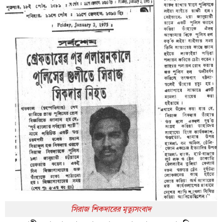
সিরাজ শিকদারের মৃত্যুসংবাদ