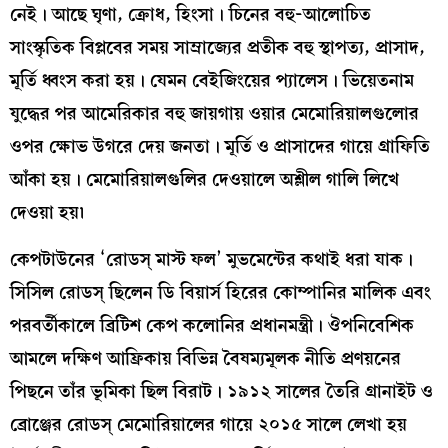
নেই। আছে ঘৃণা, ক্রোধ, হিংসা। চিনের বহু-আলোচিত
সাংস্কৃতিক বিপ্লবের সময় সাম্রাজ্যের প্রতীক বহু স্থাপত্য, প্রাসাদ,
মূর্তি ধ্বংস করা হয়। যেমন বেইজিংয়ের প্যালেস। ভিয়েতনাম
যুদ্ধের পর আমেরিকার বহু জায়গায় ওয়ার মেমোরিয়ালগুলোর
ওপর ক্ষোভ উগরে দেয় জনতা। মূর্তি ও প্রাসাদের গায়ে গ্রাফিতি
আঁকা হয়। মেমোরিয়ালগুলির দেওয়ালে অশ্লীল গালি লিখে
দেওয়া হয়৷
কেপটাউনের ‘রোডস্ মাস্ট ফল’ মুভমেন্টের কথাই ধরা যাক।
সিসিল রোডস্ ছিলেন ডি বিয়ার্স হিরের কোম্পানির মালিক এবং
পরবর্তীকালে ব্রিটিশ কেপ কলোনির প্রধানমন্ত্রী। ঔপনিবেশিক
আমলে দক্ষিণ আফ্রিকায় বিভিন্ন বৈষম্যমূলক নীতি প্রণয়নের
পিছনে তাঁর ভূমিকা ছিল বিরাট। ১৯১২ সালের তৈরি গ্রানাইট ও
ব্রোঞ্জের রোডস্ মেমোরিয়ালের গায়ে ২০১৫ সালে লেখা হয়