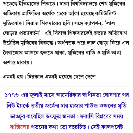
পড়েছে ইতিহাসের শিকড়ে। ঢাকা বিশ্ববিদ্যালয়ে শেখ মুজিবের
অতিকায় গ্রাফিতির অর্ধেক ঢেকে আঁকা হয়েছে কমিউনিস্ট
মুক্তিযোদ্ধা সিরাজ শিকদারের ছবি। সঙ্গে ক্যাপশন, ‘লাল
ঘোড়ার প্রত্যাবর্তন’। এই সিরাজ শিকদারকেই হত্যার অভিযোগ
উঠেছিল মুজিবের বিরুদ্ধে। অর্ধশতক পরে লাল ঘোড়া ফিরে এল
নৈরাজ্যের আগুনে জ্বলতে থাকা, মুজিবের বাড়ি ও মূর্তি ভাঙা
অশান্ত ঢাকায়।
এমনই হয়। চিরকাল এমনই হয়েছে দেশে দেশে।
১৭৭৬-এর জুলাই মাসে আমেরিকার স্বাধীনতা ঘোষণার পর
নিউ ইয়র্কে তৃতীয় জর্জের চার হাজার পাউন্ড ওজনের মূর্তি
ভাঙচুর করেছিল উৎফুল্ল জনতা। ফরাসি বিপ্লবের সময়
বাস্তিলের
পতনের কথা তো বহুচর্চিত। সেই কালপর্বেই