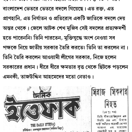
বাংলাদেশ ভেতরে ভেতরে বদলে গিয়েছে। এত রক্ত, এত
প্রাণহানি, এত নির্যাতন ও প্রতিরোধ একটি জাতিকে বদলে দেয়
অন্তর থেকে। জেলে আটক শেখ মুজিব সেই বদলের প্রত্যক্ষদর্শী
হতে পারেননি৷ তিনি পারতেন, মুক্তিযুদ্ধে অংশ নেওয়া সব
পক্ষকে নিয়ে জাতীয় সরকার তৈরি করতে৷ তিনি তা করলেন না।
তিনি তৈরি করলেন আওয়ামী লীগের সরকার, নিজে হলেন
সরকারের প্রধান। ধীরে ধীরে ক্ষমতার বৃত্ত থেকে ছিটকে পড়লেন
এমনকী, তাজউদ্দিন আহমেদের মতো নেতাও।