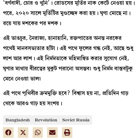
‘বর্ণবাদী, চোর ও খুনি’। রোডসের মূর্তির নাক কেটে নেওয়া হয়।
পরে, ২০২০ সালে মূর্তিটির মুণ্ডচ্ছেদ করা হয়। ঘৃণা মোছে না।
রয়ে যায় দশকের পর দশক।
এই ভাঙচুর, নৈরাজ্য, হানাহানি, রক্তপাতের অনন্ত নরকের
পথেই মানবসভ্যতার হাঁটা। এই পথে ফুলের গন্ধ নেই, আছে শুধু
লাশ আর লাশ। এই নির্মমতাকে মহিমান্বিত করার সুযোগ নেই,
ঘৃণার মাথায় বীরত্বের মুকুট পরানো অসম্ভব৷ শুধু নির্মম বাস্তবটুকু
মেনে নেওয়া ভাল৷
এই পথে পৃথিবীর ক্রমমুক্তি হবে? বিশ্বাস হয় না, প্রতিদিন গাঢ়
থেকে আরও গাঢ় হয় সংশয়।
Bangladesh
Revolution
Soviet Russia