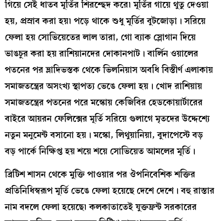
গিয়ে সেই ধাতব মূর্তির শিরশ্ছেদ করে৷ মূর্তির গায়ে থুতু দেওয়া
হয়, প্রস্রাব করা হয়৷ পড়ে থাকে শুধু মূর্তির বুটজোড়া। সরিয়ে
ফেলা হয় সোভিয়েতের লাল তারা, গো ব্যাক স্লোগান দিয়ে
ভাঙচুর করা হয় রাশিয়ানদের দোকানপাট। বার্লিন ওয়ালের
পতনের পর ভ্লাদিভস্তক থেকে ভিলনিয়াস অবধি বিস্তীর্ণ এলাকায়
সমাজতন্ত্রের অসংখ্য স্থাপত্য ভেঙে ফেলা হয়। খোদ রাশিয়ায়
সমাজতন্ত্রের পতনের পরে মস্কোয় কেজিবির হেডকোয়ার্টারের
বাইরে আয়রন ফেলিক্সের মূর্তি সরিয়ে গুলাগে মৃতদের উদ্দেশ্যে
নতুন মনুমেন্ট বসানো হয়। মস্কো, লিথুয়ানিয়া, বুদাপেস্টে বড়
বড় পার্কে নিক্ষিপ্ত হয় শয়ে শয়ে সোভিয়েত আমলের মূর্তি।
ব্রিটিশ শাসন থেকে মুক্তি পাওয়ার পর ঔপনিবেশিক শক্তির
প্রতিনিধিস্বরূপ মূর্তি ভেঙে ফেলা হয়েছে দেশে দেশে। বহু রাস্তার
নাম বদলে ফেলা হয়েছে৷ কলকাতাতেই যুক্তফ্রন্ট সরকারের