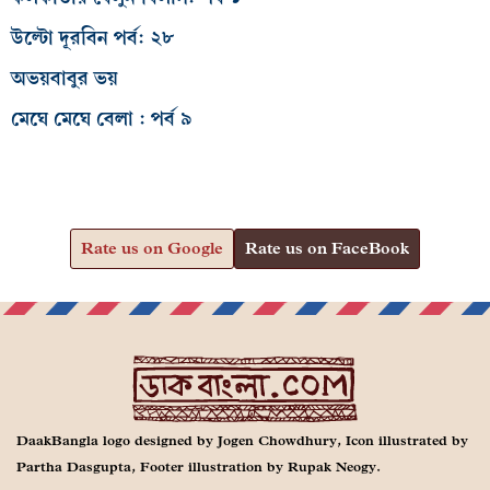
উল্টো দূরবিন পর্ব: ২৮
অভয়বাবুর ভয়
মেঘে মেঘে বেলা : পর্ব ৯
Rate us on Google
Rate us on FaceBook
DaakBangla logo designed by Jogen Chowdhury, Icon illustrated by
Partha Dasgupta, Footer illustration by Rupak Neogy.