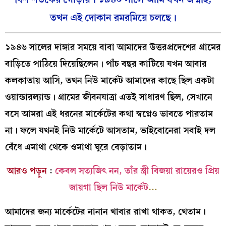
তখন এই দোকান রমরমিয়ে চলছে।
১৯৪৬ সালের দাঙ্গার সময়ে বাবা আমাদের উত্তরপ্রদেশের গ্রামের
বাড়িতে পাঠিয়ে দিয়েছিলেন। পাঁচ বছর কাটিয়ে যখন আবার
কলকাতায় আসি, তখন নিউ মার্কেট আমাদের কাছে ছিল একটা
ওয়ান্ডারল্যান্ড। গ্রামের জীবনযাত্রা এতই সাধারণ ছিল, সেখানে
বসে আমরা এই ধরনের মার্কেটের কথা স্বপ্নেও ভাবতে পারতাম
না। ফলে যখনই নিউ মার্কেটে আসতাম, ভাইবোনেরা সবাই দল
বেঁধে এমাথা থেকে ওমাথা ঘুরে বেড়াতাম।
আরও পড়ুন
:
কেবল সত্যজিৎ নন, তাঁর স্ত্রী বিজয়া রায়েরও প্রিয়
জায়গা ছিল নিউ মার্কেট
…
আমাদের জন্য মার্কেটের নানান খাবার রাখা থাকত, খেতাম।