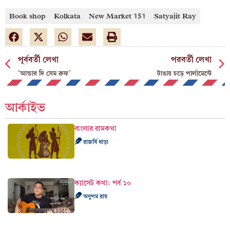
Book shop
Kolkata
New Market 151
Satyajit Ray
পূর্ববর্তী লেখা
পরবর্তী লেখা
‘আন্ডার দি সেম রুফ’
টাঙায় চড়ে পার্লামেন্টে
আর্কাইভ
বাংলার রামকথা
রাজর্ষি ধাড়া
ক্যাসেট কথা: পর্ব ১০
অনুপম রায়