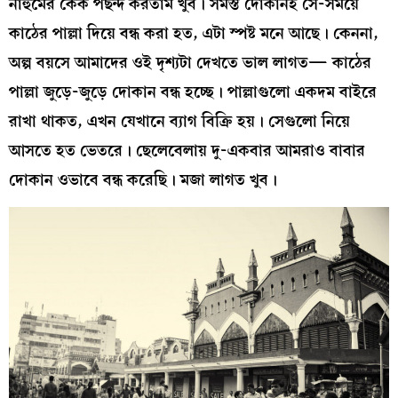
নাহুমের কেক পছন্দ করতাম খুব। সমস্ত দোকানই সে-সময়ে
কাঠের পাল্লা দিয়ে বন্ধ করা হত, এটা স্পষ্ট মনে আছে। কেননা,
অল্প বয়সে আমাদের ওই দৃশ্যটা দেখতে ভাল লাগত— কাঠের
পাল্লা জুড়ে-জুড়ে দোকান বন্ধ হচ্ছে। পাল্লাগুলো একদম বাইরে
রাখা থাকত, এখন যেখানে ব্যাগ বিক্রি হয়। সেগুলো নিয়ে
আসতে হত ভেতরে। ছেলেবেলায় দু-একবার আমরাও বাবার
দোকান ওভাবে বন্ধ করেছি। মজা লাগত খুব।