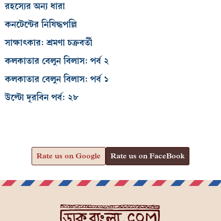
রহস্যের অন্য ধারা
কনটেন্টের নিষিদ্ধপল্লি
সাক্ষাৎকার: শ্রমণা চক্রবর্তী
কলকাতার বেলুন বিলাস: পর্ব ২
কলকাতার বেলুন বিলাস: পর্ব ১
উল্টো দূরবিন পর্ব: ২৮
Rate us on Google
Rate us on FaceBook