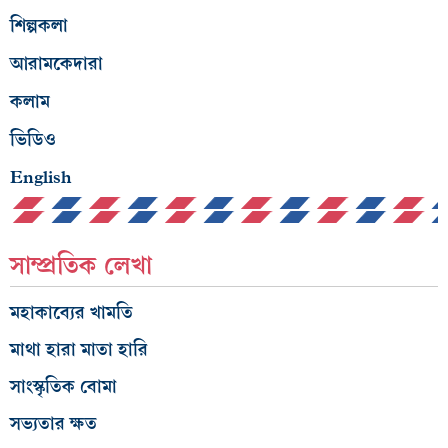
শিল্পকলা
আরামকেদারা
কলাম
ভিডিও
English
সাম্প্রতিক লেখা
মহাকাব্যের খামতি
মাথা হারা মাতা হারি
সাংস্কৃতিক বোমা
সভ্যতার ক্ষত