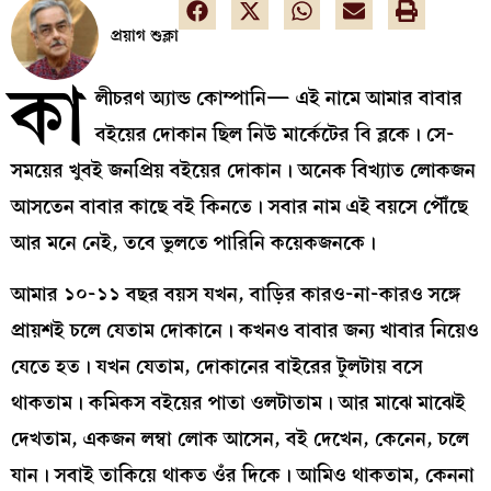
প্রয়াগ শুক্লা
কা
লীচরণ অ্যান্ড কোম্পানি— এই নামে আমার বাবার
বইয়ের দোকান ছিল নিউ মার্কেটের বি ব্লকে। সে-
সময়ের খুবই জনপ্রিয় বইয়ের দোকান। অনেক বিখ্যাত লোকজন
আসতেন বাবার কাছে বই কিনতে। সবার নাম এই বয়সে পৌঁছে
আর মনে নেই, তবে ভুলতে পারিনি কয়েকজনকে।
আমার ১০-১১ বছর বয়স যখন, বাড়ির কারও-না-কারও সঙ্গে
প্রায়শই চলে যেতাম দোকানে। কখনও বাবার জন্য খাবার নিয়েও
যেতে হত। যখন যেতাম, দোকানের বাইরের টুলটায় বসে
থাকতাম। কমিকস বইয়ের পাতা ওলটাতাম। আর মাঝে মাঝেই
দেখতাম, একজন লম্বা লোক আসেন, বই দেখেন, কেনেন, চলে
যান। সবাই তাকিয়ে থাকত ওঁর দিকে। আমিও থাকতাম, কেননা