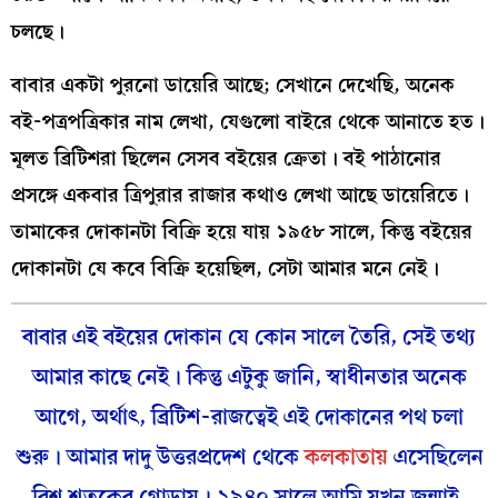
চলছে।
বাবার একটা পুরনো ডায়েরি আছে; সেখানে দেখেছি, অনেক
বই-পত্রপত্রিকার নাম লেখা, যেগুলো বাইরে থেকে আনাতে হত।
মূলত ব্রিটিশরা ছিলেন সেসব বইয়ের ক্রেতা। বই পাঠানোর
প্রসঙ্গে একবার ত্রিপুরার রাজার কথাও লেখা আছে ডায়েরিতে।
তামাকের দোকানটা বিক্রি হয়ে যায় ১৯৫৮ সালে, কিন্তু বইয়ের
দোকানটা যে কবে বিক্রি হয়েছিল, সেটা আমার মনে নেই।
বাবার এই বইয়ের দোকান যে কোন সালে তৈরি, সেই তথ্য
আমার কাছে নেই। কিন্তু এটুকু জানি, স্বাধীনতার অনেক
আগে, অর্থাৎ, ব্রিটিশ-
রাজত্বেই এই দোকানের পথ চলা
শুরু। আমার দাদু উত্তরপ্রদেশ থেকে
কলকাতায়
এসেছিলেন
বিশ শতকের গোড়ায়। ১৯৪০ সালে আমি যখন জন্মাই,